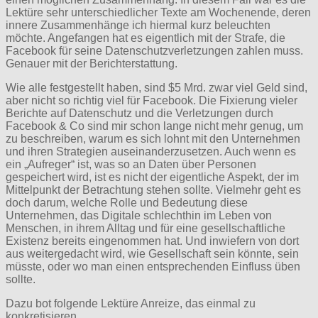
Lektüre sehr unterschiedlicher Texte am Wochenende, deren
innere Zusammenhänge ich hiermal kurz beleuchten
möchte. Angefangen hat es eigentlich mit der Strafe, die
Facebook für seine Datenschutzverletzungen zahlen muss.
Genauer mit der Berichterstattung.
Wie alle festgestellt haben, sind $5 Mrd. zwar viel Geld sind,
aber nicht so richtig viel für Facebook. Die Fixierung vieler
Berichte auf Datenschutz und die Verletzungen durch
Facebook & Co sind mir schon lange nicht mehr genug, um
zu beschreiben, warum es sich lohnt mit den Unternehmen
und ihren Strategien auseinanderzusetzen. Auch wenn es
ein „Aufreger“ ist, was so an Daten über Personen
gespeichert wird, ist es nicht der eigentliche Aspekt, der im
Mittelpunkt der Betrachtung stehen sollte. Vielmehr geht es
doch darum, welche Rolle und Bedeutung diese
Unternehmen, das Digitale schlechthin im Leben von
Menschen, in ihrem Alltag und für eine gesellschaftliche
Existenz bereits eingenommen hat. Und inwiefern von dort
aus weitergedacht wird, wie Gesellschaft sein könnte, sein
müsste, oder wo man einen entsprechenden Einfluss üben
sollte.
Dazu bot folgende Lektüre Anreize, das einmal zu
konkretisieren.