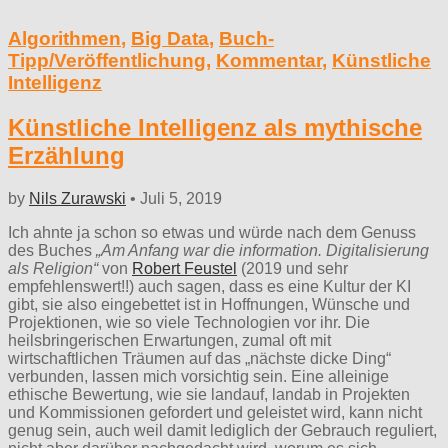
Algorithmen
,
Big Data
,
Buch-
Tipp/Veröffentlichung
,
Kommentar
,
Künstliche
Intelligenz
Künstliche Intelligenz als mythische
Erzählung
by
Nils Zurawski
•
Juli 5, 2019
Ich ahnte ja schon so etwas und würde nach dem Genuss
des Buches
„Am Anfang war die information. Digitalisierung
als Religion“
von
Robert Feustel
(2019 und sehr
empfehlenswert!!) auch sagen, dass es eine Kultur der KI
gibt, sie also eingebettet ist in Hoffnungen, Wünsche und
Projektionen, wie so viele Technologien vor ihr. Die
heilsbringerischen Erwartungen, zumal oft mit
wirtschaftlichen Träumen auf das „nächste dicke Ding“
verbunden, lassen mich vorsichtig sein. Eine alleinige
ethische Bewertung, wie sie landauf, landab in Projekten
und Kommissionen gefordert und geleistet wird, kann nicht
genug sein, auch weil damit lediglich der Gebrauch reguliert,