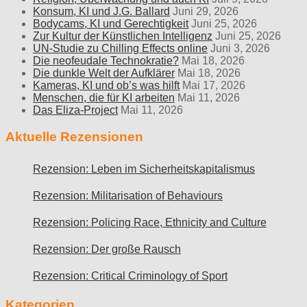
Konsum, KI und J.G. Ballard
Juni 29, 2026
Bodycams, KI und Gerechtigkeit
Juni 25, 2026
Zur Kultur der Künstlichen Intelligenz
Juni 25, 2026
UN-Studie zu Chilling Effects online
Juni 3, 2026
Die neofeudale Technokratie?
Mai 18, 2026
Die dunkle Welt der Aufklärer
Mai 18, 2026
Kameras, KI und ob’s was hilft
Mai 17, 2026
Menschen, die für KI arbeiten
Mai 11, 2026
Das Eliza-Project
Mai 11, 2026
Aktuelle Rezensionen
Rezension: Leben im Sicherheitskapitalismus
Rezension: Militarisation of Behaviours
Rezension: Policing Race, Ethnicity and Culture
Rezension: Der große Rausch
Rezension: Critical Criminology of Sport
Kategorien