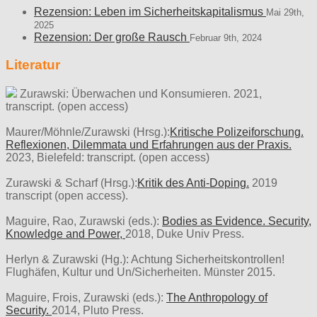
Rezension: Leben im Sicherheitskapitalismus
Mai 29th,
2025
Rezension: Der große Rausch
Februar 9th, 2024
Literatur
Zurawski: Überwachen und Konsumieren. 2021,
transcript. (open access)
Maurer/Möhnle/Zurawski (Hrsg.):
Kritische Polizeiforschung.
Reflexionen, Dilemmata und Erfahrungen aus der Praxis.
2023, Bielefeld: transcript. (open access)
Zurawski & Scharf (Hrsg.):
Kritik des Anti-Doping.
2019
transcript (open access).
Maguire, Rao, Zurawski (eds.):
Bodies as Evidence. Security,
Knowledge and Power,
2018, Duke Univ Press.
Herlyn & Zurawski (Hg.): Achtung Sicherheitskontrollen!
Flughäfen, Kultur und Un/Sicherheiten. Münster 2015.
Maguire, Frois, Zurawski (eds.):
The Anthropology of
Security.
2014, Pluto Press.