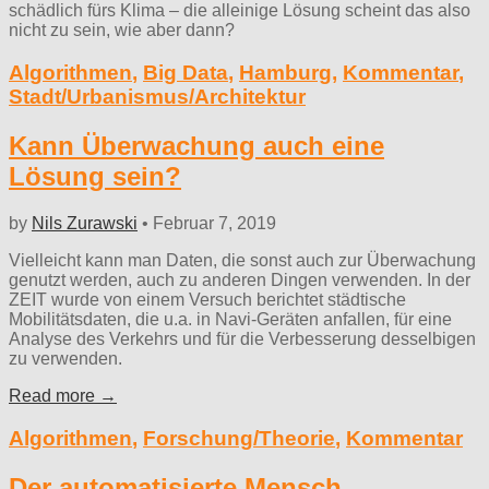
schädlich fürs Klima – die alleinige Lösung scheint das also
nicht zu sein, wie aber dann?
Algorithmen
,
Big Data
,
Hamburg
,
Kommentar
,
Stadt/Urbanismus/Architektur
Kann Überwachung auch eine
Lösung sein?
by
Nils Zurawski
•
Februar 7, 2019
Vielleicht kann man Daten, die sonst auch zur Überwachung
genutzt werden, auch zu anderen Dingen verwenden. In der
ZEIT wurde von einem Versuch berichtet städtische
Mobilitätsdaten, die u.a. in Navi-Geräten anfallen, für eine
Analyse des Verkehrs und für die Verbesserung desselbigen
zu verwenden.
Read more →
Algorithmen
,
Forschung/Theorie
,
Kommentar
Der automatisierte Mensch