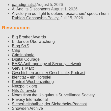
paradigmatic!
August 5, 2026
AI And Its Discontents
August 1, 2026
A victory in our fight to defend researchers' speech from
Rubio's Censorship Policy!
Juli 15, 2026
Ressourcen
Big Brother Awards
Bilder der Überwachung
Blog S&S
Cilip
Criminologia
Digital Courage
EASA Anthropology of Security network
Gary T. Marx
Geschichten aus der Geschichte, Podcast
Identität – ein Hörspiel
Kontext Wochenzeitung
Netzpolitik.org
Nils Zurawski
Notes from the Ubiquitous Surveillance Society
Privacy International
Sicherheitshalber, der Sicherheits-Podcast
Snowden Archive