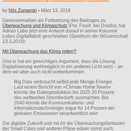
by
Nils Zurawski
•
März 13, 2019
Gewissermaßen als Fortsetzung des Beitrages zu
Überwachung und Klimaschutz
(Pol. Feuill. bei Dradio), hat
Adrian Lobe jetzt eine Antwort darauf in seiner Kolumne
Lobes Digitalfabrik
geschrieben (
Spektrum der Wissenschaft,
13.3.2019
):
Mit Überwachung das Klima retten?
Und er hat ein gewichtiges Argument, dass die Lösung
Digitalisierung wohlmöglich in ein anderes Licht setzt – an
dem wir aber auch nicht vorbeikommen:
Big Data verbraucht selbst jede Menge Energie.
Laut einem Bericht von »Climate Home News«
könnte die Datenproduktion bis 2025 20 Prozent
des weltweiten Strombedarfs ausmachen. Bis
2040 könnte die Kommunikations- und
Informationstechnologie sogar für 14 Prozent der
globalen Emissionen verantwortlich sein
Die digitale Zukunft und mit ihr die Überwachungsfantasien
der Smart Cities und anderer Pläne wären somit auch