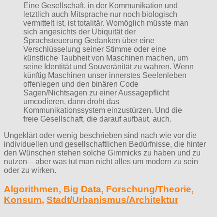
Eine Gesellschaft, in der Kommunikation und
letztlich auch Mitsprache nur noch biologisch
vermittelt ist, ist totalitär. Womöglich müsste man
sich angesichts der Ubiquität der
Sprachsteuerung Gedanken über eine
Verschlüsselung seiner Stimme oder eine
künstliche Taubheit von Maschinen machen, um
seine Identität und Souveränität zu wahren. Wenn
künftig Maschinen unser innerstes Seelenleben
offenlegen und den binären Code
Sagen/Nichtsagen zu einer Aussagepflicht
umcodieren, dann droht das
Kommunikationssystem einzustürzen. Und die
freie Gesellschaft, die darauf aufbaut, auch.
Ungeklärt oder wenig beschrieben sind nach wie vor die
individuellen und gesellschaftlichen Bedürfnisse, die hinter
den Wünschen stehen solche Gimmicks zu haben und zu
nutzen – aber was tut man nicht alles um modern zu sein
oder zu wirken.
Algorithmen
,
Big Data
,
Forschung/Theorie
,
Konsum
,
Stadt/Urbanismus/Architektur