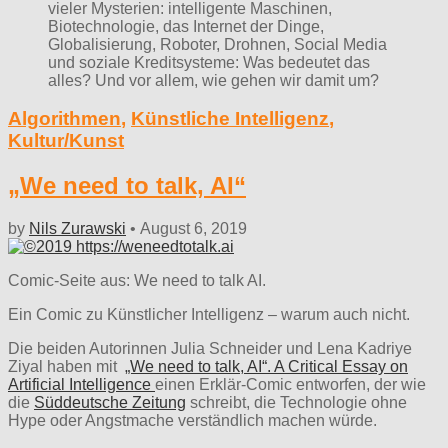
vieler Mysterien: intelligente Maschinen,
Biotechnologie, das Internet der Dinge,
Globalisierung, Roboter, Drohnen, Social Media
und soziale Kreditsysteme: Was bedeutet das
alles? Und vor allem, wie gehen wir damit um?
Algorithmen
,
Künstliche Intelligenz
,
Kultur/Kunst
„We need to talk, AI“
by
Nils Zurawski
•
August 6, 2019
Comic-Seite aus: We need to talk AI.
Ein Comic zu Künstlicher Intelligenz – warum auch nicht.
Die beiden Autorinnen Julia Schneider und Lena Kadriye
Ziyal haben mit
„We need to talk, AI“. A Critical Essay on
Artificial Intelligence
einen Erklär-Comic entworfen, der wie
die
Süddeutsche Zeitung
schreibt, die Technologie ohne
Hype oder Angstmache verständlich machen würde.