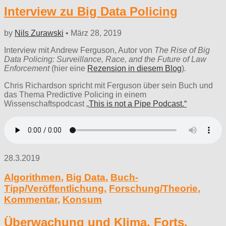
Interview zu Big Data Policing
by
Nils Zurawski
•
März 28, 2019
Interview mit Andrew Ferguson, Autor von
The Rise of Big
Data Policing: Surveillance, Race, and the Future of Law
Enforcement
(hier eine
Rezension in diesem Blog
)
.
Chris Richardson spricht mit Ferguson über sein Buch und
das Thema Predictive Policing in einem
Wissenschaftspodcast „
This is not a Pipe Podcast.“
28.3.2019
Algorithmen
,
Big Data
,
Buch-
Tipp/Veröffentlichung
,
Forschung/Theorie
,
Kommentar
,
Konsum
Überwachung und Klima, Forts.