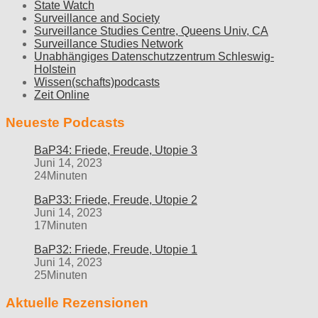
State Watch
Surveillance and Society
Surveillance Studies Centre, Queens Univ, CA
Surveillance Studies Network
Unabhängiges Datenschutzzentrum Schleswig-
Holstein
Wissen(schafts)podcasts
Zeit Online
Neueste Podcasts
BaP34: Friede, Freude, Utopie 3
Juni 14, 2023
24Minuten
BaP33: Friede, Freude, Utopie 2
Juni 14, 2023
17Minuten
BaP32: Friede, Freude, Utopie 1
Juni 14, 2023
25Minuten
Aktuelle Rezensionen