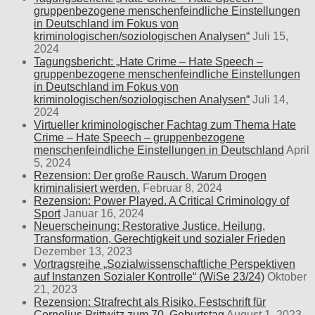
gruppenbezogene menschenfeindliche Einstellungen
in Deutschland im Fokus von
kriminologischen/soziologischen Analysen“
Juli 15,
2024
Tagungsbericht: „Hate Crime – Hate Speech –
gruppenbezogene menschenfeindliche Einstellungen
in Deutschland im Fokus von
kriminologischen/soziologischen Analysen“
Juli 14,
2024
Virtueller kriminologischer Fachtag zum Thema Hate
Crime – Hate Speech – gruppenbezogene
menschenfeindliche Einstellungen in Deutschland
April
5, 2024
Rezension: Der große Rausch. Warum Drogen
kriminalisiert werden.
Februar 8, 2024
Rezension: Power Played. A Critical Criminology of
Sport
Januar 16, 2024
Neuerscheinung: Restorative Justice. Heilung,
Transformation, Gerechtigkeit und sozialer Frieden
Dezember 13, 2023
Vortragsreihe „Sozialwissenschaftliche Perspektiven
auf Instanzen Sozialer Kontrolle“ (WiSe 23/24)
Oktober
21, 2023
Rezension: Strafrecht als Risiko. Festschrift für
Cornelius Prittwitz zum 70. Geburtstag
August 1, 2023