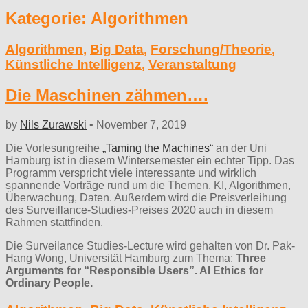
Kategorie:
Algorithmen
Algorithmen
,
Big Data
,
Forschung/Theorie
,
Künstliche Intelligenz
,
Veranstaltung
Die Maschinen zähmen….
by
Nils Zurawski
•
November 7, 2019
Die Vorlesungreihe
„Taming the Machines“
an der Uni
Hamburg ist in diesem Wintersemester ein echter Tipp. Das
Programm verspricht viele interessante und wirklich
spannende Vorträge rund um die Themen, KI, Algorithmen,
Überwachung, Daten. Außerdem wird die Preisverleihung
des Surveillance-Studies-Preises 2020 auch in diesem
Rahmen stattfinden.
Die Surveilance Studies-Lecture wird gehalten von Dr. Pak-
Hang Wong, Universität Hamburg zum Thema:
Three
Arguments for “Responsible Users”. AI Ethics for
Ordinary People.