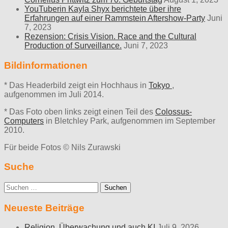
YouTuberin Kayla Shyx berichtete über ihre
Erfahrungen auf einer Rammstein Aftershow-Party
Juni
7, 2023
Rezension: Crisis Vision. Race and the Cultural
Production of Surveillance.
Juni 7, 2023
Bildinformationen
* Das Headerbild zeigt ein Hochhaus in
Tokyo
,
aufgenommen im Juli 2014.
* Das Foto oben links zeigt einen Teil des
Colossus-
Computers
in Bletchley Park, aufgenommen im September
2010.
Für beide Fotos © Nils Zurawski
Suche
Suche
nach:
Neueste Beiträge
Religion, Überwachung und auch KI
Juli 9, 2026