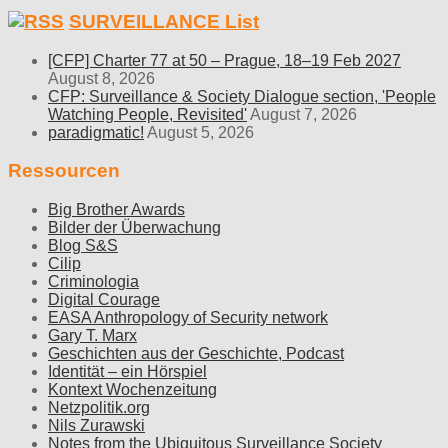
SURVEILLANCE List
[CFP] Charter 77 at 50 – Prague, 18–19 Feb 2027
August 8, 2026
CFP: Surveillance & Society Dialogue section, 'People
Watching People, Revisited'
August 7, 2026
paradigmatic!
August 5, 2026
Ressourcen
Big Brother Awards
Bilder der Überwachung
Blog S&S
Cilip
Criminologia
Digital Courage
EASA Anthropology of Security network
Gary T. Marx
Geschichten aus der Geschichte, Podcast
Identität – ein Hörspiel
Kontext Wochenzeitung
Netzpolitik.org
Nils Zurawski
Notes from the Ubiquitous Surveillance Society