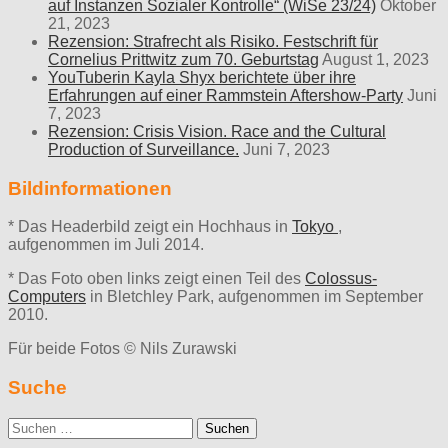
auf Instanzen Sozialer Kontrolle“ (WiSe 23/24)
Oktober
21, 2023
Rezension: Strafrecht als Risiko. Festschrift für
Cornelius Prittwitz zum 70. Geburtstag
August 1, 2023
YouTuberin Kayla Shyx berichtete über ihre
Erfahrungen auf einer Rammstein Aftershow-Party
Juni
7, 2023
Rezension: Crisis Vision. Race and the Cultural
Production of Surveillance.
Juni 7, 2023
Bildinformationen
* Das Headerbild zeigt ein Hochhaus in
Tokyo
,
aufgenommen im Juli 2014.
* Das Foto oben links zeigt einen Teil des
Colossus-
Computers
in Bletchley Park, aufgenommen im September
2010.
Für beide Fotos © Nils Zurawski
Suche
Suche
nach: