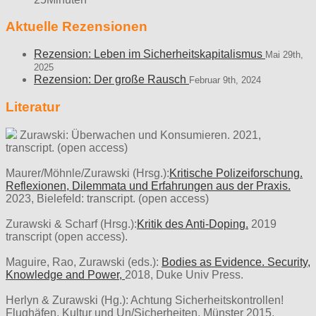
Aktuelle Rezensionen
Rezension: Leben im Sicherheitskapitalismus
Mai 29th,
2025
Rezension: Der große Rausch
Februar 9th, 2024
Literatur
Zurawski: Überwachen und Konsumieren. 2021,
transcript. (open access)
Maurer/Möhnle/Zurawski (Hrsg.):
Kritische Polizeiforschung.
Reflexionen, Dilemmata und Erfahrungen aus der Praxis.
2023, Bielefeld: transcript. (open access)
Zurawski & Scharf (Hrsg.):
Kritik des Anti-Doping.
2019
transcript (open access).
Maguire, Rao, Zurawski (eds.):
Bodies as Evidence. Security,
Knowledge and Power,
2018, Duke Univ Press.
Herlyn & Zurawski (Hg.): Achtung Sicherheitskontrollen!
Flughäfen, Kultur und Un/Sicherheiten. Münster 2015.