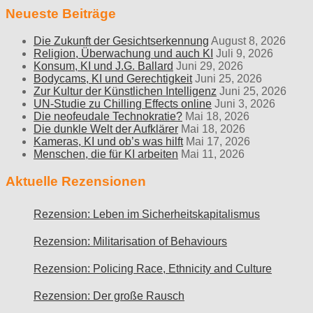
Neueste Beiträge
Die Zukunft der Gesichtserkennung
August 8, 2026
Religion, Überwachung und auch KI
Juli 9, 2026
Konsum, KI und J.G. Ballard
Juni 29, 2026
Bodycams, KI und Gerechtigkeit
Juni 25, 2026
Zur Kultur der Künstlichen Intelligenz
Juni 25, 2026
UN-Studie zu Chilling Effects online
Juni 3, 2026
Die neofeudale Technokratie?
Mai 18, 2026
Die dunkle Welt der Aufklärer
Mai 18, 2026
Kameras, KI und ob’s was hilft
Mai 17, 2026
Menschen, die für KI arbeiten
Mai 11, 2026
Aktuelle Rezensionen
Rezension: Leben im Sicherheitskapitalismus
Rezension: Militarisation of Behaviours
Rezension: Policing Race, Ethnicity and Culture
Rezension: Der große Rausch