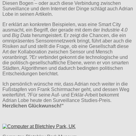
Diesen Bogen – oder auch diese Verbindung zwischen
Surveillance und dem Internet der Dinge schlägt auch Adrian
Lobe in seinen Artikeln.
Er erklärt an konkreten Beispielen, was eine Smart City
ausmacht, ein Begriff, der gerade mit dem der
Industrie 4.0
und
Big Data
herumgeistert. Er zeigt die Chancen, die ein
omnipräsentes Sensorennetzwerk bringt, führt aber auch die
Risiken auf und stellt die Frage, ob eine Gesellschaft diese
Art der Kollaboration zwischen Sensor und Mensch
voranbringt. ?Er verbindet gekonnt die technologische und
die politisch-gesellschaftliche Ebene, wenn er von smarten
Städten, Algorithmen und dadurch bedingten politischen
Entscheidungen berichtet.
Ich persönlich wünsche mir, dass Adrian noch weiter in die
Fußstapfen von Frank Schirrmacher geht, und dessen Weg
weiterführt. ?Für seine Auf- und Erklär-Arbeit bekommt
Adrian Lobe heute den Surveillance Studies-Preis.
Herzlichen Glückwunsch!“