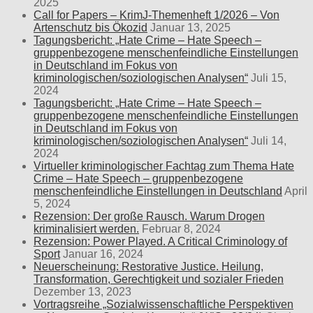
2025
Call for Papers – KrimJ-Themenheft 1/2026 – Von
Artenschutz bis Ökozid
Januar 13, 2025
Tagungsbericht: „Hate Crime – Hate Speech –
gruppenbezogene menschenfeindliche Einstellungen
in Deutschland im Fokus von
kriminologischen/soziologischen Analysen“
Juli 15,
2024
Tagungsbericht: „Hate Crime – Hate Speech –
gruppenbezogene menschenfeindliche Einstellungen
in Deutschland im Fokus von
kriminologischen/soziologischen Analysen“
Juli 14,
2024
Virtueller kriminologischer Fachtag zum Thema Hate
Crime – Hate Speech – gruppenbezogene
menschenfeindliche Einstellungen in Deutschland
April
5, 2024
Rezension: Der große Rausch. Warum Drogen
kriminalisiert werden.
Februar 8, 2024
Rezension: Power Played. A Critical Criminology of
Sport
Januar 16, 2024
Neuerscheinung: Restorative Justice. Heilung,
Transformation, Gerechtigkeit und sozialer Frieden
Dezember 13, 2023
Vortragsreihe „Sozialwissenschaftliche Perspektiven