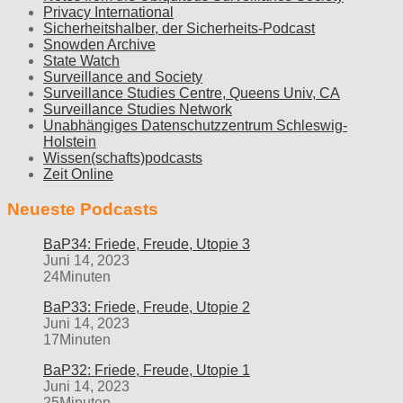
Privacy International
Sicherheitshalber, der Sicherheits-Podcast
Snowden Archive
State Watch
Surveillance and Society
Surveillance Studies Centre, Queens Univ, CA
Surveillance Studies Network
Unabhängiges Datenschutzzentrum Schleswig-
Holstein
Wissen(schafts)podcasts
Zeit Online
Neueste Podcasts
BaP34: Friede, Freude, Utopie 3
Juni 14, 2023
24Minuten
BaP33: Friede, Freude, Utopie 2
Juni 14, 2023
17Minuten
BaP32: Friede, Freude, Utopie 1
Juni 14, 2023
25Minuten