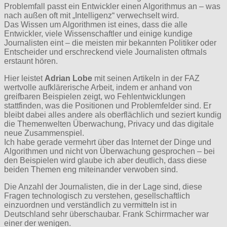
Problemfall passt ein Entwickler einen Algorithmus an – was
nach außen oft mit „Intelligenz“ verwechselt wird.
Das Wissen um Algorithmen ist eines, dass die alle
Entwickler, viele Wissenschaftler und einige kundige
Journalisten eint – die meisten mir bekannten Politiker oder
Entscheider und erschreckend viele Journalisten oftmals
erstaunt hören.
Hier leistet
Adrian Lobe
mit seinen Artikeln in der FAZ
wertvolle aufklärerische Arbeit, indem er anhand von
greifbaren Beispielen zeigt, wo Fehlentwicklungen
stattfinden, was die Positionen und Problemfelder sind. Er
bleibt dabei alles andere als oberflächlich und seziert kundig
die Themenwelten Überwachung, Privacy und das digitale
neue Zusammenspiel.
Ich habe gerade vermehrt über das Internet der Dinge und
Algorithmen und nicht von Überwachung gesprochen – bei
den Beispielen wird glaube ich aber deutlich, dass diese
beiden Themen eng miteinander verwoben sind.
Die Anzahl der Journalisten, die in der Lage sind, diese
Fragen technologisch zu verstehen, gesellschaftlich
einzuordnen und verständlich zu vermitteln ist in
Deutschland sehr überschaubar. Frank Schirrmacher war
einer der wenigen.