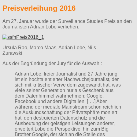
Preisverleihung 2016
Am 27. Januar wurde der Surveillance Studies Preis an den
Journalisten Adrian Lobe verliehen.
Ursula Rao, Marco Maas, Adrian Lobe, Nils
Zurawski
Aus der Begründung der Jury für die Auswahl:
Adrian Lobe, freier Journalist und 27 Jahre jung,
ist ein hochtalentierter Nachwuchsjournalist, der
sich mit kritischer Verve dem zugewandt hat, was
viele seiner Generation nur als Geschenk aus
dem Datenhimmel wahrnehmen: Google,
Facebook und andere Digitalien. [….] Aber
während der mediale Mainstream schon reichlich
die Auskundschaftung der Privatsphäre moniert
hat, den destruierten Datenschutz und die
Ausbeutung der geistigen Leistungen anderer,
erweitert Lobe die Perspektive: hin zum Big
Brother Google, der sich an die Stelle des