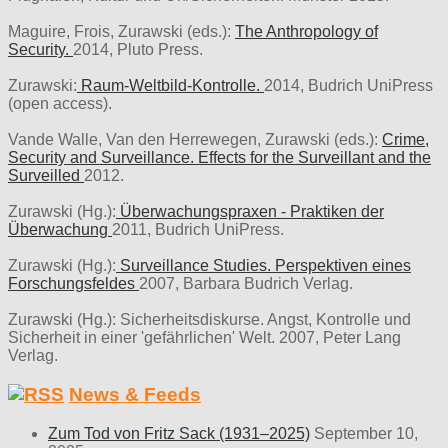
Maguire, Frois, Zurawski (eds.):
The Anthropology of
Security.
2014, Pluto Press.
Zurawski:
Raum-Weltbild-Kontrolle.
2014, Budrich UniPress
(open access).
Vande Walle, Van den Herrewegen, Zurawski (eds.):
Crime,
Security and Surveillance. Effects for the Surveillant and the
Surveilled
2012.
Zurawski (Hg.):
Überwachungspraxen - Praktiken der
Überwachung
2011, Budrich UniPress.
Zurawski (Hg.):
Surveillance Studies. Perspektiven eines
Forschungsfeldes
2007, Barbara Budrich Verlag.
Zurawski (Hg.): Sicherheitsdiskurse. Angst, Kontrolle und
Sicherheit in einer 'gefährlichen' Welt. 2007, Peter Lang
Verlag.
News & Feeds
Zum Tod von Fritz Sack (1931–2025)
September 10,