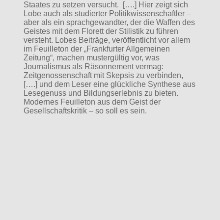
Staates zu setzen versucht. [….] Hier zeigt sich
Lobe auch als studierter Politikwissenschaftler –
aber als ein sprachgewandter, der die Waffen des
Geistes mit dem Florett der Stilistik zu führen
versteht. Lobes Beiträge, veröffentlicht vor allem
im Feuilleton der „Frankfurter Allgemeinen
Zeitung“, machen mustergültig vor, was
Journalismus als Räsonnement vermag:
Zeitgenossenschaft mit Skepsis zu verbinden,
[….] und dem Leser eine glückliche Synthese aus
Lesegenuss und Bildungserlebnis zu bieten.
Modernes Feuilleton aus dem Geist der
Gesellschaftskritik – so soll es sein.