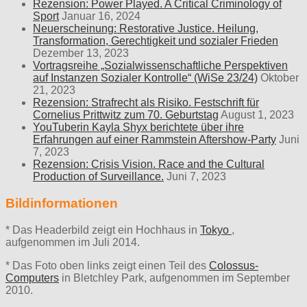
Rezension: Power Played. A Critical Criminology of
Sport
Januar 16, 2024
Neuerscheinung: Restorative Justice. Heilung,
Transformation, Gerechtigkeit und sozialer Frieden
Dezember 13, 2023
Vortragsreihe „Sozialwissenschaftliche Perspektiven
auf Instanzen Sozialer Kontrolle“ (WiSe 23/24)
Oktober
21, 2023
Rezension: Strafrecht als Risiko. Festschrift für
Cornelius Prittwitz zum 70. Geburtstag
August 1, 2023
YouTuberin Kayla Shyx berichtete über ihre
Erfahrungen auf einer Rammstein Aftershow-Party
Juni
7, 2023
Rezension: Crisis Vision. Race and the Cultural
Production of Surveillance.
Juni 7, 2023
Bildinformationen
* Das Headerbild zeigt ein Hochhaus in
Tokyo
,
aufgenommen im Juli 2014.
* Das Foto oben links zeigt einen Teil des
Colossus-
Computers
in Bletchley Park, aufgenommen im September
2010.