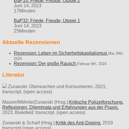
BaP33: Friede, Freude, Utopie 2
Juni 14, 2023
17Minuten
BaP32: Friede, Freude, Utopie 1
Juni 14, 2023
25Minuten
Aktuelle Rezensionen
Rezension: Leben im Sicherheitskapitalismus
Mai 29th,
2025
Rezension: Der große Rausch
Februar 9th, 2024
Literatur
Zurawski: Überwachen und Konsumieren. 2021,
transcript. (open access)
Maurer/Möhnle/Zurawski (Hrsg.):
Kritische Polizeiforschung.
Reflexionen, Dilemmata und Erfahrungen aus der Praxis.
2023, Bielefeld: transcript. (open access)
Zurawski & Scharf (Hrsg.):
Kritik des Anti-Doping.
2019
transcript (open access).