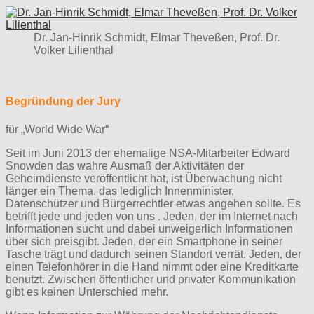
Dr. Jan-Hinrik Schmidt, Elmar Theveßen, Prof. Dr.
Volker Lilienthal
Begründung der Jury
für „World Wide War“
Seit im Juni 2013 der ehemalige NSA-Mitarbeiter Edward
Snowden das wahre Ausmaß der Aktivitäten der
Geheimdienste veröffentlicht hat, ist Überwachung nicht
länger ein Thema, das lediglich Innenminister,
Datenschützer und Bürgerrechtler etwas angehen sollte. Es
betrifft jede und jeden von uns . Jeden, der im Internet nach
Informationen sucht und dabei unweigerlich Informationen
über sich preisgibt. Jeden, der ein Smartphone in seiner
Tasche trägt und dadurch seinen Standort verrät. Jeden, der
einen Telefonhörer in die Hand nimmt oder eine Kreditkarte
benutzt. Zwischen öffentlicher und privater Kommunikation
gibt es keinen Unterschied mehr.