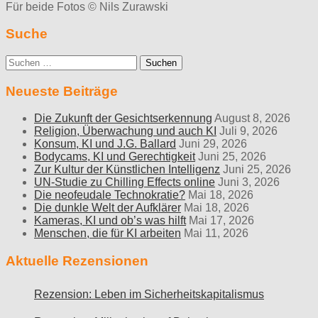
Für beide Fotos © Nils Zurawski
Suche
Suche
nach:
Neueste Beiträge
Die Zukunft der Gesichtserkennung
August 8, 2026
Religion, Überwachung und auch KI
Juli 9, 2026
Konsum, KI und J.G. Ballard
Juni 29, 2026
Bodycams, KI und Gerechtigkeit
Juni 25, 2026
Zur Kultur der Künstlichen Intelligenz
Juni 25, 2026
UN-Studie zu Chilling Effects online
Juni 3, 2026
Die neofeudale Technokratie?
Mai 18, 2026
Die dunkle Welt der Aufklärer
Mai 18, 2026
Kameras, KI und ob’s was hilft
Mai 17, 2026
Menschen, die für KI arbeiten
Mai 11, 2026
Aktuelle Rezensionen
Rezension: Leben im Sicherheitskapitalismus