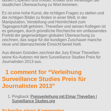
lassen Experten und Insider, Kritiker und Verteidiger der
staatlichen Überwachung zu Wort kommen.
Es ist eine hohe Kunst, die richtigen Fragen zu stellen und
die richtigen Bilder zu finden in einer Welt, in der
Manipulation, Verstellung und Heimlichkeit zum
Tagesgeschäft gehören. Theveßen und seinen Kollegen ist
es gelungen, durch gründliche Recherche ein umfassendes
Porträt der gegenwärtigen globalen Überwachung zu
zeichnen, das sogar für die kundigen Zuschauer manche
neue und überraschende Einsicht bereit hielt.
Aus diesen Gründen zeichnet die Jury Elmar Theveßen
seine Ko-Autoren mit dem Surveillance Studies Preis für
Journalisten 2013 aus.
1 comment for “
Verleihung
Surveillance Studies Preis für
Journalisten 2013
”
Pingback:
Preisverleihung mit Elmar Theveßen |
Surveillance Studies.org
Schreibe einen Kommentar