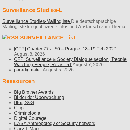
Surveillance Studies-L
Surveillance Studies-Mailingliste
Die deutschsprachige
Mailingliste für qualifizierte Infos und Austausch zum Thema.
SURVEILLANCE List
[CFP] Charter 77 at 50 – Prague, 18–19 Feb 2027
August 8, 2026
CFP: Surveillance & Society Dialogue section, 'People
Watching People, Revisited'
August 7, 2026
paradigmatic!
August 5, 2026
Ressourcen
Big Brother Awards
Bilder der Überwachung
Blog S&S
Cilip
Criminologia
Digital Courage
EASA Anthropology of Security network
Gary T. Marx