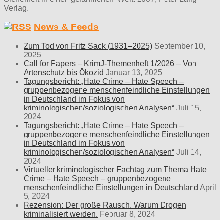
Verlag.
News & Feeds
Zum Tod von Fritz Sack (1931–2025)
September 10,
2025
Call for Papers – KrimJ-Themenheft 1/2026 – Von
Artenschutz bis Ökozid
Januar 13, 2025
Tagungsbericht: „Hate Crime – Hate Speech –
gruppenbezogene menschenfeindliche Einstellungen
in Deutschland im Fokus von
kriminologischen/soziologischen Analysen“
Juli 15,
2024
Tagungsbericht: „Hate Crime – Hate Speech –
gruppenbezogene menschenfeindliche Einstellungen
in Deutschland im Fokus von
kriminologischen/soziologischen Analysen“
Juli 14,
2024
Virtueller kriminologischer Fachtag zum Thema Hate
Crime – Hate Speech – gruppenbezogene
menschenfeindliche Einstellungen in Deutschland
April
5, 2024
Rezension: Der große Rausch. Warum Drogen
kriminalisiert werden.
Februar 8, 2024