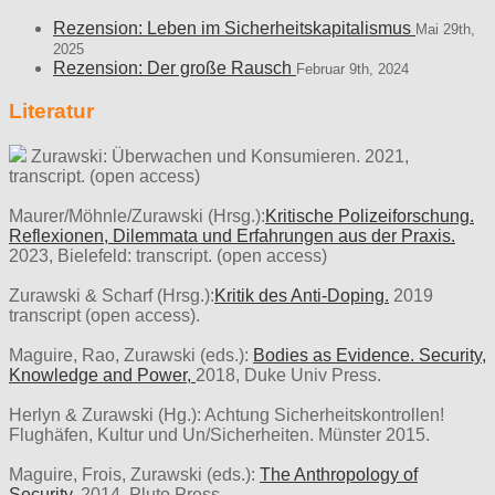
Rezension: Leben im Sicherheitskapitalismus
Mai 29th,
2025
Rezension: Der große Rausch
Februar 9th, 2024
Literatur
Zurawski: Überwachen und Konsumieren. 2021,
transcript. (open access)
Maurer/Möhnle/Zurawski (Hrsg.):
Kritische Polizeiforschung.
Reflexionen, Dilemmata und Erfahrungen aus der Praxis.
2023, Bielefeld: transcript. (open access)
Zurawski & Scharf (Hrsg.):
Kritik des Anti-Doping.
2019
transcript (open access).
Maguire, Rao, Zurawski (eds.):
Bodies as Evidence. Security,
Knowledge and Power,
2018, Duke Univ Press.
Herlyn & Zurawski (Hg.): Achtung Sicherheitskontrollen!
Flughäfen, Kultur und Un/Sicherheiten. Münster 2015.
Maguire, Frois, Zurawski (eds.):
The Anthropology of
Security.
2014, Pluto Press.