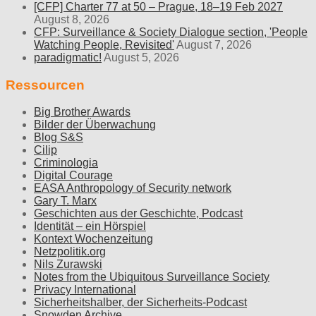
[CFP] Charter 77 at 50 – Prague, 18–19 Feb 2027
August 8, 2026
CFP: Surveillance & Society Dialogue section, 'People
Watching People, Revisited'
August 7, 2026
paradigmatic!
August 5, 2026
Ressourcen
Big Brother Awards
Bilder der Überwachung
Blog S&S
Cilip
Criminologia
Digital Courage
EASA Anthropology of Security network
Gary T. Marx
Geschichten aus der Geschichte, Podcast
Identität – ein Hörspiel
Kontext Wochenzeitung
Netzpolitik.org
Nils Zurawski
Notes from the Ubiquitous Surveillance Society
Privacy International
Sicherheitshalber, der Sicherheits-Podcast
Snowden Archive