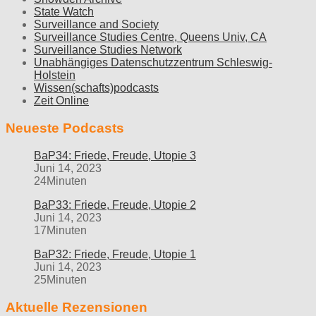
State Watch
Surveillance and Society
Surveillance Studies Centre, Queens Univ, CA
Surveillance Studies Network
Unabhängiges Datenschutzzentrum Schleswig-
Holstein
Wissen(schafts)podcasts
Zeit Online
Neueste Podcasts
BaP34: Friede, Freude, Utopie 3
Juni 14, 2023
24Minuten
BaP33: Friede, Freude, Utopie 2
Juni 14, 2023
17Minuten
BaP32: Friede, Freude, Utopie 1
Juni 14, 2023
25Minuten
Aktuelle Rezensionen