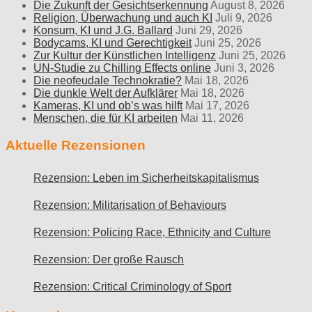
Die Zukunft der Gesichtserkennung
August 8, 2026
Religion, Überwachung und auch KI
Juli 9, 2026
Konsum, KI und J.G. Ballard
Juni 29, 2026
Bodycams, KI und Gerechtigkeit
Juni 25, 2026
Zur Kultur der Künstlichen Intelligenz
Juni 25, 2026
UN-Studie zu Chilling Effects online
Juni 3, 2026
Die neofeudale Technokratie?
Mai 18, 2026
Die dunkle Welt der Aufklärer
Mai 18, 2026
Kameras, KI und ob’s was hilft
Mai 17, 2026
Menschen, die für KI arbeiten
Mai 11, 2026
Aktuelle Rezensionen
Rezension: Leben im Sicherheitskapitalismus
Rezension: Militarisation of Behaviours
Rezension: Policing Race, Ethnicity and Culture
Rezension: Der große Rausch
Rezension: Critical Criminology of Sport