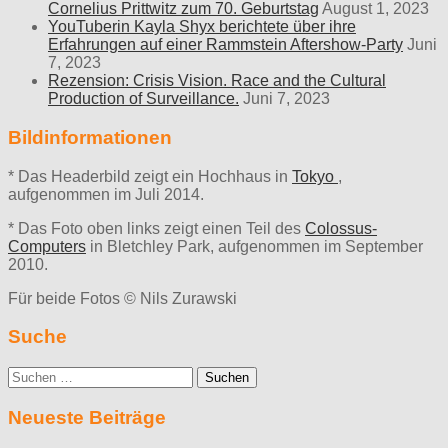
Cornelius Prittwitz zum 70. Geburtstag
August 1, 2023
YouTuberin Kayla Shyx berichtete über ihre
Erfahrungen auf einer Rammstein Aftershow-Party
Juni
7, 2023
Rezension: Crisis Vision. Race and the Cultural
Production of Surveillance.
Juni 7, 2023
Bildinformationen
* Das Headerbild zeigt ein Hochhaus in
Tokyo
,
aufgenommen im Juli 2014.
* Das Foto oben links zeigt einen Teil des
Colossus-
Computers
in Bletchley Park, aufgenommen im September
2010.
Für beide Fotos © Nils Zurawski
Suche
Suche
nach:
Neueste Beiträge