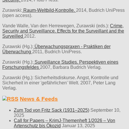
Zurawski:
Raum-Weltbild-Kontrolle.
2014, Budrich UniPress
(open access).
Vande Walle, Van den Herrewegen, Zurawski (eds.):
Crime,
Security and Surveillance. Effects for the Surveillant and the
Surveilled
2012.
Zurawski (Hg.):
Überwachungspraxen - Praktiken der
Überwachung
2011, Budrich UniPress.
Zurawski (Hg.):
Surveillance Studies. Perspektiven eines
Forschungsfeldes
2007, Barbara Budrich Verlag.
Zurawski (Hg.): Sicherheitsdiskurse. Angst, Kontrolle und
Sicherheit in einer 'gefährlichen' Welt. 2007, Peter Lang
Verlag.
News & Feeds
Zum Tod von Fritz Sack (1931–2025)
September 10,
2025
Call for Papers – KrimJ-Themenheft 1/2026 – Von
Artenschutz bis Ökozid
Januar 13, 2025