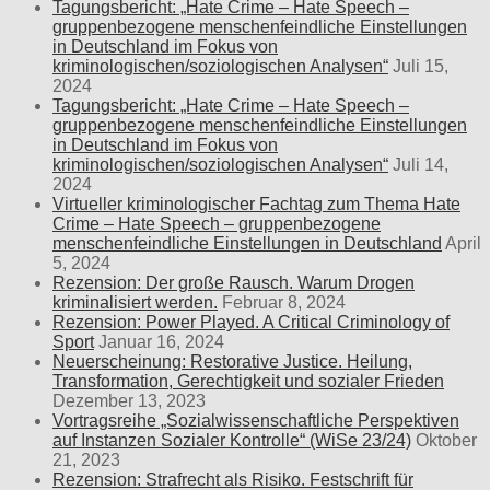
Tagungsbericht: „Hate Crime – Hate Speech –
gruppenbezogene menschenfeindliche Einstellungen
in Deutschland im Fokus von
kriminologischen/soziologischen Analysen“
Juli 15,
2024
Tagungsbericht: „Hate Crime – Hate Speech –
gruppenbezogene menschenfeindliche Einstellungen
in Deutschland im Fokus von
kriminologischen/soziologischen Analysen“
Juli 14,
2024
Virtueller kriminologischer Fachtag zum Thema Hate
Crime – Hate Speech – gruppenbezogene
menschenfeindliche Einstellungen in Deutschland
April
5, 2024
Rezension: Der große Rausch. Warum Drogen
kriminalisiert werden.
Februar 8, 2024
Rezension: Power Played. A Critical Criminology of
Sport
Januar 16, 2024
Neuerscheinung: Restorative Justice. Heilung,
Transformation, Gerechtigkeit und sozialer Frieden
Dezember 13, 2023
Vortragsreihe „Sozialwissenschaftliche Perspektiven
auf Instanzen Sozialer Kontrolle“ (WiSe 23/24)
Oktober
21, 2023
Rezension: Strafrecht als Risiko. Festschrift für