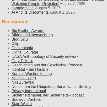
Watching People, Revisited'
August 7, 2026
paradigmatic!
August 5, 2026
AI And Its Discontents
August 1, 2026
Ressourcen
Big Brother Awards
Bilder der Überwachung
Blog S&S
Cilip
Criminologia
Digital Courage
EASA Anthropology of Security network
Gary T. Marx
Geschichten aus der Geschichte, Podcast
Identität – ein Hörspiel
Kontext Wochenzeitung
Netzpolitik.org
Nils Zurawski
Notes from the Ubiquitous Surveillance Society
Privacy International
Sicherheitshalber, der Sicherheits-Podcast
Snowden Archive
State Watch