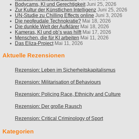
Bodycams, KI und Gerechtigkeit
Juni 25, 2026
Zur Kultur der Künstlichen Intelligenz
Juni 25, 2026
UN-Studie zu Chilling Effects online
Juni 3, 2026
Die neofeudale Technokratie?
Mai 18, 2026
Die dunkle Welt der Aufklärer
Mai 18, 2026
Kameras, KI und ob’s was hilft
Mai 17, 2026
Menschen, die für KI arbeiten
Mai 11, 2026
Das Eliza-Project
Mai 11, 2026
Aktuelle Rezensionen
Rezension: Leben im Sicherheitskapitalismus
Rezension: Militarisation of Behaviours
Rezension: Policing Race, Ethnicity and Culture
Rezension: Der große Rausch
Rezension: Critical Criminology of Sport
Kategorien