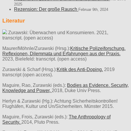
2025
Rezension: Der große Rausch
Februar 9th, 2024
Literatur
Zurawski: Überwachen und Konsumieren. 2021,
transcript. (open access)
Maurer/Möhnle/Zurawski (Hrsg.):
Kritische Polizeiforschung.
Reflexionen, Dilemmata und Erfahrungen aus der Praxis.
2023, Bielefeld: transcript. (open access)
Zurawski & Scharf (Hrsg.):
Kritik des Anti-Doping.
2019
transcript (open access).
Maguire, Rao, Zurawski (eds.):
Bodies as Evidence. Security,
Knowledge and Power,
2018, Duke Univ Press.
Herlyn & Zurawski (Hg.): Achtung Sicherheitskontrollen!
Flughäfen, Kultur und Un/Sicherheiten. Münster 2015.
Maguire, Frois, Zurawski (eds.):
The Anthropology of
Security.
2014, Pluto Press.