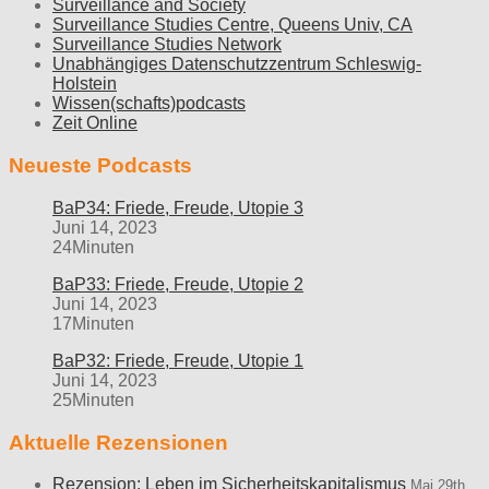
Surveillance and Society
Surveillance Studies Centre, Queens Univ, CA
Surveillance Studies Network
Unabhängiges Datenschutzzentrum Schleswig-
Holstein
Wissen(schafts)podcasts
Zeit Online
Neueste Podcasts
BaP34: Friede, Freude, Utopie 3
Juni 14, 2023
24Minuten
BaP33: Friede, Freude, Utopie 2
Juni 14, 2023
17Minuten
BaP32: Friede, Freude, Utopie 1
Juni 14, 2023
25Minuten
Aktuelle Rezensionen
Rezension: Leben im Sicherheitskapitalismus
Mai 29th,