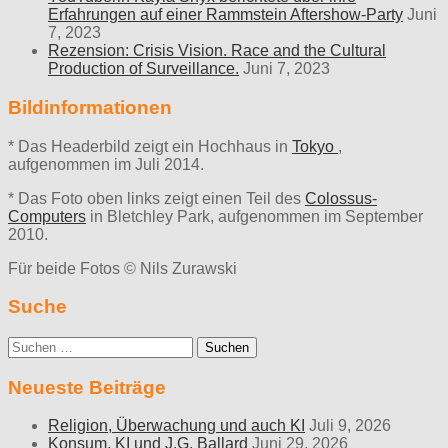
Erfahrungen auf einer Rammstein Aftershow-Party
Juni
7, 2023
Rezension: Crisis Vision. Race and the Cultural
Production of Surveillance.
Juni 7, 2023
Bildinformationen
* Das Headerbild zeigt ein Hochhaus in
Tokyo
,
aufgenommen im Juli 2014.
* Das Foto oben links zeigt einen Teil des
Colossus-
Computers
in Bletchley Park, aufgenommen im September
2010.
Für beide Fotos © Nils Zurawski
Suche
Suche
nach:
Neueste Beiträge
Religion, Überwachung und auch KI
Juli 9, 2026
Konsum, KI und J.G. Ballard
Juni 29, 2026