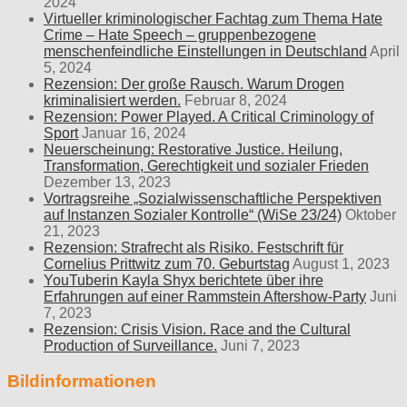
2024
Virtueller kriminologischer Fachtag zum Thema Hate
Crime – Hate Speech – gruppenbezogene
menschenfeindliche Einstellungen in Deutschland
April
5, 2024
Rezension: Der große Rausch. Warum Drogen
kriminalisiert werden.
Februar 8, 2024
Rezension: Power Played. A Critical Criminology of
Sport
Januar 16, 2024
Neuerscheinung: Restorative Justice. Heilung,
Transformation, Gerechtigkeit und sozialer Frieden
Dezember 13, 2023
Vortragsreihe „Sozialwissenschaftliche Perspektiven
auf Instanzen Sozialer Kontrolle“ (WiSe 23/24)
Oktober
21, 2023
Rezension: Strafrecht als Risiko. Festschrift für
Cornelius Prittwitz zum 70. Geburtstag
August 1, 2023
YouTuberin Kayla Shyx berichtete über ihre
Erfahrungen auf einer Rammstein Aftershow-Party
Juni
7, 2023
Rezension: Crisis Vision. Race and the Cultural
Production of Surveillance.
Juni 7, 2023
Bildinformationen