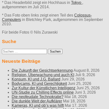
* Das Headerbild zeigt ein Hochhaus in
Tokyo
,
aufgenommen im Juli 2014.
* Das Foto oben links zeigt einen Teil des
Colossus-
Computers
in Bletchley Park, aufgenommen im September
2010.
Für beide Fotos © Nils Zurawski
Suche
Suche
nach:
Neueste Beiträge
Die Zukunft der Gesichtserkennung
August 8, 2026
Religion, Überwachung und auch KI
Juli 9, 2026
Konsum, KI und J.G. Ballard
Juni 29, 2026
Bodycams, KI und Gerechtigkeit
Juni 25, 2026
Zur Kultur der Künstlichen Intelligenz
Juni 25, 2026
UN-Studie zu Chilling Effects online
Juni 3, 2026
Die neofeudale Technokratie?
Mai 18, 2026
Die dunkle Welt der Aufklärer
Mai 18, 2026
Kameras, KI und ob’s was hilft
Mai 17, 2026