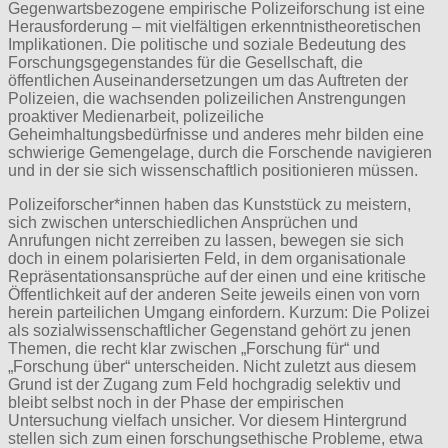
Gegenwartsbezogene empirische Polizeiforschung ist eine
Herausforderung – mit vielfältigen erkenntnistheoretischen
Implikationen. Die politische und soziale Bedeutung des
Forschungsgegenstandes für die Gesellschaft, die
öffentlichen Auseinandersetzungen um das Auftreten der
Polizeien, die wachsenden polizeilichen Anstrengungen
proaktiver Medienarbeit, polizeiliche
Geheimhaltungsbedürfnisse und anderes mehr bilden eine
schwierige Gemengelage, durch die Forschende navigieren
und in der sie sich wissenschaftlich positionieren müssen.
Polizeiforscher*innen haben das Kunststück zu meistern,
sich zwischen unterschiedlichen Ansprüchen und
Anrufungen nicht zerreiben zu lassen, bewegen sie sich
doch in einem polarisierten Feld, in dem organisationale
Repräsentationsansprüche auf der einen und eine kritische
Öffentlichkeit auf der anderen Seite jeweils einen von vorn
herein parteilichen Umgang einfordern. Kurzum: Die Polizei
als sozialwissenschaftlicher Gegenstand gehört zu jenen
Themen, die recht klar zwischen „Forschung für“ und
„Forschung über“ unterscheiden. Nicht zuletzt aus diesem
Grund ist der Zugang zum Feld hochgradig selektiv und
bleibt selbst noch in der Phase der empirischen
Untersuchung vielfach unsicher. Vor diesem Hintergrund
stellen sich zum einen forschungsethische Probleme, etwa