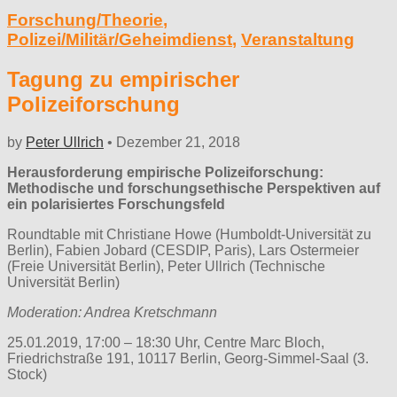
Forschung/Theorie
,
Polizei/Militär/Geheimdienst
,
Veranstaltung
Tagung zu empirischer
Polizeiforschung
by
Peter Ullrich
•
Dezember 21, 2018
Herausforderung empirische Polizeiforschung:
Methodische und forschungsethische Perspektiven auf
ein polarisiertes Forschungsfeld
Roundtable mit Christiane Howe (Humboldt-Universität zu
Berlin), Fabien Jobard (CESDIP, Paris), Lars Ostermeier
(Freie Universität Berlin), Peter Ullrich (Technische
Universität Berlin)
Moderation: Andrea Kretschmann
25.01.2019, 17:00 – 18:30 Uhr, Centre Marc Bloch,
Friedrichstraße 191, 10117 Berlin, Georg-Simmel-Saal (3.
Stock)