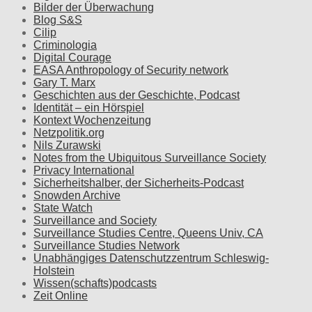
Bilder der Überwachung
Blog S&S
Cilip
Criminologia
Digital Courage
EASA Anthropology of Security network
Gary T. Marx
Geschichten aus der Geschichte, Podcast
Identität – ein Hörspiel
Kontext Wochenzeitung
Netzpolitik.org
Nils Zurawski
Notes from the Ubiquitous Surveillance Society
Privacy International
Sicherheitshalber, der Sicherheits-Podcast
Snowden Archive
State Watch
Surveillance and Society
Surveillance Studies Centre, Queens Univ, CA
Surveillance Studies Network
Unabhängiges Datenschutzzentrum Schleswig-
Holstein
Wissen(schafts)podcasts
Zeit Online