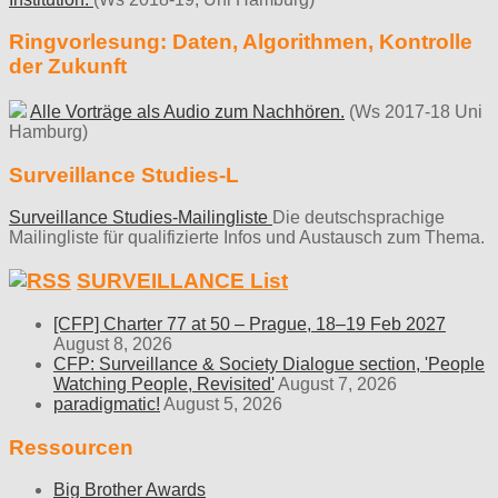
Ringvorlesung: Daten, Algorithmen, Kontrolle
der Zukunft
Alle Vorträge als Audio zum Nachhören.
(Ws 2017-18 Uni
Hamburg)
Surveillance Studies-L
Surveillance Studies-Mailingliste
Die deutschsprachige
Mailingliste für qualifizierte Infos und Austausch zum Thema.
SURVEILLANCE List
[CFP] Charter 77 at 50 – Prague, 18–19 Feb 2027
August 8, 2026
CFP: Surveillance & Society Dialogue section, 'People
Watching People, Revisited'
August 7, 2026
paradigmatic!
August 5, 2026
Ressourcen
Big Brother Awards