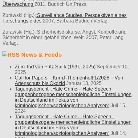
Überwachung
2011, Budrich UniPress.
Zurawski (Hg.):
Surveillance Studies. Perspektiven eines
Forschungsfeldes
2007, Barbara Budrich Verlag.
Zurawski (Hg.): Sicherheitsdiskurse. Angst, Kontrolle und
Sicherheit in einer 'gefährlichen' Welt. 2007, Peter Lang
Verlag.
News & Feeds
Zum Tod von Fritz Sack (1931–2025)
September 10,
2025
Call for Papers – KrimJ-Themenheft 1/2026 – Von
Artenschutz bis Ökozid
Januar 13, 2025
Tagungsbericht: „Hate Crime – Hate Speech –
gruppenbezogene menschenfeindliche Einstellungen
in Deutschland im Fokus von
kriminologischen/soziologischen Analysen“
Juli 15,
2024
Tagungsbericht: „Hate Crime – Hate Speech –
gruppenbezogene menschenfeindliche Einstellungen
in Deutschland im Fokus von
kriminologischen/soziologischen Analysen“
Juli 14,