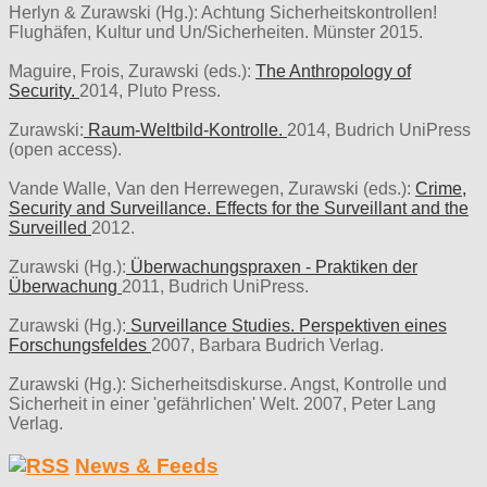
Herlyn & Zurawski (Hg.): Achtung Sicherheitskontrollen!
Flughäfen, Kultur und Un/Sicherheiten. Münster 2015.
Maguire, Frois, Zurawski (eds.):
The Anthropology of
Security.
2014, Pluto Press.
Zurawski:
Raum-Weltbild-Kontrolle.
2014, Budrich UniPress
(open access).
Vande Walle, Van den Herrewegen, Zurawski (eds.):
Crime,
Security and Surveillance. Effects for the Surveillant and the
Surveilled
2012.
Zurawski (Hg.):
Überwachungspraxen - Praktiken der
Überwachung
2011, Budrich UniPress.
Zurawski (Hg.):
Surveillance Studies. Perspektiven eines
Forschungsfeldes
2007, Barbara Budrich Verlag.
Zurawski (Hg.): Sicherheitsdiskurse. Angst, Kontrolle und
Sicherheit in einer 'gefährlichen' Welt. 2007, Peter Lang
Verlag.
News & Feeds