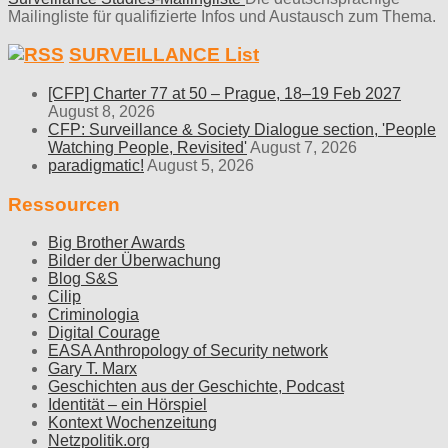
Mailingliste für qualifizierte Infos und Austausch zum Thema.
SURVEILLANCE List
[CFP] Charter 77 at 50 – Prague, 18–19 Feb 2027
August 8, 2026
CFP: Surveillance & Society Dialogue section, 'People
Watching People, Revisited'
August 7, 2026
paradigmatic!
August 5, 2026
Ressourcen
Big Brother Awards
Bilder der Überwachung
Blog S&S
Cilip
Criminologia
Digital Courage
EASA Anthropology of Security network
Gary T. Marx
Geschichten aus der Geschichte, Podcast
Identität – ein Hörspiel
Kontext Wochenzeitung
Netzpolitik.org