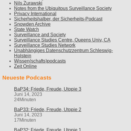
Nils Zurawski
Notes from the Ubiquitous Surveillance Society
Privacy International
Sicherheitshalber, der Sicherheits-Podcast
Snowden Archive
State Watch
Surveillance and Society
Surveillance Studies Centre, Queens Univ, CA
Surveillance Studies Network
Unabhängiges Datenschutzzentrum Schleswig-
Holstein
Wissen(schafts)podcasts
Zeit Online
Neueste Podcasts
BaP34: Friede, Freude, Utopie 3
Juni 14, 2023
24Minuten
BaP33: Friede, Freude, Utopie 2
Juni 14, 2023
17Minuten
BaP32: Friede, Freude, Utopie 1