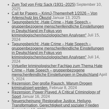
Zum Tod von Fritz Sack (1931–2025)
September 10,
2025
Call for Papers – KrimJ-Themenheft 1/2026 – Von
Artenschutz bis Ökozid
Januar 13, 2025
Tagungsbericht: „Hate Crime – Hate Speech –
gruppenbezogene menschenfeindliche Einstellungen
in Deutschland im Fokus von
kriminologischen/soziologischen Analysen“
Juli 15,
2024
Tagungsbericht: „Hate Crime – Hate Speech –
gruppenbezogene menschenfeindliche Einstellungen
in Deutschland im Fokus von
kriminologischen/soziologischen Analysen“
Juli 14,
2024
Virtueller kriminologischer Fachtag zum Thema Hate
Crime – Hate Speech – gruppenbezogene
menschenfeindliche Einstellungen in Deutschland
April
5, 2024
Rezension: Der große Rausch. Warum Drogen
kriminalisiert werden.
Februar 8, 2024
Rezension: Power Played. A Critical Criminology of
Sport
Januar 16, 2024
Neuerscheinung: Restorative Justice. Heilung,
Transformation, Gerechtigkeit und sozialer Frieden