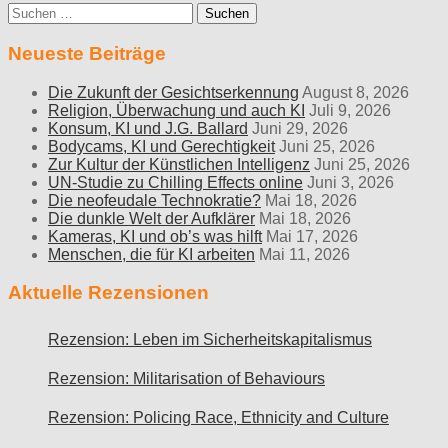
Suche
nach:
Neueste Beiträge
Die Zukunft der Gesichtserkennung
August 8, 2026
Religion, Überwachung und auch KI
Juli 9, 2026
Konsum, KI und J.G. Ballard
Juni 29, 2026
Bodycams, KI und Gerechtigkeit
Juni 25, 2026
Zur Kultur der Künstlichen Intelligenz
Juni 25, 2026
UN-Studie zu Chilling Effects online
Juni 3, 2026
Die neofeudale Technokratie?
Mai 18, 2026
Die dunkle Welt der Aufklärer
Mai 18, 2026
Kameras, KI und ob’s was hilft
Mai 17, 2026
Menschen, die für KI arbeiten
Mai 11, 2026
Aktuelle Rezensionen
Rezension: Leben im Sicherheitskapitalismus
Rezension: Militarisation of Behaviours
Rezension: Policing Race, Ethnicity and Culture