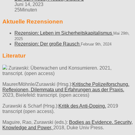
Juni 14, 2023
25Minuten
Aktuelle Rezensionen
Rezension: Leben im Sicherheitskapitalismus
Mai 29th,
2025
Rezension: Der große Rausch
Februar 9th, 2024
Literatur
Zurawski: Überwachen und Konsumieren. 2021,
transcript. (open access)
Maurer/Möhnle/Zurawski (Hrsg.):
Kritische Polizeiforschung.
Reflexionen, Dilemmata und Erfahrungen aus der Praxis.
2023, Bielefeld: transcript. (open access)
Zurawski & Scharf (Hrsg.):
Kritik des Anti-Doping.
2019
transcript (open access).
Maguire, Rao, Zurawski (eds.):
Bodies as Evidence. Security,
Knowledge and Power,
2018, Duke Univ Press.