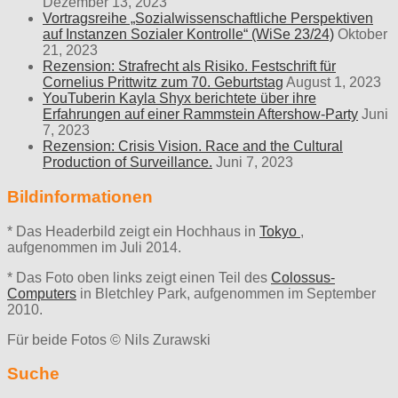
Dezember 13, 2023
Vortragsreihe „Sozialwissenschaftliche Perspektiven
auf Instanzen Sozialer Kontrolle“ (WiSe 23/24)
Oktober
21, 2023
Rezension: Strafrecht als Risiko. Festschrift für
Cornelius Prittwitz zum 70. Geburtstag
August 1, 2023
YouTuberin Kayla Shyx berichtete über ihre
Erfahrungen auf einer Rammstein Aftershow-Party
Juni
7, 2023
Rezension: Crisis Vision. Race and the Cultural
Production of Surveillance.
Juni 7, 2023
Bildinformationen
* Das Headerbild zeigt ein Hochhaus in
Tokyo
,
aufgenommen im Juli 2014.
* Das Foto oben links zeigt einen Teil des
Colossus-
Computers
in Bletchley Park, aufgenommen im September
2010.
Für beide Fotos © Nils Zurawski
Suche