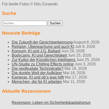
Für beide Fotos © Nils Zurawski
Suche
Suche
nach:
Neueste Beiträge
Die Zukunft der Gesichtserkennung
August 8, 2026
Religion, Überwachung und auch KI
Juli 9, 2026
Konsum, KI und J.G. Ballard
Juni 29, 2026
Bodycams, KI und Gerechtigkeit
Juni 25, 2026
Zur Kultur der Künstlichen Intelligenz
Juni 25, 2026
UN-Studie zu Chilling Effects online
Juni 3, 2026
Die neofeudale Technokratie?
Mai 18, 2026
Die dunkle Welt der Aufklärer
Mai 18, 2026
Kameras, KI und ob’s was hilft
Mai 17, 2026
Menschen, die für KI arbeiten
Mai 11, 2026
Aktuelle Rezensionen
Rezension: Leben im Sicherheitskapitalismus