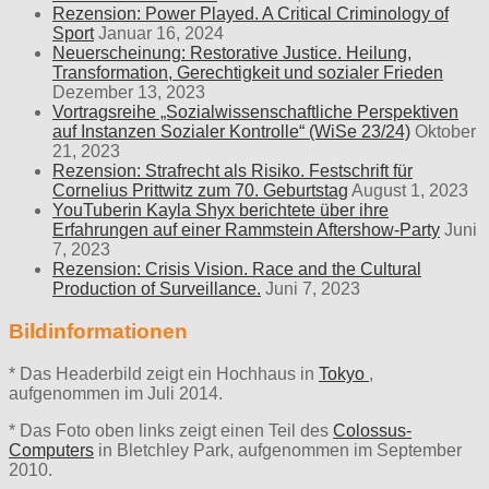
Rezension: Power Played. A Critical Criminology of
Sport
Januar 16, 2024
Neuerscheinung: Restorative Justice. Heilung,
Transformation, Gerechtigkeit und sozialer Frieden
Dezember 13, 2023
Vortragsreihe „Sozialwissenschaftliche Perspektiven
auf Instanzen Sozialer Kontrolle“ (WiSe 23/24)
Oktober
21, 2023
Rezension: Strafrecht als Risiko. Festschrift für
Cornelius Prittwitz zum 70. Geburtstag
August 1, 2023
YouTuberin Kayla Shyx berichtete über ihre
Erfahrungen auf einer Rammstein Aftershow-Party
Juni
7, 2023
Rezension: Crisis Vision. Race and the Cultural
Production of Surveillance.
Juni 7, 2023
Bildinformationen
* Das Headerbild zeigt ein Hochhaus in
Tokyo
,
aufgenommen im Juli 2014.
* Das Foto oben links zeigt einen Teil des
Colossus-
Computers
in Bletchley Park, aufgenommen im September
2010.