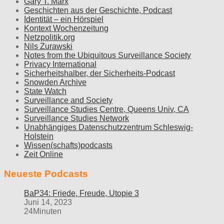
Gary T. Marx
Geschichten aus der Geschichte, Podcast
Identität – ein Hörspiel
Kontext Wochenzeitung
Netzpolitik.org
Nils Zurawski
Notes from the Ubiquitous Surveillance Society
Privacy International
Sicherheitshalber, der Sicherheits-Podcast
Snowden Archive
State Watch
Surveillance and Society
Surveillance Studies Centre, Queens Univ, CA
Surveillance Studies Network
Unabhängiges Datenschutzzentrum Schleswig-
Holstein
Wissen(schafts)podcasts
Zeit Online
Neueste Podcasts
BaP34: Friede, Freude, Utopie 3
Juni 14, 2023
24Minuten