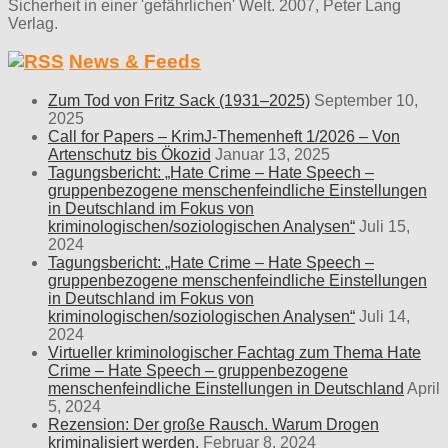
Sicherheit in einer 'gefährlichen' Welt. 2007, Peter Lang
Verlag.
News & Feeds
Zum Tod von Fritz Sack (1931–2025)
September 10,
2025
Call for Papers – KrimJ-Themenheft 1/2026 – Von
Artenschutz bis Ökozid
Januar 13, 2025
Tagungsbericht: „Hate Crime – Hate Speech –
gruppenbezogene menschenfeindliche Einstellungen
in Deutschland im Fokus von
kriminologischen/soziologischen Analysen“
Juli 15,
2024
Tagungsbericht: „Hate Crime – Hate Speech –
gruppenbezogene menschenfeindliche Einstellungen
in Deutschland im Fokus von
kriminologischen/soziologischen Analysen“
Juli 14,
2024
Virtueller kriminologischer Fachtag zum Thema Hate
Crime – Hate Speech – gruppenbezogene
menschenfeindliche Einstellungen in Deutschland
April
5, 2024
Rezension: Der große Rausch. Warum Drogen
kriminalisiert werden.
Februar 8, 2024