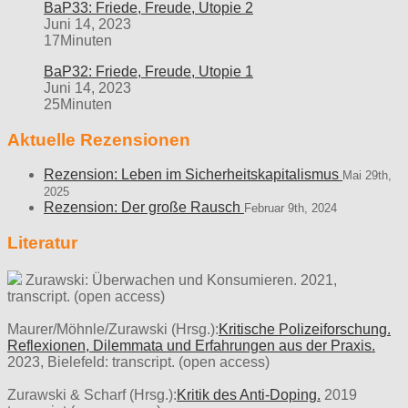
BaP33: Friede, Freude, Utopie 2
Juni 14, 2023
17Minuten
BaP32: Friede, Freude, Utopie 1
Juni 14, 2023
25Minuten
Aktuelle Rezensionen
Rezension: Leben im Sicherheitskapitalismus
Mai 29th,
2025
Rezension: Der große Rausch
Februar 9th, 2024
Literatur
Zurawski: Überwachen und Konsumieren. 2021,
transcript. (open access)
Maurer/Möhnle/Zurawski (Hrsg.):
Kritische Polizeiforschung.
Reflexionen, Dilemmata und Erfahrungen aus der Praxis.
2023, Bielefeld: transcript. (open access)
Zurawski & Scharf (Hrsg.):
Kritik des Anti-Doping.
2019