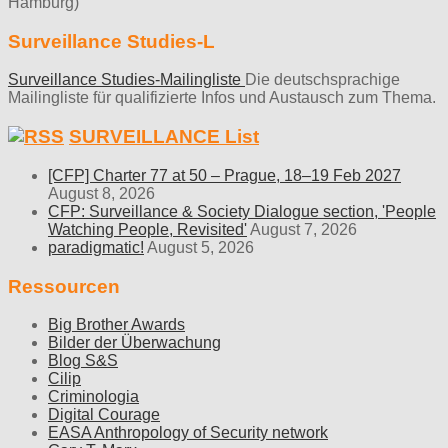
Hamburg)
Surveillance Studies-L
Surveillance Studies-Mailingliste
Die deutschsprachige
Mailingliste für qualifizierte Infos und Austausch zum Thema.
SURVEILLANCE List
[CFP] Charter 77 at 50 – Prague, 18–19 Feb 2027
August 8, 2026
CFP: Surveillance & Society Dialogue section, 'People
Watching People, Revisited'
August 7, 2026
paradigmatic!
August 5, 2026
Ressourcen
Big Brother Awards
Bilder der Überwachung
Blog S&S
Cilip
Criminologia
Digital Courage
EASA Anthropology of Security network