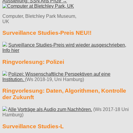
Ausstellung: SSN Arts Prize →
navigation
Computer, Bletchley Park Museum,
UK
Surveillance Studies-Preis NEU!!
Surveillance Studies-Preis wird wieder ausgeschrieben,
Info hier
Ringvorlesung: Polizei
Polizei: Wissenschaftliche Perspektiven auf eine
Institution.
(Ws 2018-19, Uni Hamburg)
Ringvorlesung: Daten, Algorithmen, Kontrolle
der Zukunft
Alle Vorträge als Audio zum Nachhören.
(Ws 2017-18 Uni
Hamburg)
Surveillance Studies-L