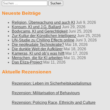
Suche
nach:
Neueste Beiträge
Religion, Überwachung und auch KI
Juli 9, 2026
Konsum, KI und J.G. Ballard
Juni 29, 2026
Bodycams, KI und Gerechtigkeit
Juni 25, 2026
Zur Kultur der Künstlichen Intelligenz
Juni 25, 2026
UN-Studie zu Chilling Effects online
Juni 3, 2026
Die neofeudale Technokratie?
Mai 18, 2026
Die dunkle Welt der Aufklärer
Mai 18, 2026
Kameras, KI und ob’s was hilft
Mai 17, 2026
Menschen, die für KI arbeiten
Mai 11, 2026
Das Eliza-Project
Mai 11, 2026
Aktuelle Rezensionen
Rezension: Leben im Sicherheitskapitalismus
Rezension: Militarisation of Behaviours
Rezension: Policing Race, Ethnicity and Culture