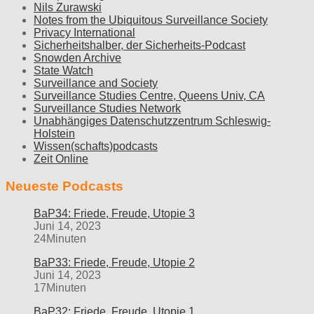
Nils Zurawski
Notes from the Ubiquitous Surveillance Society
Privacy International
Sicherheitshalber, der Sicherheits-Podcast
Snowden Archive
State Watch
Surveillance and Society
Surveillance Studies Centre, Queens Univ, CA
Surveillance Studies Network
Unabhängiges Datenschutzzentrum Schleswig-
Holstein
Wissen(schafts)podcasts
Zeit Online
Neueste Podcasts
BaP34: Friede, Freude, Utopie 3
Juni 14, 2023
24Minuten
BaP33: Friede, Freude, Utopie 2
Juni 14, 2023
17Minuten
BaP32: Friede, Freude, Utopie 1