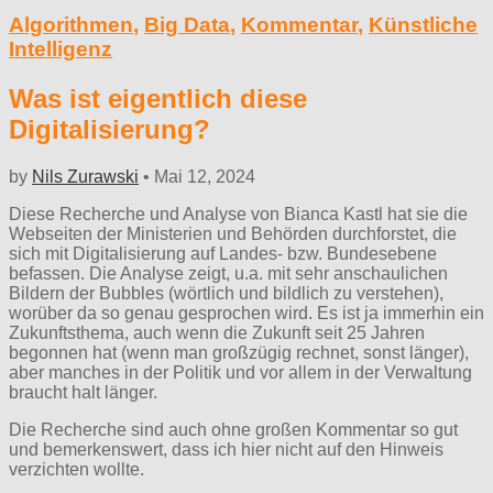
Algorithmen
,
Big Data
,
Kommentar
,
Künstliche
Intelligenz
Was ist eigentlich diese
Digitalisierung?
by
Nils Zurawski
•
Mai 12, 2024
Diese Recherche und Analyse von Bianca Kastl hat sie die
Webseiten der Ministerien und Behörden durchforstet, die
sich mit Digitalisierung auf Landes- bzw. Bundesebene
befassen. Die Analyse zeigt, u.a. mit sehr anschaulichen
Bildern der Bubbles (wörtlich und bildlich zu verstehen),
worüber da so genau gesprochen wird. Es ist ja immerhin ein
Zukunftsthema, auch wenn die Zukunft seit 25 Jahren
begonnen hat (wenn man großzügig rechnet, sonst länger),
aber manches in der Politik und vor allem in der Verwaltung
braucht halt länger.
Die Recherche sind auch ohne großen Kommentar so gut
und bemerkenswert, dass ich hier nicht auf den Hinweis
verzichten wollte.