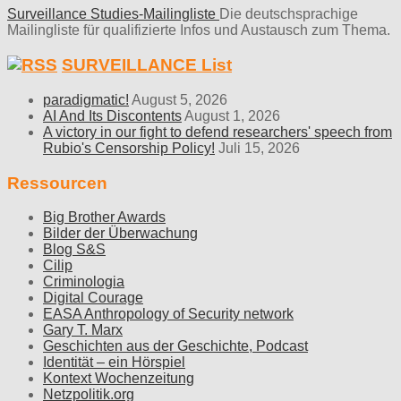
Surveillance Studies-Mailingliste
Die deutschsprachige
Mailingliste für qualifizierte Infos und Austausch zum Thema.
SURVEILLANCE List
paradigmatic!
August 5, 2026
AI And Its Discontents
August 1, 2026
A victory in our fight to defend researchers' speech from
Rubio's Censorship Policy!
Juli 15, 2026
Ressourcen
Big Brother Awards
Bilder der Überwachung
Blog S&S
Cilip
Criminologia
Digital Courage
EASA Anthropology of Security network
Gary T. Marx
Geschichten aus der Geschichte, Podcast
Identität – ein Hörspiel
Kontext Wochenzeitung
Netzpolitik.org