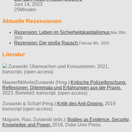
Juni 14, 2023
25Minuten
Aktuelle Rezensionen
Rezension: Leben im Sicherheitskapitalismus
Mai 29th,
2025
Rezension: Der große Rausch
Februar 9th, 2024
Literatur
Zurawski: Überwachen und Konsumieren. 2021,
transcript. (open access)
Maurer/Möhnle/Zurawski (Hrsg.):
Kritische Polizeiforschung.
Reflexionen, Dilemmata und Erfahrungen aus der Praxis.
2023, Bielefeld: transcript. (open access)
Zurawski & Scharf (Hrsg.):
Kritik des Anti-Doping.
2019
transcript (open access).
Maguire, Rao, Zurawski (eds.):
Bodies as Evidence. Security,
Knowledge and Power,
2018, Duke Univ Press.