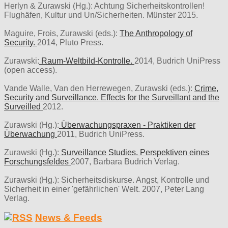
Herlyn & Zurawski (Hg.): Achtung Sicherheitskontrollen!
Flughäfen, Kultur und Un/Sicherheiten. Münster 2015.
Maguire, Frois, Zurawski (eds.):
The Anthropology of
Security.
2014, Pluto Press.
Zurawski:
Raum-Weltbild-Kontrolle.
2014, Budrich UniPress
(open access).
Vande Walle, Van den Herrewegen, Zurawski (eds.):
Crime,
Security and Surveillance. Effects for the Surveillant and the
Surveilled
2012.
Zurawski (Hg.):
Überwachungspraxen - Praktiken der
Überwachung
2011, Budrich UniPress.
Zurawski (Hg.):
Surveillance Studies. Perspektiven eines
Forschungsfeldes
2007, Barbara Budrich Verlag.
Zurawski (Hg.): Sicherheitsdiskurse. Angst, Kontrolle und
Sicherheit in einer 'gefährlichen' Welt. 2007, Peter Lang
Verlag.
News & Feeds