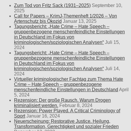
Zum Tod von Fritz Sack (1931–2025)
September 10,
2025
Call for Papers – KrimJ-Themenheft 1/2026 – Von
Artenschutz bis Ökozid
Januar 13, 2025
Tagungsbericht: „Hate Crime – Hate Speech –
gruppenbezogene menschenfeindliche Einstellungen
in Deutschland im Fokus von
kriminologischen/soziologischen Analysen“
Juli 15,
2024
Tagungsbericht: „Hate Crime – Hate Speech –
gruppenbezogene menschenfeindliche Einstellungen
in Deutschland im Fokus von
kriminologischen/soziologischen Analysen“
Juli 14,
2024
Virtueller kriminologischer Fachtag zum Thema Hate
Crime – Hate Speech – gruppenbezogene
menschenfeindliche Einstellungen in Deutschland
April
5, 2024
Rezension: Der große Rausch. Warum Drogen
kriminalisiert werden.
Februar 8, 2024
Rezension: Power Played. A Critical Criminology of
Sport
Januar 16, 2024
Neuerscheinung: Restorative Justice. Heilung,
Transformation, Gerechtigkeit und sozialer Frieden