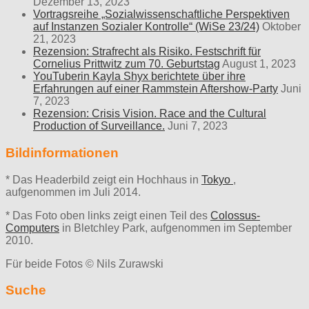
Dezember 13, 2023
Vortragsreihe „Sozialwissenschaftliche Perspektiven
auf Instanzen Sozialer Kontrolle“ (WiSe 23/24)
Oktober
21, 2023
Rezension: Strafrecht als Risiko. Festschrift für
Cornelius Prittwitz zum 70. Geburtstag
August 1, 2023
YouTuberin Kayla Shyx berichtete über ihre
Erfahrungen auf einer Rammstein Aftershow-Party
Juni
7, 2023
Rezension: Crisis Vision. Race and the Cultural
Production of Surveillance.
Juni 7, 2023
Bildinformationen
* Das Headerbild zeigt ein Hochhaus in
Tokyo
,
aufgenommen im Juli 2014.
* Das Foto oben links zeigt einen Teil des
Colossus-
Computers
in Bletchley Park, aufgenommen im September
2010.
Für beide Fotos © Nils Zurawski
Suche