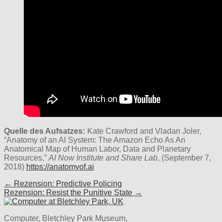
Quelle des Aufsatzes:
Kate Crawford and Vladan Joler,
“Anatomy of an AI System: The Amazon Echo As An
Anatomical Map of Human Labor, Data and Planetary
Resources,”
AI Now Institute and Share Lab
, (September 7,
2018)
https://anatomyof.ai
Post
← Rezension: Predictive Policing
Rezension: Resist the Punitive State →
navigation
Computer, Bletchley Park Museum,