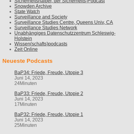
Sicherheitshalber, der Sicherheits-Podcast
Snowden Archive
State Watch
Surveillance and Society
Surveillance Studies Centre, Queens Univ, CA
Surveillance Studies Network
Unabhängiges Datenschutzzentrum Schleswig-
Holstein
Wissen(schafts)podcasts
Zeit Online
Neueste Podcasts
BaP34: Friede, Freude, Utopie 3
Juni 14, 2023
24Minuten
BaP33: Friede, Freude, Utopie 2
Juni 14, 2023
17Minuten
BaP32: Friede, Freude, Utopie 1
Juni 14, 2023
25Minuten