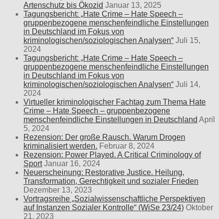
Artenschutz bis Ökozid
Januar 13, 2025
Tagungsbericht: „Hate Crime – Hate Speech –
gruppenbezogene menschenfeindliche Einstellungen
in Deutschland im Fokus von
kriminologischen/soziologischen Analysen“
Juli 15,
2024
Tagungsbericht: „Hate Crime – Hate Speech –
gruppenbezogene menschenfeindliche Einstellungen
in Deutschland im Fokus von
kriminologischen/soziologischen Analysen“
Juli 14,
2024
Virtueller kriminologischer Fachtag zum Thema Hate
Crime – Hate Speech – gruppenbezogene
menschenfeindliche Einstellungen in Deutschland
April
5, 2024
Rezension: Der große Rausch. Warum Drogen
kriminalisiert werden.
Februar 8, 2024
Rezension: Power Played. A Critical Criminology of
Sport
Januar 16, 2024
Neuerscheinung: Restorative Justice. Heilung,
Transformation, Gerechtigkeit und sozialer Frieden
Dezember 13, 2023
Vortragsreihe „Sozialwissenschaftliche Perspektiven
auf Instanzen Sozialer Kontrolle“ (WiSe 23/24)
Oktober
21, 2023