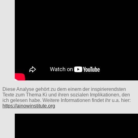
Diese Analyse gehört zu dem einem der inspirierendsten
Texte zum Thema Ki und ihren sozialen Implikationen, den
ich gelesen habe. Weitere Informationen findet ihr u.a. hier:
https://ainowinstitute.org