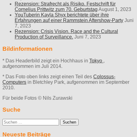
Rezension: Strafrecht als Risiko. Festschrift für
Cornelius Prittwitz zum 70. Geburtstag
August 1, 2023
YouTuberin Kayla Shyx berichtete über ihre
Erfahrungen auf einer Rammstein Aftershow-Party
Juni
7, 2023
Rezension: Crisis Vision. Race and the Cultural
Production of Surveillance.
Juni 7, 2023
Bildinformationen
* Das Headerbild zeigt ein Hochhaus in
Tokyo
,
aufgenommen im Juli 2014.
* Das Foto oben links zeigt einen Teil des
Colossus-
Computers
in Bletchley Park, aufgenommen im September
2010.
Für beide Fotos © Nils Zurawski
Suche
Suche
nach:
Neueste Beiträge