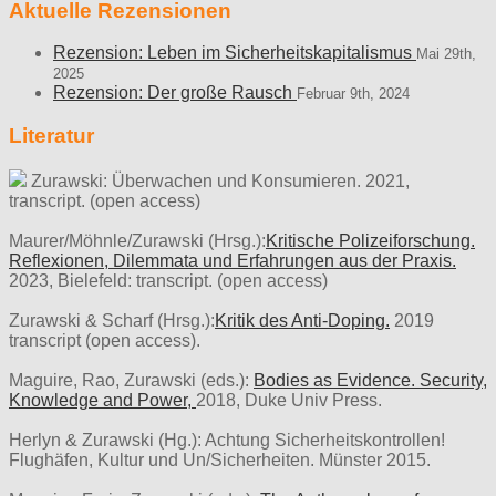
Aktuelle Rezensionen
Rezension: Leben im Sicherheitskapitalismus
Mai 29th,
2025
Rezension: Der große Rausch
Februar 9th, 2024
Literatur
Zurawski: Überwachen und Konsumieren. 2021,
transcript. (open access)
Maurer/Möhnle/Zurawski (Hrsg.):
Kritische Polizeiforschung.
Reflexionen, Dilemmata und Erfahrungen aus der Praxis.
2023, Bielefeld: transcript. (open access)
Zurawski & Scharf (Hrsg.):
Kritik des Anti-Doping.
2019
transcript (open access).
Maguire, Rao, Zurawski (eds.):
Bodies as Evidence. Security,
Knowledge and Power,
2018, Duke Univ Press.
Herlyn & Zurawski (Hg.): Achtung Sicherheitskontrollen!
Flughäfen, Kultur und Un/Sicherheiten. Münster 2015.