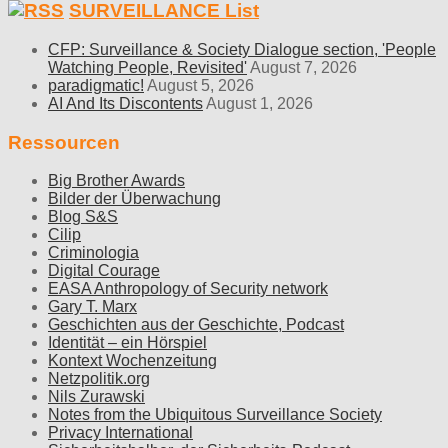
SURVEILLANCE List
CFP: Surveillance & Society Dialogue section, 'People
Watching People, Revisited'
August 7, 2026
paradigmatic!
August 5, 2026
AI And Its Discontents
August 1, 2026
Ressourcen
Big Brother Awards
Bilder der Überwachung
Blog S&S
Cilip
Criminologia
Digital Courage
EASA Anthropology of Security network
Gary T. Marx
Geschichten aus der Geschichte, Podcast
Identität – ein Hörspiel
Kontext Wochenzeitung
Netzpolitik.org
Nils Zurawski
Notes from the Ubiquitous Surveillance Society
Privacy International