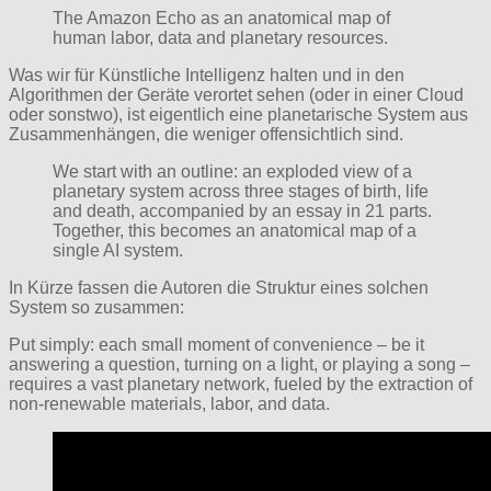
The Amazon Echo as an anatomical map of
human labor, data and planetary resources.
Was wir für Künstliche Intelligenz halten und in den
Algorithmen der Geräte verortet sehen (oder in einer Cloud
oder sonstwo), ist eigentlich eine planetarische System aus
Zusammenhängen, die weniger offensichtlich sind.
We start with an outline: an exploded view of a
planetary system across three stages of birth, life
and death, accompanied by an essay in 21 parts.
Together, this becomes an anatomical map of a
single AI system.
In Kürze fassen die Autoren die Struktur eines solchen
System so zusammen:
Put simply: each small moment of convenience – be it
answering a question, turning on a light, or playing a song –
requires a vast planetary network, fueled by the extraction of
non-renewable materials, labor, and data.