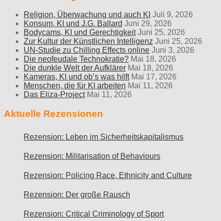
Religion, Überwachung und auch KI
Juli 9, 2026
Konsum, KI und J.G. Ballard
Juni 29, 2026
Bodycams, KI und Gerechtigkeit
Juni 25, 2026
Zur Kultur der Künstlichen Intelligenz
Juni 25, 2026
UN-Studie zu Chilling Effects online
Juni 3, 2026
Die neofeudale Technokratie?
Mai 18, 2026
Die dunkle Welt der Aufklärer
Mai 18, 2026
Kameras, KI und ob’s was hilft
Mai 17, 2026
Menschen, die für KI arbeiten
Mai 11, 2026
Das Eliza-Project
Mai 11, 2026
Aktuelle Rezensionen
Rezension: Leben im Sicherheitskapitalismus
Rezension: Militarisation of Behaviours
Rezension: Policing Race, Ethnicity and Culture
Rezension: Der große Rausch
Rezension: Critical Criminology of Sport