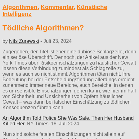
Algorithmen
,
Kommentar
,
Künstliche
Intelligenz
Tödliche Algorithmen?
by
Nils Zurawski
•
Juli 23, 2024
Zugegeben, der Titel ist eher eine dubiose Schlagzeile, denn
ein seriöse Überschrift. Dennoch, der Artikel aus der New
York Times über Risikoeinschätzungen zu häuslicher Gewalt
lassen diese Verbindung zumindest als Schlagzeile zu,
wenn es auch so nicht stimmt. Algorithmen töten nicht. Ihre
Bedeutung bei der Entscheidungsfindung allerdings erreicht
zunehmend immer neue Bereiche, auch Bereiche, in denen
es um sensible Einschätzungen gehen kann, wie hier im Fall
von Sicherheit und Unsicherheit von Opfern häuslicher
Gewalt – was dann bei falscher Einschätzung zu tödlichen
Konsequenzen führen kann.
An Algorithm Told Police She Was Safe. Then Her Husband
Killed Her.
NY Times, 18. Juli 2024
Nun sind solche fatalen Einschätzungen nicht allein auf