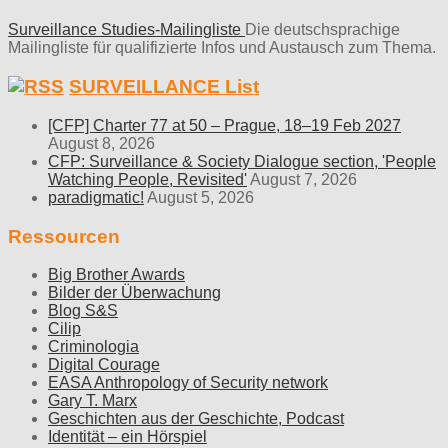
Surveillance Studies-Mailingliste
Die deutschsprachige
Mailingliste für qualifizierte Infos und Austausch zum Thema.
SURVEILLANCE List
[CFP] Charter 77 at 50 – Prague, 18–19 Feb 2027
August 8, 2026
CFP: Surveillance & Society Dialogue section, 'People
Watching People, Revisited'
August 7, 2026
paradigmatic!
August 5, 2026
Ressourcen
Big Brother Awards
Bilder der Überwachung
Blog S&S
Cilip
Criminologia
Digital Courage
EASA Anthropology of Security network
Gary T. Marx
Geschichten aus der Geschichte, Podcast
Identität – ein Hörspiel