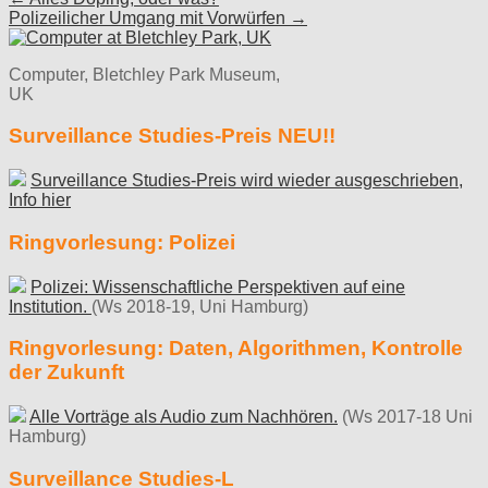
Polizeilicher Umgang mit Vorwürfen →
navigation
Computer, Bletchley Park Museum,
UK
Surveillance Studies-Preis NEU!!
Surveillance Studies-Preis wird wieder ausgeschrieben,
Info hier
Ringvorlesung: Polizei
Polizei: Wissenschaftliche Perspektiven auf eine
Institution.
(Ws 2018-19, Uni Hamburg)
Ringvorlesung: Daten, Algorithmen, Kontrolle
der Zukunft
Alle Vorträge als Audio zum Nachhören.
(Ws 2017-18 Uni
Hamburg)
Surveillance Studies-L