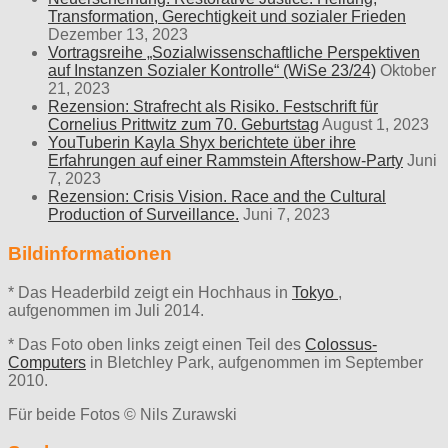
Transformation, Gerechtigkeit und sozialer Frieden
Dezember 13, 2023
Vortragsreihe „Sozialwissenschaftliche Perspektiven
auf Instanzen Sozialer Kontrolle“ (WiSe 23/24)
Oktober
21, 2023
Rezension: Strafrecht als Risiko. Festschrift für
Cornelius Prittwitz zum 70. Geburtstag
August 1, 2023
YouTuberin Kayla Shyx berichtete über ihre
Erfahrungen auf einer Rammstein Aftershow-Party
Juni
7, 2023
Rezension: Crisis Vision. Race and the Cultural
Production of Surveillance.
Juni 7, 2023
Bildinformationen
* Das Headerbild zeigt ein Hochhaus in
Tokyo
,
aufgenommen im Juli 2014.
* Das Foto oben links zeigt einen Teil des
Colossus-
Computers
in Bletchley Park, aufgenommen im September
2010.
Für beide Fotos © Nils Zurawski