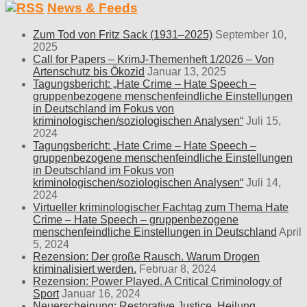
News & Feeds
Zum Tod von Fritz Sack (1931–2025)
September 10,
2025
Call for Papers – KrimJ-Themenheft 1/2026 – Von
Artenschutz bis Ökozid
Januar 13, 2025
Tagungsbericht: „Hate Crime – Hate Speech –
gruppenbezogene menschenfeindliche Einstellungen
in Deutschland im Fokus von
kriminologischen/soziologischen Analysen“
Juli 15,
2024
Tagungsbericht: „Hate Crime – Hate Speech –
gruppenbezogene menschenfeindliche Einstellungen
in Deutschland im Fokus von
kriminologischen/soziologischen Analysen“
Juli 14,
2024
Virtueller kriminologischer Fachtag zum Thema Hate
Crime – Hate Speech – gruppenbezogene
menschenfeindliche Einstellungen in Deutschland
April
5, 2024
Rezension: Der große Rausch. Warum Drogen
kriminalisiert werden.
Februar 8, 2024
Rezension: Power Played. A Critical Criminology of
Sport
Januar 16, 2024
Neuerscheinung: Restorative Justice. Heilung,