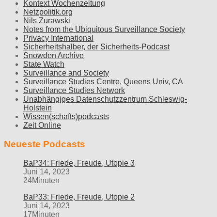
Kontext Wochenzeitung
Netzpolitik.org
Nils Zurawski
Notes from the Ubiquitous Surveillance Society
Privacy International
Sicherheitshalber, der Sicherheits-Podcast
Snowden Archive
State Watch
Surveillance and Society
Surveillance Studies Centre, Queens Univ, CA
Surveillance Studies Network
Unabhängiges Datenschutzzentrum Schleswig-
Holstein
Wissen(schafts)podcasts
Zeit Online
Neueste Podcasts
BaP34: Friede, Freude, Utopie 3
Juni 14, 2023
24Minuten
BaP33: Friede, Freude, Utopie 2
Juni 14, 2023
17Minuten