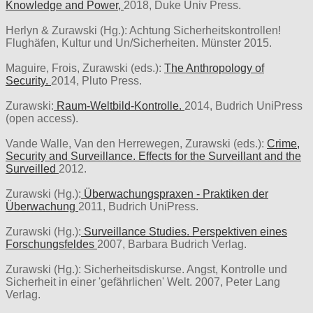
Knowledge and Power,
2018, Duke Univ Press.
Herlyn & Zurawski (Hg.): Achtung Sicherheitskontrollen!
Flughäfen, Kultur und Un/Sicherheiten. Münster 2015.
Maguire, Frois, Zurawski (eds.):
The Anthropology of
Security.
2014, Pluto Press.
Zurawski:
Raum-Weltbild-Kontrolle.
2014, Budrich UniPress
(open access).
Vande Walle, Van den Herrewegen, Zurawski (eds.):
Crime,
Security and Surveillance. Effects for the Surveillant and the
Surveilled
2012.
Zurawski (Hg.):
Überwachungspraxen - Praktiken der
Überwachung
2011, Budrich UniPress.
Zurawski (Hg.):
Surveillance Studies. Perspektiven eines
Forschungsfeldes
2007, Barbara Budrich Verlag.
Zurawski (Hg.): Sicherheitsdiskurse. Angst, Kontrolle und
Sicherheit in einer 'gefährlichen' Welt. 2007, Peter Lang
Verlag.