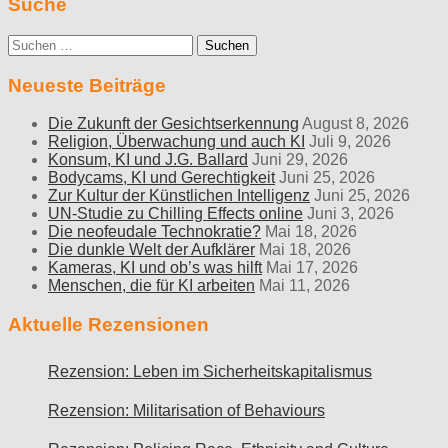
Suche
Suche
nach:
Neueste Beiträge
Die Zukunft der Gesichtserkennung
August 8, 2026
Religion, Überwachung und auch KI
Juli 9, 2026
Konsum, KI und J.G. Ballard
Juni 29, 2026
Bodycams, KI und Gerechtigkeit
Juni 25, 2026
Zur Kultur der Künstlichen Intelligenz
Juni 25, 2026
UN-Studie zu Chilling Effects online
Juni 3, 2026
Die neofeudale Technokratie?
Mai 18, 2026
Die dunkle Welt der Aufklärer
Mai 18, 2026
Kameras, KI und ob’s was hilft
Mai 17, 2026
Menschen, die für KI arbeiten
Mai 11, 2026
Aktuelle Rezensionen
Rezension: Leben im Sicherheitskapitalismus
Rezension: Militarisation of Behaviours