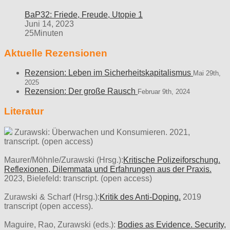
BaP32: Friede, Freude, Utopie 1
Juni 14, 2023
25Minuten
Aktuelle Rezensionen
Rezension: Leben im Sicherheitskapitalismus
Mai 29th,
2025
Rezension: Der große Rausch
Februar 9th, 2024
Literatur
Zurawski: Überwachen und Konsumieren. 2021,
transcript. (open access)
Maurer/Möhnle/Zurawski (Hrsg.):
Kritische Polizeiforschung.
Reflexionen, Dilemmata und Erfahrungen aus der Praxis.
2023, Bielefeld: transcript. (open access)
Zurawski & Scharf (Hrsg.):
Kritik des Anti-Doping.
2019
transcript (open access).
Maguire, Rao, Zurawski (eds.):
Bodies as Evidence. Security,