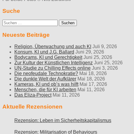
Suche
Suche
nach:
Neueste Beiträge
Religion, Überwachung und auch KI
Juli 9, 2026
Konsum, KI und J.G. Ballard
Juni 29, 2026
Bodycams, KI und Gerechtigkeit
Juni 25, 2026
Zur Kultur der Künstlichen Intelligenz
Juni 25, 2026
UN-Studie zu Chilling Effects online
Juni 3, 2026
Die neofeudale Technokratie?
Mai 18, 2026
Die dunkle Welt der Aufklärer
Mai 18, 2026
Kameras, KI und ob’s was hilft
Mai 17, 2026
Menschen, die für KI arbeiten
Mai 11, 2026
Das Eliza-Project
Mai 11, 2026
Aktuelle Rezensionen
Rezension: Leben im Sicherheitskapitalismus
Rezension: Militarisation of Behaviours