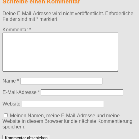
Schreibe einen Kommentar
Deine E-Mail-Adresse wird nicht veröffentlicht.
Erforderliche
Felder sind mit
*
markiert
Kommentar
*
Name
*
E-Mail-Adresse
*
Website
Meinen Namen, meine E-Mail-Adresse und meine
Website in diesem Browser für die nächste Kommentierung
speichern.