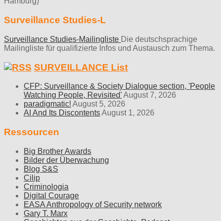
Hamburg)
Surveillance Studies-L
Surveillance Studies-Mailingliste
Die deutschsprachige
Mailingliste für qualifizierte Infos und Austausch zum Thema.
SURVEILLANCE List
CFP: Surveillance & Society Dialogue section, 'People
Watching People, Revisited'
August 7, 2026
paradigmatic!
August 5, 2026
AI And Its Discontents
August 1, 2026
Ressourcen
Big Brother Awards
Bilder der Überwachung
Blog S&S
Cilip
Criminologia
Digital Courage
EASA Anthropology of Security network
Gary T. Marx