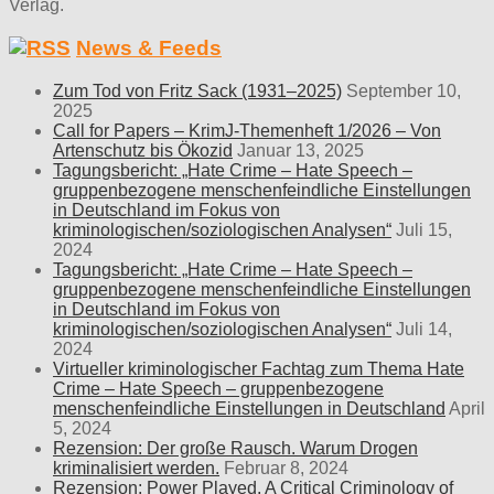
Verlag.
News & Feeds
Zum Tod von Fritz Sack (1931–2025)
September 10,
2025
Call for Papers – KrimJ-Themenheft 1/2026 – Von
Artenschutz bis Ökozid
Januar 13, 2025
Tagungsbericht: „Hate Crime – Hate Speech –
gruppenbezogene menschenfeindliche Einstellungen
in Deutschland im Fokus von
kriminologischen/soziologischen Analysen“
Juli 15,
2024
Tagungsbericht: „Hate Crime – Hate Speech –
gruppenbezogene menschenfeindliche Einstellungen
in Deutschland im Fokus von
kriminologischen/soziologischen Analysen“
Juli 14,
2024
Virtueller kriminologischer Fachtag zum Thema Hate
Crime – Hate Speech – gruppenbezogene
menschenfeindliche Einstellungen in Deutschland
April
5, 2024
Rezension: Der große Rausch. Warum Drogen
kriminalisiert werden.
Februar 8, 2024
Rezension: Power Played. A Critical Criminology of