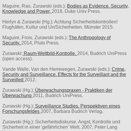
Maguire, Rao, Zurawski (eds.):
Bodies as Evidence. Security,
Knowledge and Power,
2018, Duke Univ Press.
Herlyn & Zurawski (Hg.): Achtung Sicherheitskontrollen!
Flughäfen, Kultur und Un/Sicherheiten. Münster 2015.
Maguire, Frois, Zurawski (eds.):
The Anthropology of
Security.
2014, Pluto Press.
Zurawski:
Raum-Weltbild-Kontrolle.
2014, Budrich UniPress
(open access).
Vande Walle, Van den Herrewegen, Zurawski (eds.):
Crime,
Security and Surveillance. Effects for the Surveillant and the
Surveilled
2012.
Zurawski (Hg.):
Überwachungspraxen - Praktiken der
Überwachung
2011, Budrich UniPress.
Zurawski (Hg.):
Surveillance Studies. Perspektiven eines
Forschungsfeldes
2007, Barbara Budrich Verlag.
Zurawski (Hg.): Sicherheitsdiskurse. Angst, Kontrolle und
Sicherheit in einer 'gefährlichen' Welt. 2007, Peter Lang