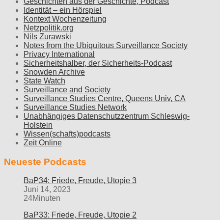
Geschichten aus der Geschichte, Podcast
Identität – ein Hörspiel
Kontext Wochenzeitung
Netzpolitik.org
Nils Zurawski
Notes from the Ubiquitous Surveillance Society
Privacy International
Sicherheitshalber, der Sicherheits-Podcast
Snowden Archive
State Watch
Surveillance and Society
Surveillance Studies Centre, Queens Univ, CA
Surveillance Studies Network
Unabhängiges Datenschutzzentrum Schleswig-
Holstein
Wissen(schafts)podcasts
Zeit Online
Neueste Podcasts
BaP34: Friede, Freude, Utopie 3
Juni 14, 2023
24Minuten
BaP33: Friede, Freude, Utopie 2