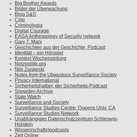
Big Brother Awards
Bilder der Überwachung
Blog S&S
Cilip
Criminologia
Digital Courage
EASA Anthropology of Security network
Gary T. Marx
Geschichten aus der Geschichte, Podcast
Identität – ein Hörspiel
Kontext Wochenzeitung
Netzpolitik.org
Nils Zurawski
Notes from the Ubiquitous Surveillance Society
Privacy International
Sicherheitshalber, der Sicherheits-Podcast
Snowden Archive
State Watch
Surveillance and Society
Surveillance Studies Centre, Queens Univ, CA
Surveillance Studies Network
Unabhängiges Datenschutzzentrum Schleswig-
Holstein
Wissen(schafts)podcasts
Zeit Online