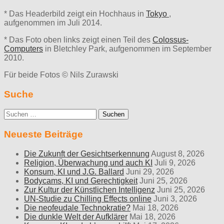
* Das Headerbild zeigt ein Hochhaus in
Tokyo
,
aufgenommen im Juli 2014.
* Das Foto oben links zeigt einen Teil des
Colossus-
Computers
in Bletchley Park, aufgenommen im September
2010.
Für beide Fotos © Nils Zurawski
Suche
Suche
nach:
Neueste Beiträge
Die Zukunft der Gesichtserkennung
August 8, 2026
Religion, Überwachung und auch KI
Juli 9, 2026
Konsum, KI und J.G. Ballard
Juni 29, 2026
Bodycams, KI und Gerechtigkeit
Juni 25, 2026
Zur Kultur der Künstlichen Intelligenz
Juni 25, 2026
UN-Studie zu Chilling Effects online
Juni 3, 2026
Die neofeudale Technokratie?
Mai 18, 2026
Die dunkle Welt der Aufklärer
Mai 18, 2026