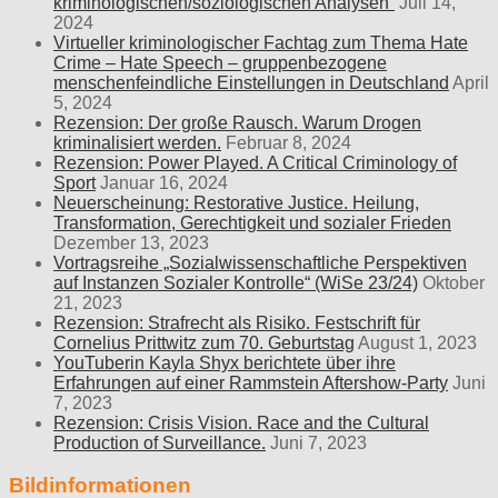
kriminologischen/soziologischen Analysen“
Juli 14,
2024
Virtueller kriminologischer Fachtag zum Thema Hate
Crime – Hate Speech – gruppenbezogene
menschenfeindliche Einstellungen in Deutschland
April
5, 2024
Rezension: Der große Rausch. Warum Drogen
kriminalisiert werden.
Februar 8, 2024
Rezension: Power Played. A Critical Criminology of
Sport
Januar 16, 2024
Neuerscheinung: Restorative Justice. Heilung,
Transformation, Gerechtigkeit und sozialer Frieden
Dezember 13, 2023
Vortragsreihe „Sozialwissenschaftliche Perspektiven
auf Instanzen Sozialer Kontrolle“ (WiSe 23/24)
Oktober
21, 2023
Rezension: Strafrecht als Risiko. Festschrift für
Cornelius Prittwitz zum 70. Geburtstag
August 1, 2023
YouTuberin Kayla Shyx berichtete über ihre
Erfahrungen auf einer Rammstein Aftershow-Party
Juni
7, 2023
Rezension: Crisis Vision. Race and the Cultural
Production of Surveillance.
Juni 7, 2023
Bildinformationen