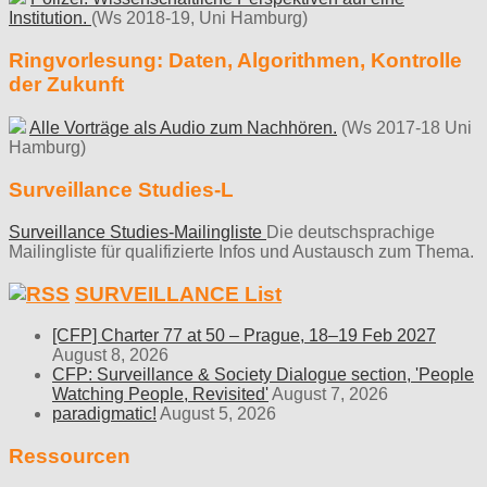
Institution.
(Ws 2018-19, Uni Hamburg)
Ringvorlesung: Daten, Algorithmen, Kontrolle
der Zukunft
Alle Vorträge als Audio zum Nachhören.
(Ws 2017-18 Uni
Hamburg)
Surveillance Studies-L
Surveillance Studies-Mailingliste
Die deutschsprachige
Mailingliste für qualifizierte Infos und Austausch zum Thema.
SURVEILLANCE List
[CFP] Charter 77 at 50 – Prague, 18–19 Feb 2027
August 8, 2026
CFP: Surveillance & Society Dialogue section, 'People
Watching People, Revisited'
August 7, 2026
paradigmatic!
August 5, 2026
Ressourcen