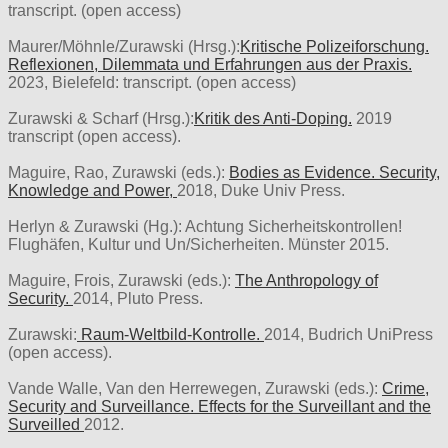
transcript. (open access)
Maurer/Möhnle/Zurawski (Hrsg.):
Kritische Polizeiforschung.
Reflexionen, Dilemmata und Erfahrungen aus der Praxis.
2023, Bielefeld: transcript. (open access)
Zurawski & Scharf (Hrsg.):
Kritik des Anti-Doping.
2019
transcript (open access).
Maguire, Rao, Zurawski (eds.):
Bodies as Evidence. Security,
Knowledge and Power,
2018, Duke Univ Press.
Herlyn & Zurawski (Hg.): Achtung Sicherheitskontrollen!
Flughäfen, Kultur und Un/Sicherheiten. Münster 2015.
Maguire, Frois, Zurawski (eds.):
The Anthropology of
Security.
2014, Pluto Press.
Zurawski:
Raum-Weltbild-Kontrolle.
2014, Budrich UniPress
(open access).
Vande Walle, Van den Herrewegen, Zurawski (eds.):
Crime,
Security and Surveillance. Effects for the Surveillant and the
Surveilled
2012.