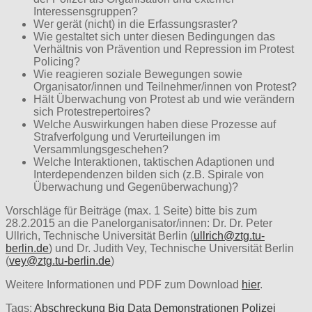
Interessensgruppen?
Wer gerät (nicht) in die Erfassungsraster?
Wie gestaltet sich unter diesen Bedingungen das
Verhältnis von Prävention und Repression im Protest
Policing?
Wie reagieren soziale Bewegungen sowie
Organisator/innen und Teilnehmer/innen von Protest?
Hält Überwachung von Protest ab und wie verändern
sich Protestrepertoires?
Welche Auswirkungen haben diese Prozesse auf
Strafverfolgung und Verurteilungen im
Versammlungsgeschehen?
Welche Interaktionen, taktischen Adaptionen und
Interdependenzen bilden sich (z.B. Spirale von
Überwachung und Gegenüberwachung)?
Vorschläge für Beiträge (max. 1 Seite) bitte bis zum
28.2.2015 an die Panelorganisator/innen: Dr. Dr. Peter
Ullrich, Technische Universität Berlin (
ullrich@ztg.tu-
berlin.de
) und Dr. Judith Vey, Technische Universität Berlin
(
vey@ztg.tu-berlin.de
)
Weitere Informationen und PDF zum Download
hier
.
Tags:
Abschreckung
Big Data
Demonstrationen
Polizei