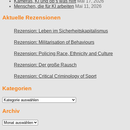
Kameras, KI und ob’s was hilft
Mai 17, 2026
Menschen, die für KI arbeiten
Mai 11, 2026
Aktuelle Rezensionen
Rezension: Leben im Sicherheitskapitalismus
Rezension: Militarisation of Behaviours
Rezension: Policing Race, Ethnicity and Culture
Rezension: Der große Rausch
Rezension: Critical Criminology of Sport
Kategorien
Kategorien
Archiv
Archiv