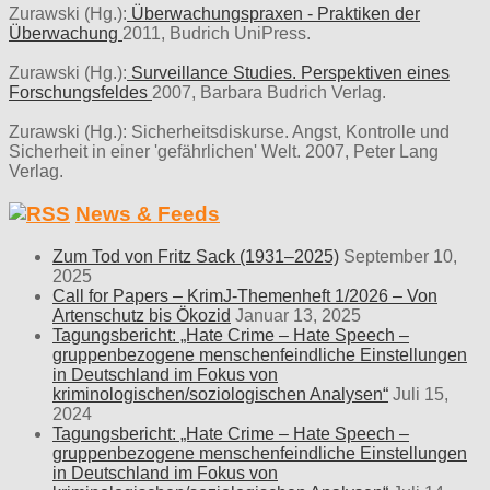
Zurawski (Hg.):
Überwachungspraxen - Praktiken der
Überwachung
2011, Budrich UniPress.
Zurawski (Hg.):
Surveillance Studies. Perspektiven eines
Forschungsfeldes
2007, Barbara Budrich Verlag.
Zurawski (Hg.): Sicherheitsdiskurse. Angst, Kontrolle und
Sicherheit in einer 'gefährlichen' Welt. 2007, Peter Lang
Verlag.
News & Feeds
Zum Tod von Fritz Sack (1931–2025)
September 10,
2025
Call for Papers – KrimJ-Themenheft 1/2026 – Von
Artenschutz bis Ökozid
Januar 13, 2025
Tagungsbericht: „Hate Crime – Hate Speech –
gruppenbezogene menschenfeindliche Einstellungen
in Deutschland im Fokus von
kriminologischen/soziologischen Analysen“
Juli 15,
2024
Tagungsbericht: „Hate Crime – Hate Speech –
gruppenbezogene menschenfeindliche Einstellungen
in Deutschland im Fokus von