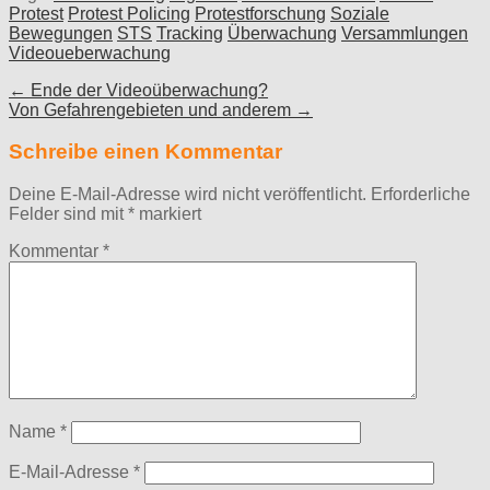
Protest
Protest Policing
Protestforschung
Soziale
Bewegungen
STS
Tracking
Überwachung
Versammlungen
Videoueberwachung
Post
← Ende der Videoüberwachung?
Von Gefahrengebieten und anderem →
navigation
Schreibe einen Kommentar
Deine E-Mail-Adresse wird nicht veröffentlicht.
Erforderliche
Felder sind mit
*
markiert
Kommentar
*
Name
*
E-Mail-Adresse
*