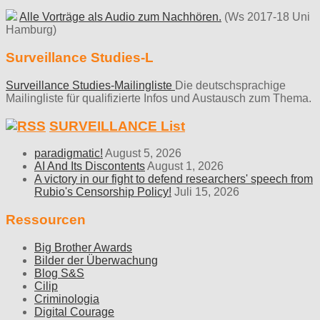
Alle Vorträge als Audio zum Nachhören.
(Ws 2017-18 Uni
Hamburg)
Surveillance Studies-L
Surveillance Studies-Mailingliste
Die deutschsprachige
Mailingliste für qualifizierte Infos und Austausch zum Thema.
SURVEILLANCE List
paradigmatic!
August 5, 2026
AI And Its Discontents
August 1, 2026
A victory in our fight to defend researchers' speech from
Rubio's Censorship Policy!
Juli 15, 2026
Ressourcen
Big Brother Awards
Bilder der Überwachung
Blog S&S
Cilip
Criminologia
Digital Courage