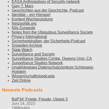
EASA Anthropology of Security network
Gary T. Marx
Geschichten aus der Geschichte, Podcast
Identität – ein Hörspiel
Kontext Wochenzeitung
Netzpolitik.org
Nils Zurawski
Notes from the Ubiquitous Surveillance Society
Privacy International
Sicherheitshalber, der Sicherheits-Podcast
Snowden Archive
State Watch
Surveillance and Society
Surveillance Studies Centre, Queens Univ, CA
Surveillance Studies Network
Unabhängiges Datenschutzzentrum Schleswig-
Holstein
Wissen(schafts)podcasts
Zeit Online
Neueste Podcasts
BaP34: Friede, Freude, Utopie 3
Juni 14, 2023
24Minuten