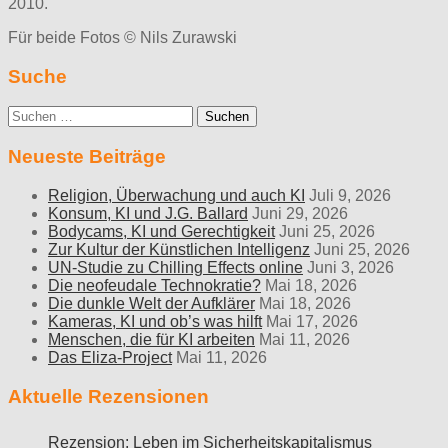
2010.
Für beide Fotos © Nils Zurawski
Suche
Suche
nach:
Neueste Beiträge
Religion, Überwachung und auch KI
Juli 9, 2026
Konsum, KI und J.G. Ballard
Juni 29, 2026
Bodycams, KI und Gerechtigkeit
Juni 25, 2026
Zur Kultur der Künstlichen Intelligenz
Juni 25, 2026
UN-Studie zu Chilling Effects online
Juni 3, 2026
Die neofeudale Technokratie?
Mai 18, 2026
Die dunkle Welt der Aufklärer
Mai 18, 2026
Kameras, KI und ob’s was hilft
Mai 17, 2026
Menschen, die für KI arbeiten
Mai 11, 2026
Das Eliza-Project
Mai 11, 2026
Aktuelle Rezensionen
Rezension: Leben im Sicherheitskapitalismus