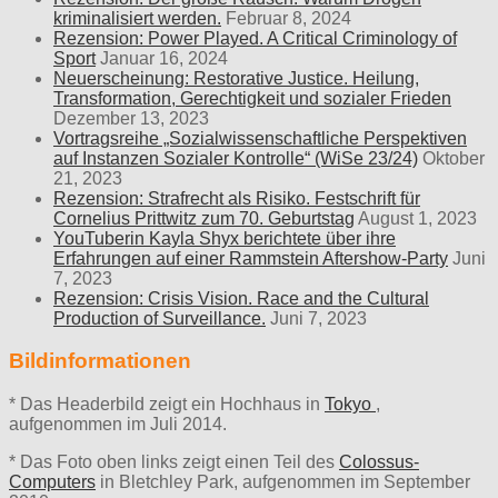
kriminalisiert werden.
Februar 8, 2024
Rezension: Power Played. A Critical Criminology of
Sport
Januar 16, 2024
Neuerscheinung: Restorative Justice. Heilung,
Transformation, Gerechtigkeit und sozialer Frieden
Dezember 13, 2023
Vortragsreihe „Sozialwissenschaftliche Perspektiven
auf Instanzen Sozialer Kontrolle“ (WiSe 23/24)
Oktober
21, 2023
Rezension: Strafrecht als Risiko. Festschrift für
Cornelius Prittwitz zum 70. Geburtstag
August 1, 2023
YouTuberin Kayla Shyx berichtete über ihre
Erfahrungen auf einer Rammstein Aftershow-Party
Juni
7, 2023
Rezension: Crisis Vision. Race and the Cultural
Production of Surveillance.
Juni 7, 2023
Bildinformationen
* Das Headerbild zeigt ein Hochhaus in
Tokyo
,
aufgenommen im Juli 2014.
* Das Foto oben links zeigt einen Teil des
Colossus-
Computers
in Bletchley Park, aufgenommen im September