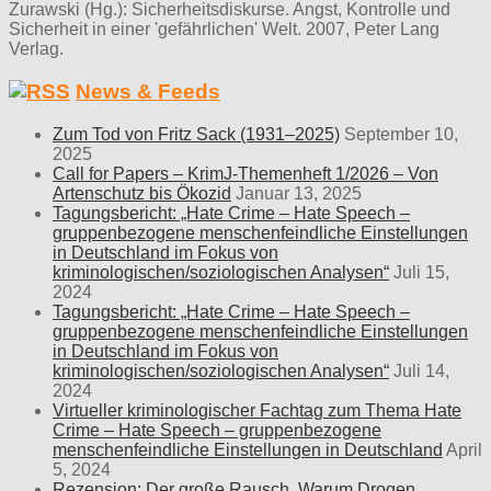
Zurawski (Hg.): Sicherheitsdiskurse. Angst, Kontrolle und
Sicherheit in einer 'gefährlichen' Welt. 2007, Peter Lang
Verlag.
News & Feeds
Zum Tod von Fritz Sack (1931–2025)
September 10,
2025
Call for Papers – KrimJ-Themenheft 1/2026 – Von
Artenschutz bis Ökozid
Januar 13, 2025
Tagungsbericht: „Hate Crime – Hate Speech –
gruppenbezogene menschenfeindliche Einstellungen
in Deutschland im Fokus von
kriminologischen/soziologischen Analysen“
Juli 15,
2024
Tagungsbericht: „Hate Crime – Hate Speech –
gruppenbezogene menschenfeindliche Einstellungen
in Deutschland im Fokus von
kriminologischen/soziologischen Analysen“
Juli 14,
2024
Virtueller kriminologischer Fachtag zum Thema Hate
Crime – Hate Speech – gruppenbezogene
menschenfeindliche Einstellungen in Deutschland
April
5, 2024
Rezension: Der große Rausch. Warum Drogen