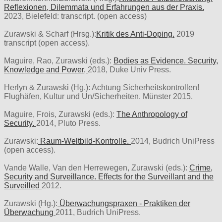
Reflexionen, Dilemmata und Erfahrungen aus der Praxis.
2023, Bielefeld: transcript. (open access)
Zurawski & Scharf (Hrsg.):
Kritik des Anti-Doping.
2019
transcript (open access).
Maguire, Rao, Zurawski (eds.):
Bodies as Evidence. Security,
Knowledge and Power,
2018, Duke Univ Press.
Herlyn & Zurawski (Hg.): Achtung Sicherheitskontrollen!
Flughäfen, Kultur und Un/Sicherheiten. Münster 2015.
Maguire, Frois, Zurawski (eds.):
The Anthropology of
Security.
2014, Pluto Press.
Zurawski:
Raum-Weltbild-Kontrolle.
2014, Budrich UniPress
(open access).
Vande Walle, Van den Herrewegen, Zurawski (eds.):
Crime,
Security and Surveillance. Effects for the Surveillant and the
Surveilled
2012.
Zurawski (Hg.):
Überwachungspraxen - Praktiken der
Überwachung
2011, Budrich UniPress.