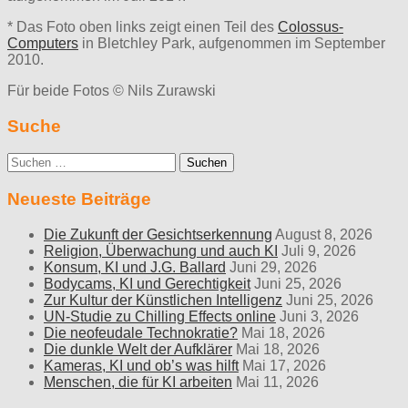
* Das Foto oben links zeigt einen Teil des
Colossus-
Computers
in Bletchley Park, aufgenommen im September
2010.
Für beide Fotos © Nils Zurawski
Suche
Suche
nach:
Neueste Beiträge
Die Zukunft der Gesichtserkennung
August 8, 2026
Religion, Überwachung und auch KI
Juli 9, 2026
Konsum, KI und J.G. Ballard
Juni 29, 2026
Bodycams, KI und Gerechtigkeit
Juni 25, 2026
Zur Kultur der Künstlichen Intelligenz
Juni 25, 2026
UN-Studie zu Chilling Effects online
Juni 3, 2026
Die neofeudale Technokratie?
Mai 18, 2026
Die dunkle Welt der Aufklärer
Mai 18, 2026
Kameras, KI und ob’s was hilft
Mai 17, 2026
Menschen, die für KI arbeiten
Mai 11, 2026