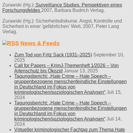
Zurawski (Hg.):
Surveillance Studies. Perspektiven eines
Forschungsfeldes
2007, Barbara Budrich Verlag.
Zurawski (Hg.): Sicherheitsdiskurse. Angst, Kontrolle und
Sicherheit in einer 'gefährlichen' Welt. 2007, Peter Lang
Verlag.
News & Feeds
Zum Tod von Fritz Sack (1931–2025)
September 10,
2025
Call for Papers – KrimJ-Themenheft 1/2026 – Von
Artenschutz bis Ökozid
Januar 13, 2025
Tagungsbericht: „Hate Crime – Hate Speech –
gruppenbezogene menschenfeindliche Einstellungen
in Deutschland im Fokus von
kriminologischen/soziologischen Analysen“
Juli 15,
2024
Tagungsbericht: „Hate Crime – Hate Speech –
gruppenbezogene menschenfeindliche Einstellungen
in Deutschland im Fokus von
kriminologischen/soziologischen Analysen“
Juli 14,
2024
Virtueller kriminologischer Fachtag zum Thema Hate