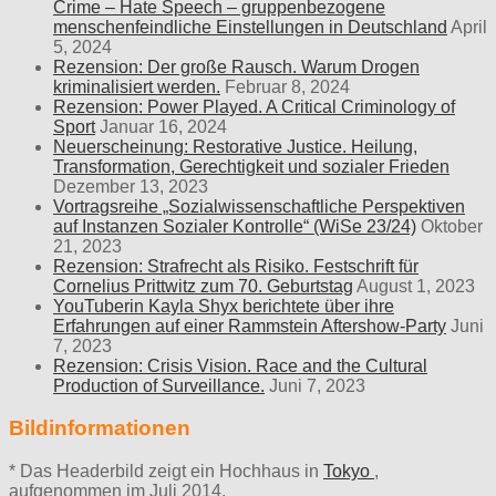
Crime – Hate Speech – gruppenbezogene
menschenfeindliche Einstellungen in Deutschland
April
5, 2024
Rezension: Der große Rausch. Warum Drogen
kriminalisiert werden.
Februar 8, 2024
Rezension: Power Played. A Critical Criminology of
Sport
Januar 16, 2024
Neuerscheinung: Restorative Justice. Heilung,
Transformation, Gerechtigkeit und sozialer Frieden
Dezember 13, 2023
Vortragsreihe „Sozialwissenschaftliche Perspektiven
auf Instanzen Sozialer Kontrolle“ (WiSe 23/24)
Oktober
21, 2023
Rezension: Strafrecht als Risiko. Festschrift für
Cornelius Prittwitz zum 70. Geburtstag
August 1, 2023
YouTuberin Kayla Shyx berichtete über ihre
Erfahrungen auf einer Rammstein Aftershow-Party
Juni
7, 2023
Rezension: Crisis Vision. Race and the Cultural
Production of Surveillance.
Juni 7, 2023
Bildinformationen
* Das Headerbild zeigt ein Hochhaus in
Tokyo
,
aufgenommen im Juli 2014.