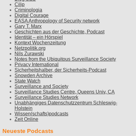
Cilip
Criminologia
Digital Courage
EASA Anthropology of Security network
Gary T. Marx
Geschichten aus der Geschichte, Podcast
Identität – ein Hörspiel
Kontext Wochenzeitung
Netzpolitik.org
Nils Zurawski
Notes from the Ubiquitous Surveillance Society
Privacy International
Sicherheitshalber, der Sicherheits-Podcast
Snowden Archive
State Watch
Surveillance and Society
Surveillance Studies Centre, Queens Univ, CA
Surveillance Studies Network
Unabhängiges Datenschutzzentrum Schleswig-
Holstein
Wissen(schafts)podcasts
Zeit Online
Neueste Podcasts