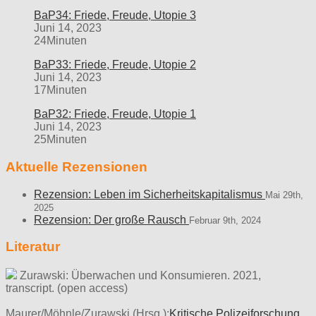
BaP34: Friede, Freude, Utopie 3
Juni 14, 2023
24Minuten
BaP33: Friede, Freude, Utopie 2
Juni 14, 2023
17Minuten
BaP32: Friede, Freude, Utopie 1
Juni 14, 2023
25Minuten
Aktuelle Rezensionen
Rezension: Leben im Sicherheitskapitalismus
Mai 29th,
2025
Rezension: Der große Rausch
Februar 9th, 2024
Literatur
Zurawski: Überwachen und Konsumieren. 2021,
transcript. (open access)
Maurer/Möhnle/Zurawski (Hrsg.):
Kritische Polizeiforschung.