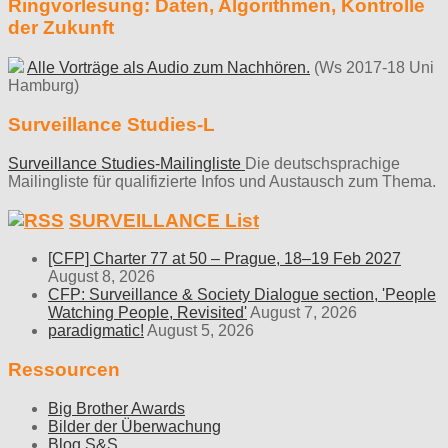
Ringvorlesung: Daten, Algorithmen, Kontrolle
der Zukunft
Alle Vorträge als Audio zum Nachhören.
(Ws 2017-18 Uni
Hamburg)
Surveillance Studies-L
Surveillance Studies-Mailingliste
Die deutschsprachige
Mailingliste für qualifizierte Infos und Austausch zum Thema.
SURVEILLANCE List
[CFP] Charter 77 at 50 – Prague, 18–19 Feb 2027
August 8, 2026
CFP: Surveillance & Society Dialogue section, 'People
Watching People, Revisited'
August 7, 2026
paradigmatic!
August 5, 2026
Ressourcen
Big Brother Awards
Bilder der Überwachung
Blog S&S