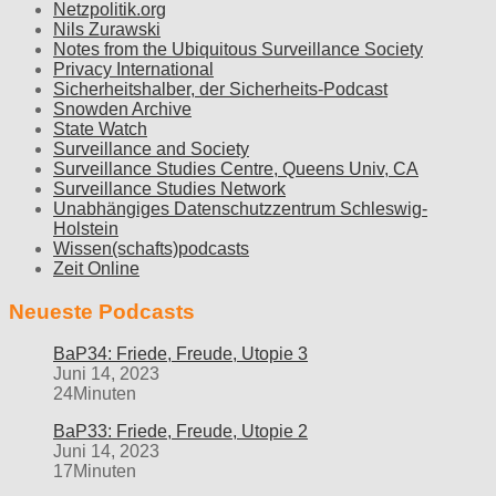
Netzpolitik.org
Nils Zurawski
Notes from the Ubiquitous Surveillance Society
Privacy International
Sicherheitshalber, der Sicherheits-Podcast
Snowden Archive
State Watch
Surveillance and Society
Surveillance Studies Centre, Queens Univ, CA
Surveillance Studies Network
Unabhängiges Datenschutzzentrum Schleswig-
Holstein
Wissen(schafts)podcasts
Zeit Online
Neueste Podcasts
BaP34: Friede, Freude, Utopie 3
Juni 14, 2023
24Minuten
BaP33: Friede, Freude, Utopie 2
Juni 14, 2023
17Minuten