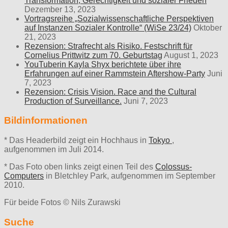
Transformation, Gerechtigkeit und sozialer Frieden
Dezember 13, 2023
Vortragsreihe „Sozialwissenschaftliche Perspektiven
auf Instanzen Sozialer Kontrolle“ (WiSe 23/24)
Oktober
21, 2023
Rezension: Strafrecht als Risiko. Festschrift für
Cornelius Prittwitz zum 70. Geburtstag
August 1, 2023
YouTuberin Kayla Shyx berichtete über ihre
Erfahrungen auf einer Rammstein Aftershow-Party
Juni
7, 2023
Rezension: Crisis Vision. Race and the Cultural
Production of Surveillance.
Juni 7, 2023
Bildinformationen
* Das Headerbild zeigt ein Hochhaus in
Tokyo
,
aufgenommen im Juli 2014.
* Das Foto oben links zeigt einen Teil des
Colossus-
Computers
in Bletchley Park, aufgenommen im September
2010.
Für beide Fotos © Nils Zurawski
Suche