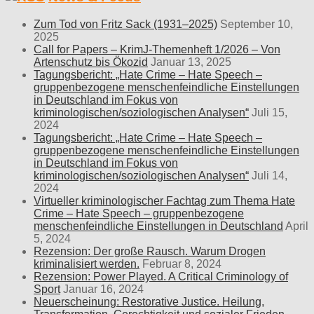
Zum Tod von Fritz Sack (1931–2025)
September 10,
2025
Call for Papers – KrimJ-Themenheft 1/2026 – Von
Artenschutz bis Ökozid
Januar 13, 2025
Tagungsbericht: „Hate Crime – Hate Speech –
gruppenbezogene menschenfeindliche Einstellungen
in Deutschland im Fokus von
kriminologischen/soziologischen Analysen“
Juli 15,
2024
Tagungsbericht: „Hate Crime – Hate Speech –
gruppenbezogene menschenfeindliche Einstellungen
in Deutschland im Fokus von
kriminologischen/soziologischen Analysen“
Juli 14,
2024
Virtueller kriminologischer Fachtag zum Thema Hate
Crime – Hate Speech – gruppenbezogene
menschenfeindliche Einstellungen in Deutschland
April
5, 2024
Rezension: Der große Rausch. Warum Drogen
kriminalisiert werden.
Februar 8, 2024
Rezension: Power Played. A Critical Criminology of
Sport
Januar 16, 2024
Neuerscheinung: Restorative Justice. Heilung,