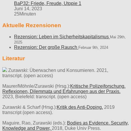
BaP32: Friede, Freude, Utopie 1
Juni 14, 2023
25Minuten
Aktuelle Rezensionen
Rezension: Leben im Sicherheitskapitalismus
Mai 29th,
2025
Rezension: Der große Rausch
Februar 9th, 2024
Literatur
Zurawski: Überwachen und Konsumieren. 2021,
transcript. (open access)
Maurer/Möhnle/Zurawski (Hrsg.):
Kritische Polizeiforschung.
Reflexionen, Dilemmata und Erfahrungen aus der Praxis.
2023, Bielefeld: transcript. (open access)
Zurawski & Scharf (Hrsg.):
Kritik des Anti-Doping.
2019
transcript (open access).
Maguire, Rao, Zurawski (eds.):
Bodies as Evidence. Security,
Knowledge and Power,
2018, Duke Univ Press.