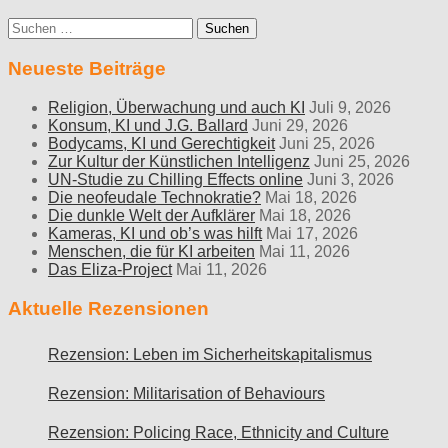
Suche
nach:
Neueste Beiträge
Religion, Überwachung und auch KI
Juli 9, 2026
Konsum, KI und J.G. Ballard
Juni 29, 2026
Bodycams, KI und Gerechtigkeit
Juni 25, 2026
Zur Kultur der Künstlichen Intelligenz
Juni 25, 2026
UN-Studie zu Chilling Effects online
Juni 3, 2026
Die neofeudale Technokratie?
Mai 18, 2026
Die dunkle Welt der Aufklärer
Mai 18, 2026
Kameras, KI und ob’s was hilft
Mai 17, 2026
Menschen, die für KI arbeiten
Mai 11, 2026
Das Eliza-Project
Mai 11, 2026
Aktuelle Rezensionen
Rezension: Leben im Sicherheitskapitalismus
Rezension: Militarisation of Behaviours
Rezension: Policing Race, Ethnicity and Culture