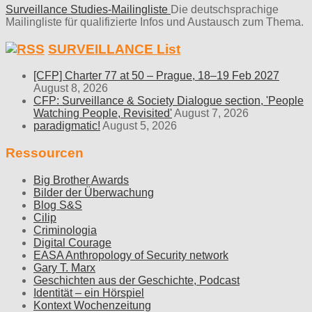
Surveillance Studies-Mailingliste
Die deutschsprachige
Mailingliste für qualifizierte Infos und Austausch zum Thema.
SURVEILLANCE List
[CFP] Charter 77 at 50 – Prague, 18–19 Feb 2027
August 8, 2026
CFP: Surveillance & Society Dialogue section, 'People
Watching People, Revisited'
August 7, 2026
paradigmatic!
August 5, 2026
Ressourcen
Big Brother Awards
Bilder der Überwachung
Blog S&S
Cilip
Criminologia
Digital Courage
EASA Anthropology of Security network
Gary T. Marx
Geschichten aus der Geschichte, Podcast
Identität – ein Hörspiel
Kontext Wochenzeitung