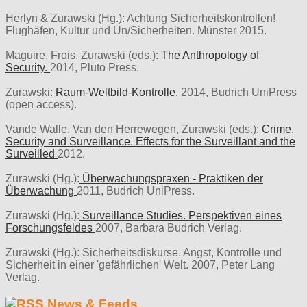
Herlyn & Zurawski (Hg.): Achtung Sicherheitskontrollen!
Flughäfen, Kultur und Un/Sicherheiten. Münster 2015.
Maguire, Frois, Zurawski (eds.):
The Anthropology of
Security.
2014, Pluto Press.
Zurawski:
Raum-Weltbild-Kontrolle.
2014, Budrich UniPress
(open access).
Vande Walle, Van den Herrewegen, Zurawski (eds.):
Crime,
Security and Surveillance. Effects for the Surveillant and the
Surveilled
2012.
Zurawski (Hg.):
Überwachungspraxen - Praktiken der
Überwachung
2011, Budrich UniPress.
Zurawski (Hg.):
Surveillance Studies. Perspektiven eines
Forschungsfeldes
2007, Barbara Budrich Verlag.
Zurawski (Hg.): Sicherheitsdiskurse. Angst, Kontrolle und
Sicherheit in einer 'gefährlichen' Welt. 2007, Peter Lang
Verlag.
News & Feeds