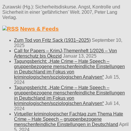
Zurawski (Hg.): Sicherheitsdiskurse. Angst, Kontrolle und
Sicherheit in einer 'gefährlichen' Welt. 2007, Peter Lang
Verlag.
News & Feeds
Zum Tod von Fritz Sack (1931–2025)
September 10,
2025
Call for Papers – KrimJ-Themenheft 1/2026 – Von
Artenschutz bis Ökozid
Januar 13, 2025
Tagungsbericht: „Hate Crime – Hate Speech –
gruppenbezogene menschenfeindliche Einstellungen
in Deutschland im Fokus von
kriminologischen/soziologischen Analysen“
Juli 15,
2024
Tagungsbericht: „Hate Crime – Hate Speech –
gruppenbezogene menschenfeindliche Einstellungen
in Deutschland im Fokus von
kriminologischen/soziologischen Analysen“
Juli 14,
2024
Virtueller kriminologischer Fachtag zum Thema Hate
Crime – Hate Speech – gruppenbezogene
menschenfeindliche Einstellungen in Deutschland
April
5, 2024