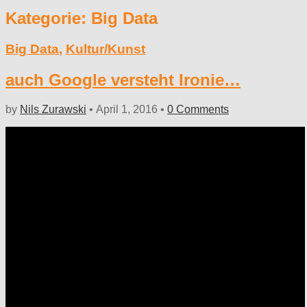
Kategorie:
Big Data
Big Data
,
Kultur/Kunst
auch Google versteht Ironie…
by
Nils Zurawski
•
April 1, 2016
•
0 Comments