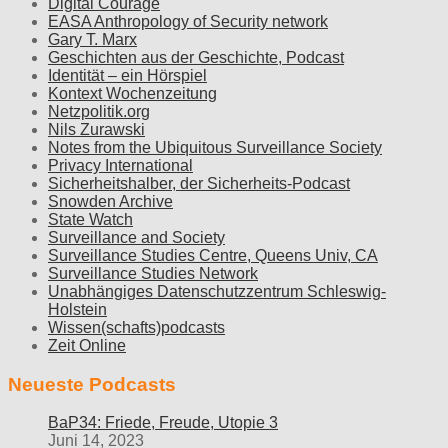
Digital Courage
EASA Anthropology of Security network
Gary T. Marx
Geschichten aus der Geschichte, Podcast
Identität – ein Hörspiel
Kontext Wochenzeitung
Netzpolitik.org
Nils Zurawski
Notes from the Ubiquitous Surveillance Society
Privacy International
Sicherheitshalber, der Sicherheits-Podcast
Snowden Archive
State Watch
Surveillance and Society
Surveillance Studies Centre, Queens Univ, CA
Surveillance Studies Network
Unabhängiges Datenschutzzentrum Schleswig-
Holstein
Wissen(schafts)podcasts
Zeit Online
Neueste Podcasts
BaP34: Friede, Freude, Utopie 3
Juni 14, 2023