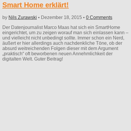
Smart Home erklärt!
by
Nils Zurawski
•
Dezember 18, 2015
•
0 Comments
Der Datenjournalist Marco Maas hat sich ein SmartHome
eingerichtet, um zu zeigen worauf man sich einlassen kann –
und vielleicht nicht unbedingt sollte. Immer schon ein Nerd,
äußert er hier allerdings auch nachdenkliche Töne, ob der
absurd weitreichenden Folgen dieser mit dem Argument
„praktisch“ oft beworbenen neuen Annehmlichkeit der
digitalten Welt. Guter Beitrag!