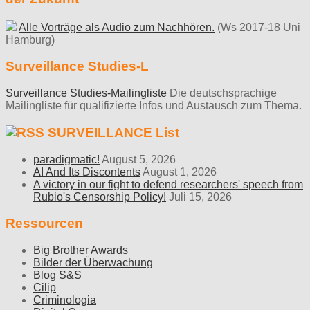
Alle Vorträge als Audio zum Nachhören.
(Ws 2017-18 Uni
Hamburg)
Surveillance Studies-L
Surveillance Studies-Mailingliste
Die deutschsprachige
Mailingliste für qualifizierte Infos und Austausch zum Thema.
SURVEILLANCE List
paradigmatic!
August 5, 2026
AI And Its Discontents
August 1, 2026
A victory in our fight to defend researchers' speech from
Rubio's Censorship Policy!
Juli 15, 2026
Ressourcen
Big Brother Awards
Bilder der Überwachung
Blog S&S
Cilip
Criminologia