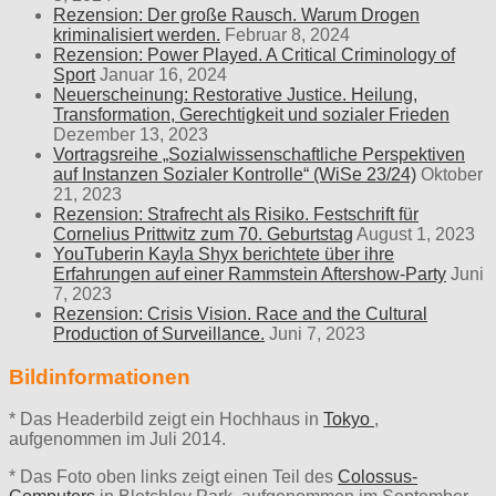
Rezension: Der große Rausch. Warum Drogen
kriminalisiert werden.
Februar 8, 2024
Rezension: Power Played. A Critical Criminology of
Sport
Januar 16, 2024
Neuerscheinung: Restorative Justice. Heilung,
Transformation, Gerechtigkeit und sozialer Frieden
Dezember 13, 2023
Vortragsreihe „Sozialwissenschaftliche Perspektiven
auf Instanzen Sozialer Kontrolle“ (WiSe 23/24)
Oktober
21, 2023
Rezension: Strafrecht als Risiko. Festschrift für
Cornelius Prittwitz zum 70. Geburtstag
August 1, 2023
YouTuberin Kayla Shyx berichtete über ihre
Erfahrungen auf einer Rammstein Aftershow-Party
Juni
7, 2023
Rezension: Crisis Vision. Race and the Cultural
Production of Surveillance.
Juni 7, 2023
Bildinformationen
* Das Headerbild zeigt ein Hochhaus in
Tokyo
,
aufgenommen im Juli 2014.
* Das Foto oben links zeigt einen Teil des
Colossus-