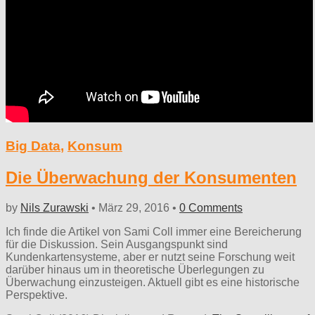
Big Data
,
Konsum
Die Überwachung der Konsumenten
by
Nils Zurawski
•
März 29, 2016
•
0 Comments
Ich finde die Artikel von Sami Coll immer eine Bereicherung
für die Diskussion. Sein Ausgangspunkt sind
Kundenkartensysteme, aber er nutzt seine Forschung weit
darüber hinaus um in theoretische Überlegungen zu
Überwachung einzusteigen. Aktuell gibt es eine historische
Perspektive.