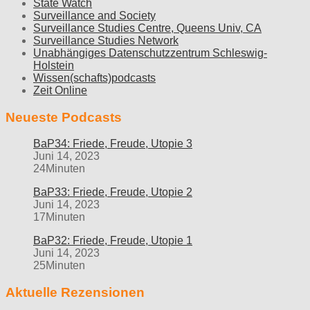
State Watch
Surveillance and Society
Surveillance Studies Centre, Queens Univ, CA
Surveillance Studies Network
Unabhängiges Datenschutzzentrum Schleswig-
Holstein
Wissen(schafts)podcasts
Zeit Online
Neueste Podcasts
BaP34: Friede, Freude, Utopie 3
Juni 14, 2023
24Minuten
BaP33: Friede, Freude, Utopie 2
Juni 14, 2023
17Minuten
BaP32: Friede, Freude, Utopie 1
Juni 14, 2023
25Minuten
Aktuelle Rezensionen