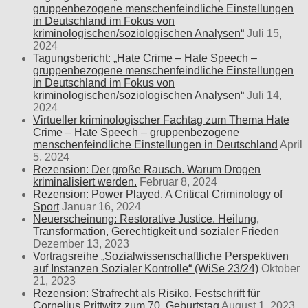
gruppenbezogene menschenfeindliche Einstellungen
in Deutschland im Fokus von
kriminologischen/soziologischen Analysen“
Juli 15,
2024
Tagungsbericht: „Hate Crime – Hate Speech –
gruppenbezogene menschenfeindliche Einstellungen
in Deutschland im Fokus von
kriminologischen/soziologischen Analysen“
Juli 14,
2024
Virtueller kriminologischer Fachtag zum Thema Hate
Crime – Hate Speech – gruppenbezogene
menschenfeindliche Einstellungen in Deutschland
April
5, 2024
Rezension: Der große Rausch. Warum Drogen
kriminalisiert werden.
Februar 8, 2024
Rezension: Power Played. A Critical Criminology of
Sport
Januar 16, 2024
Neuerscheinung: Restorative Justice. Heilung,
Transformation, Gerechtigkeit und sozialer Frieden
Dezember 13, 2023
Vortragsreihe „Sozialwissenschaftliche Perspektiven
auf Instanzen Sozialer Kontrolle“ (WiSe 23/24)
Oktober
21, 2023
Rezension: Strafrecht als Risiko. Festschrift für
Cornelius Prittwitz zum 70. Geburtstag
August 1, 2023