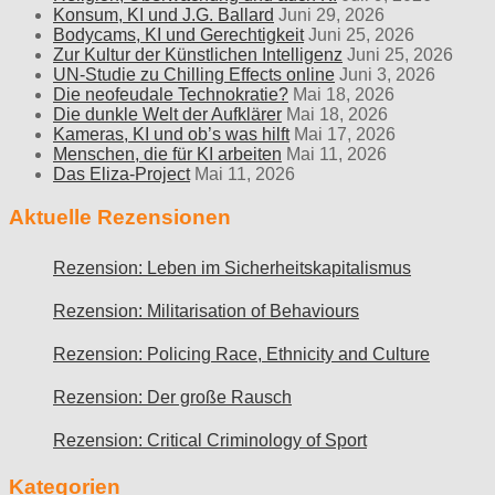
Konsum, KI und J.G. Ballard
Juni 29, 2026
Bodycams, KI und Gerechtigkeit
Juni 25, 2026
Zur Kultur der Künstlichen Intelligenz
Juni 25, 2026
UN-Studie zu Chilling Effects online
Juni 3, 2026
Die neofeudale Technokratie?
Mai 18, 2026
Die dunkle Welt der Aufklärer
Mai 18, 2026
Kameras, KI und ob’s was hilft
Mai 17, 2026
Menschen, die für KI arbeiten
Mai 11, 2026
Das Eliza-Project
Mai 11, 2026
Aktuelle Rezensionen
Rezension: Leben im Sicherheitskapitalismus
Rezension: Militarisation of Behaviours
Rezension: Policing Race, Ethnicity and Culture
Rezension: Der große Rausch
Rezension: Critical Criminology of Sport
Kategorien