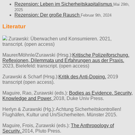
Rezension: Leben im Sicherheitskapitalismus
Mai 29th,
2025
Rezension: Der große Rausch
Februar 9th, 2024
Literatur
Zurawski: Überwachen und Konsumieren. 2021,
transcript. (open access)
Maurer/Möhnle/Zurawski (Hrsg.):
Kritische Polizeiforschung.
Reflexionen, Dilemmata und Erfahrungen aus der Praxis.
2023, Bielefeld: transcript. (open access)
Zurawski & Scharf (Hrsg.):
Kritik des Anti-Doping.
2019
transcript (open access).
Maguire, Rao, Zurawski (eds.):
Bodies as Evidence. Security,
Knowledge and Power,
2018, Duke Univ Press.
Herlyn & Zurawski (Hg.): Achtung Sicherheitskontrollen!
Flughäfen, Kultur und Un/Sicherheiten. Münster 2015.
Maguire, Frois, Zurawski (eds.):
The Anthropology of
Security.
2014, Pluto Press.