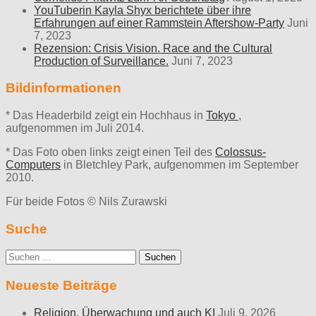
YouTuberin Kayla Shyx berichtete über ihre
Erfahrungen auf einer Rammstein Aftershow-Party
Juni
7, 2023
Rezension: Crisis Vision. Race and the Cultural
Production of Surveillance.
Juni 7, 2023
Bildinformationen
* Das Headerbild zeigt ein Hochhaus in
Tokyo
,
aufgenommen im Juli 2014.
* Das Foto oben links zeigt einen Teil des
Colossus-
Computers
in Bletchley Park, aufgenommen im September
2010.
Für beide Fotos © Nils Zurawski
Suche
Suche
nach:
Neueste Beiträge
Religion, Überwachung und auch KI
Juli 9, 2026