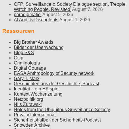
CFP: Surveillance & Society Dialogue section, 'People
Watching People, Revisited'
August 7, 2026
paradigmatic!
August 5, 2026
AI And Its Discontents
August 1, 2026
Ressourcen
Big Brother Awards
Bilder der Überwachung
Blog S&S
Cilip
Criminologia
Digital Courage
EASA Anthropology of Security network
Gary T. Marx
Geschichten aus der Geschichte, Podcast
Identität – ein Hörspiel
Kontext Wochenzeitung
Netzpolitik.org
Nils Zurawski
Notes from the Ubiquitous Surveillance Society
Privacy International
Sicherheitshalber, der Sicherheits-Podcast
Snowden Archive