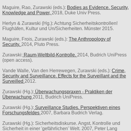
Maguire, Rao, Zurawski (eds.):
Bodies as Evidence. Security,
Knowledge and Power,
2018, Duke Univ Press.
Herlyn & Zurawski (Hg.): Achtung Sicherheitskontrollen!
Flughäfen, Kultur und Un/Sicherheiten. Münster 2015.
Maguire, Frois, Zurawski (eds.):
The Anthropology of
Security.
2014, Pluto Press.
Zurawski:
Raum-Weltbild-Kontrolle.
2014, Budrich UniPress
(open access).
Vande Walle, Van den Herrewegen, Zurawski (eds.):
Crime,
Security and Surveillance. Effects for the Surveillant and the
Surveilled
2012.
Zurawski (Hg.):
Überwachungspraxen - Praktiken der
Überwachung
2011, Budrich UniPress.
Zurawski (Hg.):
Surveillance Studies. Perspektiven eines
Forschungsfeldes
2007, Barbara Budrich Verlag.
Zurawski (Hg.): Sicherheitsdiskurse. Angst, Kontrolle und
Sicherheit in einer 'gefährlichen' Welt. 2007, Peter Lang