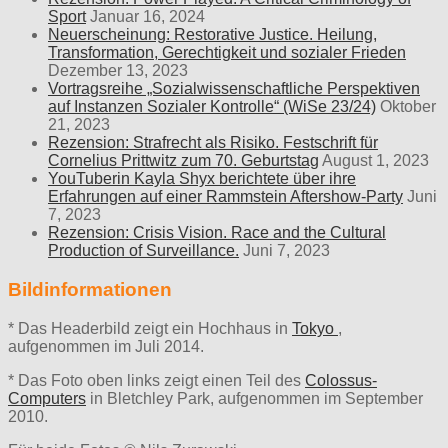
Sport
Januar 16, 2024
Neuerscheinung: Restorative Justice. Heilung,
Transformation, Gerechtigkeit und sozialer Frieden
Dezember 13, 2023
Vortragsreihe „Sozialwissenschaftliche Perspektiven
auf Instanzen Sozialer Kontrolle“ (WiSe 23/24)
Oktober
21, 2023
Rezension: Strafrecht als Risiko. Festschrift für
Cornelius Prittwitz zum 70. Geburtstag
August 1, 2023
YouTuberin Kayla Shyx berichtete über ihre
Erfahrungen auf einer Rammstein Aftershow-Party
Juni
7, 2023
Rezension: Crisis Vision. Race and the Cultural
Production of Surveillance.
Juni 7, 2023
Bildinformationen
* Das Headerbild zeigt ein Hochhaus in
Tokyo
,
aufgenommen im Juli 2014.
* Das Foto oben links zeigt einen Teil des
Colossus-
Computers
in Bletchley Park, aufgenommen im September
2010.