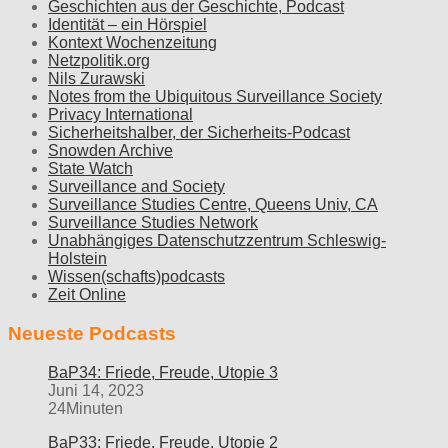
Geschichten aus der Geschichte, Podcast
Identität – ein Hörspiel
Kontext Wochenzeitung
Netzpolitik.org
Nils Zurawski
Notes from the Ubiquitous Surveillance Society
Privacy International
Sicherheitshalber, der Sicherheits-Podcast
Snowden Archive
State Watch
Surveillance and Society
Surveillance Studies Centre, Queens Univ, CA
Surveillance Studies Network
Unabhängiges Datenschutzzentrum Schleswig-
Holstein
Wissen(schafts)podcasts
Zeit Online
Neueste Podcasts
BaP34: Friede, Freude, Utopie 3
Juni 14, 2023
24Minuten
BaP33: Friede, Freude, Utopie 2