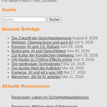
Für beide Fotos © Nils Zurawski
Suche
Suche
nach:
Neueste Beiträge
Die Zukunft der Gesichtserkennung
August 8, 2026
Religion, Überwachung und auch KI
Juli 9, 2026
Konsum, KI und J.G. Ballard
Juni 29, 2026
Bodycams, KI und Gerechtigkeit
Juni 25, 2026
Zur Kultur der Künstlichen Intelligenz
Juni 25, 2026
UN-Studie zu Chilling Effects online
Juni 3, 2026
Die neofeudale Technokratie?
Mai 18, 2026
Die dunkle Welt der Aufklärer
Mai 18, 2026
Kameras, KI und ob’s was hilft
Mai 17, 2026
Menschen, die für KI arbeiten
Mai 11, 2026
Aktuelle Rezensionen
Rezension: Leben im Sicherheitskapitalismus
Rezension: Militarisation of Behaviours