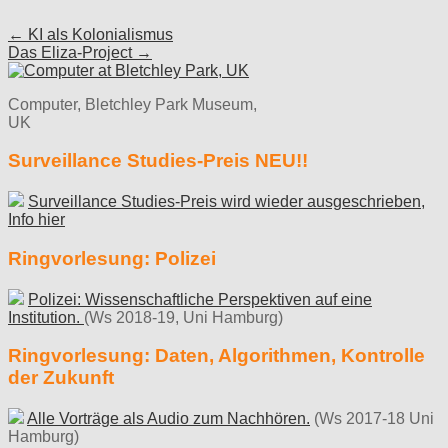
Post
← KI als Kolonialismus
Das Eliza-Project →
navigation
Computer, Bletchley Park Museum,
UK
Surveillance Studies-Preis NEU!!
Surveillance Studies-Preis wird wieder ausgeschrieben,
Info hier
Ringvorlesung: Polizei
Polizei: Wissenschaftliche Perspektiven auf eine
Institution.
(Ws 2018-19, Uni Hamburg)
Ringvorlesung: Daten, Algorithmen, Kontrolle
der Zukunft
Alle Vorträge als Audio zum Nachhören.
(Ws 2017-18 Uni
Hamburg)