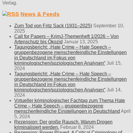
Verlag.
News & Feeds
Zum Tod von Fritz Sack (1931–2025)
September 10,
2025
Call for Papers – KrimJ-Themenheft 1/2026 – Von
Artenschutz bis Ökozid
Januar 13, 2025
Tagungsbericht: „Hate Crime – Hate Speech –
gruppenbezogene menschenfeindliche Einstellungen
in Deutschland im Fokus von
kriminologischen/soziologischen Analysen“
Juli 15,
2024
Tagungsbericht: „Hate Crime – Hate Speech –
gruppenbezogene menschenfeindliche Einstellungen
in Deutschland im Fokus von
kriminologischen/soziologischen Analysen“
Juli 14,
2024
Virtueller kriminologischer Fachtag zum Thema Hate
Crime – Hate Speech – gruppenbezogene
menschenfeindliche Einstellungen in Deutschland
April
5, 2024
Rezension: Der große Rausch. Warum Drogen
kriminalisiert werden.
Februar 8, 2024
Rezension: Power Played. A Critical Criminology of