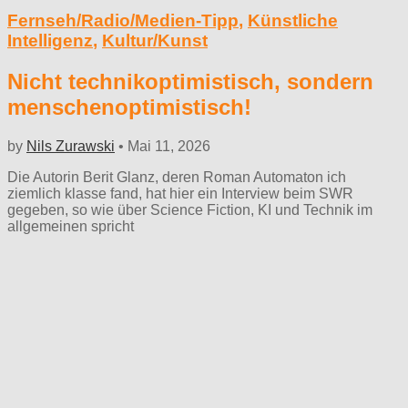
Fernseh/Radio/Medien-Tipp
,
Künstliche
Intelligenz
,
Kultur/Kunst
Nicht technikoptimistisch, sondern
menschenoptimistisch!
by
Nils Zurawski
•
Mai 11, 2026
Die Autorin Berit Glanz, deren Roman Automaton ich
ziemlich klasse fand, hat hier ein Interview beim SWR
gegeben, so wie über Science Fiction, KI und Technik im
allgemeinen spricht