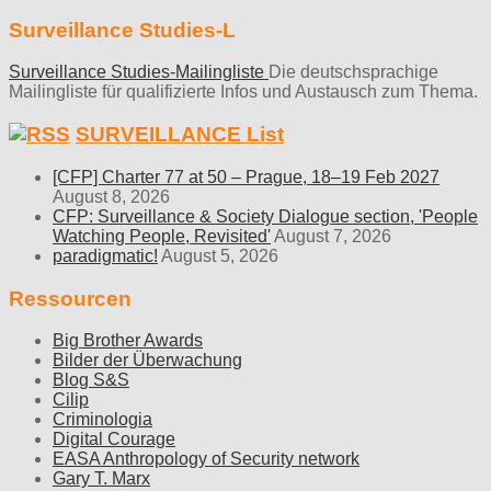
Surveillance Studies-L
Surveillance Studies-Mailingliste
Die deutschsprachige
Mailingliste für qualifizierte Infos und Austausch zum Thema.
SURVEILLANCE List
[CFP] Charter 77 at 50 – Prague, 18–19 Feb 2027
August 8, 2026
CFP: Surveillance & Society Dialogue section, 'People
Watching People, Revisited'
August 7, 2026
paradigmatic!
August 5, 2026
Ressourcen
Big Brother Awards
Bilder der Überwachung
Blog S&S
Cilip
Criminologia
Digital Courage
EASA Anthropology of Security network
Gary T. Marx