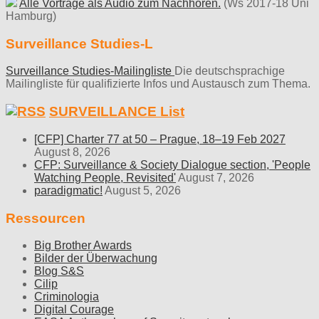
Alle Vorträge als Audio zum Nachhören.
(Ws 2017-18 Uni
Hamburg)
Surveillance Studies-L
Surveillance Studies-Mailingliste
Die deutschsprachige
Mailingliste für qualifizierte Infos und Austausch zum Thema.
SURVEILLANCE List
[CFP] Charter 77 at 50 – Prague, 18–19 Feb 2027
August 8, 2026
CFP: Surveillance & Society Dialogue section, 'People
Watching People, Revisited'
August 7, 2026
paradigmatic!
August 5, 2026
Ressourcen
Big Brother Awards
Bilder der Überwachung
Blog S&S
Cilip
Criminologia
Digital Courage