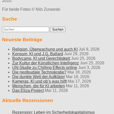
2010.
Für beide Fotos © Nils Zurawski
Suche
Suche
nach:
Neueste Beiträge
Religion, Überwachung und auch KI
Juli 9, 2026
Konsum, KI und J.G. Ballard
Juni 29, 2026
Bodycams, KI und Gerechtigkeit
Juni 25, 2026
Zur Kultur der Künstlichen Intelligenz
Juni 25, 2026
UN-Studie zu Chilling Effects online
Juni 3, 2026
Die neofeudale Technokratie?
Mai 18, 2026
Die dunkle Welt der Aufklärer
Mai 18, 2026
Kameras, KI und ob’s was hilft
Mai 17, 2026
Menschen, die für KI arbeiten
Mai 11, 2026
Das Eliza-Project
Mai 11, 2026
Aktuelle Rezensionen
Rezension: Leben im Sicherheitskapitalismus