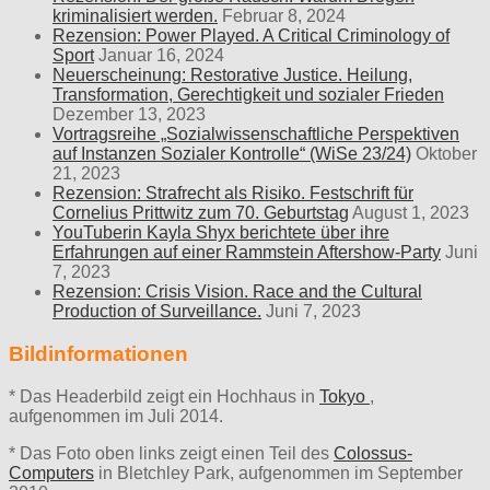
kriminalisiert werden.
Februar 8, 2024
Rezension: Power Played. A Critical Criminology of
Sport
Januar 16, 2024
Neuerscheinung: Restorative Justice. Heilung,
Transformation, Gerechtigkeit und sozialer Frieden
Dezember 13, 2023
Vortragsreihe „Sozialwissenschaftliche Perspektiven
auf Instanzen Sozialer Kontrolle“ (WiSe 23/24)
Oktober
21, 2023
Rezension: Strafrecht als Risiko. Festschrift für
Cornelius Prittwitz zum 70. Geburtstag
August 1, 2023
YouTuberin Kayla Shyx berichtete über ihre
Erfahrungen auf einer Rammstein Aftershow-Party
Juni
7, 2023
Rezension: Crisis Vision. Race and the Cultural
Production of Surveillance.
Juni 7, 2023
Bildinformationen
* Das Headerbild zeigt ein Hochhaus in
Tokyo
,
aufgenommen im Juli 2014.
* Das Foto oben links zeigt einen Teil des
Colossus-
Computers
in Bletchley Park, aufgenommen im September