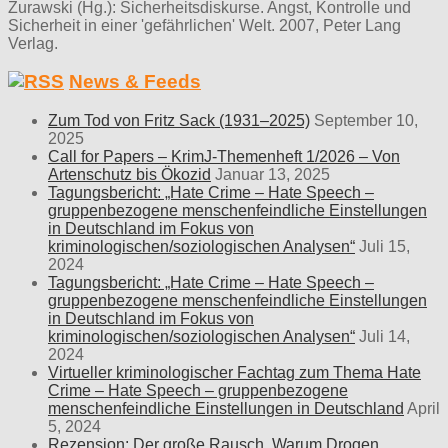
Zurawski (Hg.): Sicherheitsdiskurse. Angst, Kontrolle und
Sicherheit in einer 'gefährlichen' Welt. 2007, Peter Lang
Verlag.
News & Feeds
Zum Tod von Fritz Sack (1931–2025)
September 10,
2025
Call for Papers – KrimJ-Themenheft 1/2026 – Von
Artenschutz bis Ökozid
Januar 13, 2025
Tagungsbericht: „Hate Crime – Hate Speech –
gruppenbezogene menschenfeindliche Einstellungen
in Deutschland im Fokus von
kriminologischen/soziologischen Analysen“
Juli 15,
2024
Tagungsbericht: „Hate Crime – Hate Speech –
gruppenbezogene menschenfeindliche Einstellungen
in Deutschland im Fokus von
kriminologischen/soziologischen Analysen“
Juli 14,
2024
Virtueller kriminologischer Fachtag zum Thema Hate
Crime – Hate Speech – gruppenbezogene
menschenfeindliche Einstellungen in Deutschland
April
5, 2024
Rezension: Der große Rausch. Warum Drogen