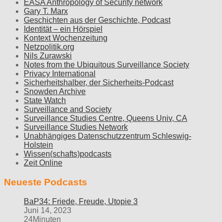
EASA Anthropology of Security network
Gary T. Marx
Geschichten aus der Geschichte, Podcast
Identität – ein Hörspiel
Kontext Wochenzeitung
Netzpolitik.org
Nils Zurawski
Notes from the Ubiquitous Surveillance Society
Privacy International
Sicherheitshalber, der Sicherheits-Podcast
Snowden Archive
State Watch
Surveillance and Society
Surveillance Studies Centre, Queens Univ, CA
Surveillance Studies Network
Unabhängiges Datenschutzzentrum Schleswig-
Holstein
Wissen(schafts)podcasts
Zeit Online
Neueste Podcasts
BaP34: Friede, Freude, Utopie 3
Juni 14, 2023
24Minuten