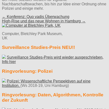
Nachbarschaftswachen, bis hin zur Idee einer Ordnung ohne
Polizei und einige mehr.
Post
← Konferenz: Quo vadis Überwachung
High-Rise und das neue Wohnen in Hamburg →
navigation
Computer, Bletchley Park Museum,
UK
Surveillance Studies-Preis NEU!!
Surveillance Studies-Preis wird wieder ausgeschrieben,
Info hier
Ringvorlesung: Polizei
Polizei: Wissenschaftliche Perspektiven auf eine
Institution.
(Ws 2018-19, Uni Hamburg)
Ringvorlesung: Daten, Algorithmen, Kontrolle
der Zukunft