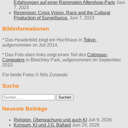
Erfahrungen auf einer Rammstein Aftershow-Party
Juni
7, 2023
Rezension: Crisis Vision. Race and the Cultural
Production of Surveillance.
Juni 7, 2023
Bildinformationen
* Das Headerbild zeigt ein Hochhaus in
Tokyo
,
aufgenommen im Juli 2014.
* Das Foto oben links zeigt einen Teil des
Colossus-
Computers
in Bletchley Park, aufgenommen im September
2010.
Für beide Fotos © Nils Zurawski
Suche
Suche
nach:
Neueste Beiträge
Religion, Überwachung und auch KI
Juli 9, 2026
Konsum, KI und J.G. Ballard
Juni 29, 2026