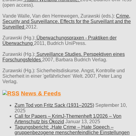
(open access).
Vande Walle, Van den Herrewegen, Zurawski (eds.):
Crime,
Security and Surveillance. Effects for the Surveillant and the
Surveilled
2012.
Zurawski (Hg.):
Überwachungspraxen - Praktiken der
Überwachung
2011, Budrich UniPress.
Zurawski (Hg.):
Surveillance Studies. Perspektiven eines
Forschungsfeldes
2007, Barbara Budrich Verlag.
Zurawski (Hg.): Sicherheitsdiskurse. Angst, Kontrolle und
Sicherheit in einer 'gefährlichen' Welt. 2007, Peter Lang
Verlag.
News & Feeds
Zum Tod von Fritz Sack (1931–2025)
September 10,
2025
Call for Papers – KrimJ-Themenheft 1/2026 – Von
Artenschutz bis Ökozid
Januar 13, 2025
Tagungsbericht: „Hate Crime – Hate Speech –
gruppenbezogene menschenfeindliche Einstellungen