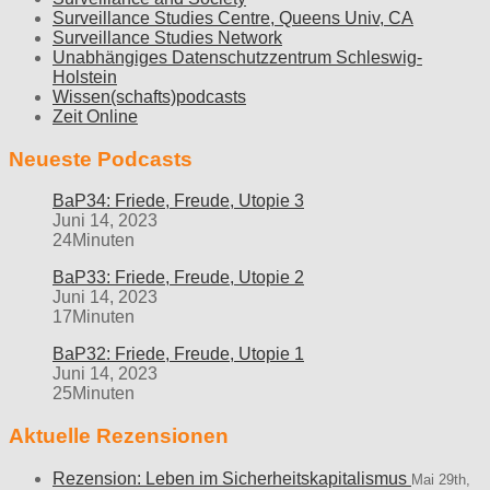
Surveillance Studies Centre, Queens Univ, CA
Surveillance Studies Network
Unabhängiges Datenschutzzentrum Schleswig-
Holstein
Wissen(schafts)podcasts
Zeit Online
Neueste Podcasts
BaP34: Friede, Freude, Utopie 3
Juni 14, 2023
24Minuten
BaP33: Friede, Freude, Utopie 2
Juni 14, 2023
17Minuten
BaP32: Friede, Freude, Utopie 1
Juni 14, 2023
25Minuten
Aktuelle Rezensionen
Rezension: Leben im Sicherheitskapitalismus
Mai 29th,