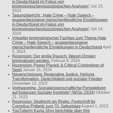
in Deutschland im Fokus von
kriminologischen/soziologischen Analysen“
Juli 15,
2024
Tagungsbericht: „Hate Crime – Hate Speech –
gruppenbezogene menschenfeindliche Einstellungen
in Deutschland im Fokus von
kriminologischen/soziologischen Analysen“
Juli 14,
2024
Virtueller kriminologischer Fachtag zum Thema Hate
Crime – Hate Speech – gruppenbezogene
menschenfeindliche Einstellungen in Deutschland
April
5, 2024
Rezension: Der große Rausch. Warum Drogen
kriminalisiert werden.
Februar 8, 2024
Rezension: Power Played. A Critical Criminology of
Sport
Januar 16, 2024
Neuerscheinung: Restorative Justice. Heilung,
Transformation, Gerechtigkeit und sozialer Frieden
Dezember 13, 2023
Vortragsreihe „Sozialwissenschaftliche Perspektiven
auf Instanzen Sozialer Kontrolle“ (WiSe 23/24)
Oktober
21, 2023
Rezension: Strafrecht als Risiko. Festschrift für
Cornelius Prittwitz zum 70. Geburtstag
August 1, 2023
YouTuberin Kayla Shyx berichtete über ihre