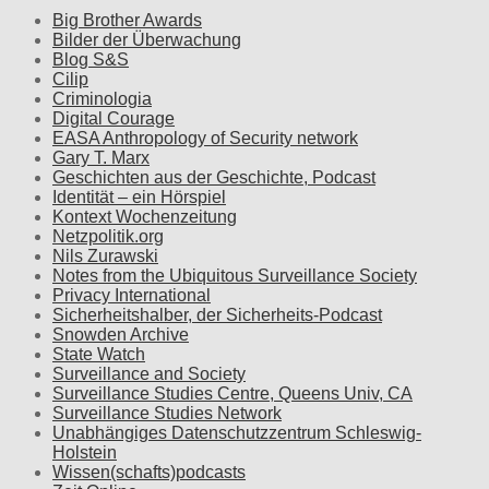
Big Brother Awards
Bilder der Überwachung
Blog S&S
Cilip
Criminologia
Digital Courage
EASA Anthropology of Security network
Gary T. Marx
Geschichten aus der Geschichte, Podcast
Identität – ein Hörspiel
Kontext Wochenzeitung
Netzpolitik.org
Nils Zurawski
Notes from the Ubiquitous Surveillance Society
Privacy International
Sicherheitshalber, der Sicherheits-Podcast
Snowden Archive
State Watch
Surveillance and Society
Surveillance Studies Centre, Queens Univ, CA
Surveillance Studies Network
Unabhängiges Datenschutzzentrum Schleswig-
Holstein
Wissen(schafts)podcasts