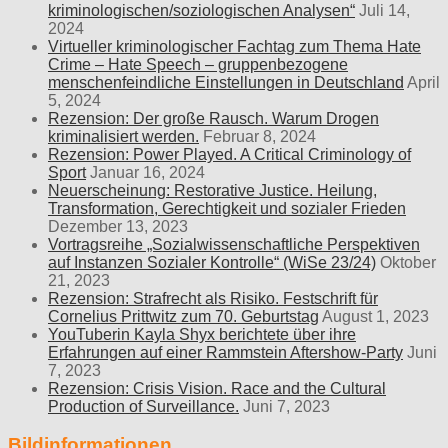
kriminologischen/soziologischen Analysen“
Juli 14,
2024
Virtueller kriminologischer Fachtag zum Thema Hate
Crime – Hate Speech – gruppenbezogene
menschenfeindliche Einstellungen in Deutschland
April
5, 2024
Rezension: Der große Rausch. Warum Drogen
kriminalisiert werden.
Februar 8, 2024
Rezension: Power Played. A Critical Criminology of
Sport
Januar 16, 2024
Neuerscheinung: Restorative Justice. Heilung,
Transformation, Gerechtigkeit und sozialer Frieden
Dezember 13, 2023
Vortragsreihe „Sozialwissenschaftliche Perspektiven
auf Instanzen Sozialer Kontrolle“ (WiSe 23/24)
Oktober
21, 2023
Rezension: Strafrecht als Risiko. Festschrift für
Cornelius Prittwitz zum 70. Geburtstag
August 1, 2023
YouTuberin Kayla Shyx berichtete über ihre
Erfahrungen auf einer Rammstein Aftershow-Party
Juni
7, 2023
Rezension: Crisis Vision. Race and the Cultural
Production of Surveillance.
Juni 7, 2023
Bildinformationen