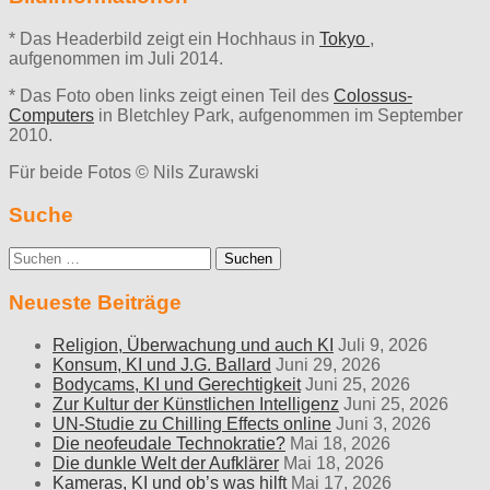
* Das Headerbild zeigt ein Hochhaus in
Tokyo
,
aufgenommen im Juli 2014.
* Das Foto oben links zeigt einen Teil des
Colossus-
Computers
in Bletchley Park, aufgenommen im September
2010.
Für beide Fotos © Nils Zurawski
Suche
Suche
nach:
Neueste Beiträge
Religion, Überwachung und auch KI
Juli 9, 2026
Konsum, KI und J.G. Ballard
Juni 29, 2026
Bodycams, KI und Gerechtigkeit
Juni 25, 2026
Zur Kultur der Künstlichen Intelligenz
Juni 25, 2026
UN-Studie zu Chilling Effects online
Juni 3, 2026
Die neofeudale Technokratie?
Mai 18, 2026
Die dunkle Welt der Aufklärer
Mai 18, 2026
Kameras, KI und ob’s was hilft
Mai 17, 2026