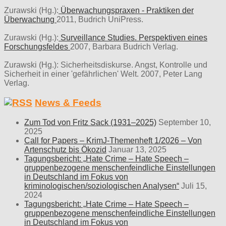
Zurawski (Hg.):
Überwachungspraxen - Praktiken der
Überwachung
2011, Budrich UniPress.
Zurawski (Hg.):
Surveillance Studies. Perspektiven eines
Forschungsfeldes
2007, Barbara Budrich Verlag.
Zurawski (Hg.): Sicherheitsdiskurse. Angst, Kontrolle und
Sicherheit in einer 'gefährlichen' Welt. 2007, Peter Lang
Verlag.
News & Feeds
Zum Tod von Fritz Sack (1931–2025)
September 10,
2025
Call for Papers – KrimJ-Themenheft 1/2026 – Von
Artenschutz bis Ökozid
Januar 13, 2025
Tagungsbericht: „Hate Crime – Hate Speech –
gruppenbezogene menschenfeindliche Einstellungen
in Deutschland im Fokus von
kriminologischen/soziologischen Analysen“
Juli 15,
2024
Tagungsbericht: „Hate Crime – Hate Speech –
gruppenbezogene menschenfeindliche Einstellungen
in Deutschland im Fokus von