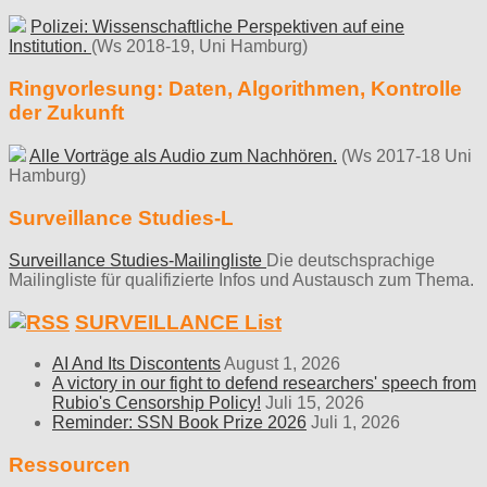
Polizei: Wissenschaftliche Perspektiven auf eine
Institution.
(Ws 2018-19, Uni Hamburg)
Ringvorlesung: Daten, Algorithmen, Kontrolle
der Zukunft
Alle Vorträge als Audio zum Nachhören.
(Ws 2017-18 Uni
Hamburg)
Surveillance Studies-L
Surveillance Studies-Mailingliste
Die deutschsprachige
Mailingliste für qualifizierte Infos und Austausch zum Thema.
SURVEILLANCE List
AI And Its Discontents
August 1, 2026
A victory in our fight to defend researchers' speech from
Rubio's Censorship Policy!
Juli 15, 2026
Reminder: SSN Book Prize 2026
Juli 1, 2026
Ressourcen