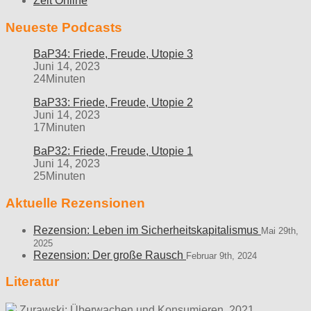
Zeit Online
Neueste Podcasts
BaP34: Friede, Freude, Utopie 3
Juni 14, 2023
24Minuten
BaP33: Friede, Freude, Utopie 2
Juni 14, 2023
17Minuten
BaP32: Friede, Freude, Utopie 1
Juni 14, 2023
25Minuten
Aktuelle Rezensionen
Rezension: Leben im Sicherheitskapitalismus
Mai 29th,
2025
Rezension: Der große Rausch
Februar 9th, 2024
Literatur
Zurawski: Überwachen und Konsumieren. 2021,