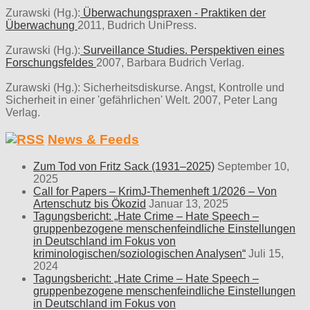
Zurawski (Hg.):
Überwachungspraxen - Praktiken der
Überwachung
2011, Budrich UniPress.
Zurawski (Hg.):
Surveillance Studies. Perspektiven eines
Forschungsfeldes
2007, Barbara Budrich Verlag.
Zurawski (Hg.): Sicherheitsdiskurse. Angst, Kontrolle und
Sicherheit in einer 'gefährlichen' Welt. 2007, Peter Lang
Verlag.
News & Feeds
Zum Tod von Fritz Sack (1931–2025)
September 10,
2025
Call for Papers – KrimJ-Themenheft 1/2026 – Von
Artenschutz bis Ökozid
Januar 13, 2025
Tagungsbericht: „Hate Crime – Hate Speech –
gruppenbezogene menschenfeindliche Einstellungen
in Deutschland im Fokus von
kriminologischen/soziologischen Analysen“
Juli 15,
2024
Tagungsbericht: „Hate Crime – Hate Speech –
gruppenbezogene menschenfeindliche Einstellungen
in Deutschland im Fokus von