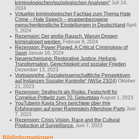
kriminologischen/soziologischen Analysen“
Juli 14,
2024
Virtueller kriminologischer Fachtag zum Thema Hate
Crime – Hate Speech – gruppenbezogene
menschenfeindliche Einstellungen in Deutschland
April
5, 2024
Rezension: Der große Rausch. Warum Drogen
kriminalisiert werden.
Februar 8, 2024
Rezension: Power Played. A Critical Criminology of
Sport
Januar 16, 2024
Neuerscheinung: Restorative Justice. Heilung,
Transformation, Gerechtigkeit und sozialer Frieden
Dezember 13, 2023
Vortragsreihe „Sozialwissenschaftliche Perspektiven
auf Instanzen Sozialer Kontrolle“ (WiSe 23/24)
Oktober
21, 2023
Rezension: Strafrecht als Risiko. Festschrift für
Cornelius Prittwitz zum 70. Geburtstag
August 1, 2023
YouTuberin Kayla Shyx berichtete über ihre
Erfahrungen auf einer Rammstein Aftershow-Party
Juni
7, 2023
Rezension: Crisis Vision. Race and the Cultural
Production of Surveillance.
Juni 7, 2023
Bildinformationen