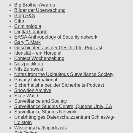
Big Brother Awards
Bilder der Überwachung
Blog S&S
Cilip
Criminologia
Digital Courage
EASA Anthropology of Security network
Gary T. Marx
Geschichten aus der Geschichte, Podcast
Identität – ein Hörspiel
Kontext Wochenzeitung
Netzpolitik.org
Nils Zurawski
Notes from the Ubiquitous Surveillance Society
Privacy International
Sicherheitshalber, der Sicherheits-Podcast
Snowden Archive
State Watch
Surveillance and Society
Surveillance Studies Centre, Queens Univ, CA
Surveillance Studies Network
Unabhängiges Datenschutzzentrum Schleswig-
Holstein
Wissen(schafts)podcasts