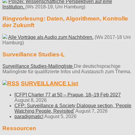
Polizei: Wissenschaftliche Perspektiven auf eine
Institution.
(Ws 2018-19, Uni Hamburg)
Ringvorlesung: Daten, Algorithmen, Kontrolle
der Zukunft
Alle Vorträge als Audio zum Nachhören.
(Ws 2017-18 Uni
Hamburg)
Surveillance Studies-L
Surveillance Studies-Mailingliste
Die deutschsprachige
Mailingliste für qualifizierte Infos und Austausch zum Thema.
SURVEILLANCE List
[CFP] Charter 77 at 50 – Prague, 18–19 Feb 2027
August 8, 2026
CFP: Surveillance & Society Dialogue section, 'People
Watching People, Revisited'
August 7, 2026
paradigmatic!
August 5, 2026
Ressourcen