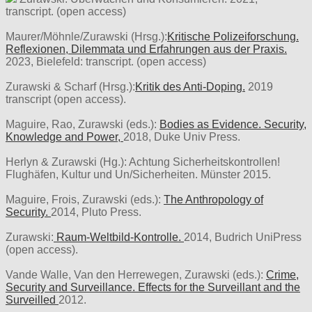
transcript. (open access)
Maurer/Möhnle/Zurawski (Hrsg.):
Kritische Polizeiforschung.
Reflexionen, Dilemmata und Erfahrungen aus der Praxis.
2023, Bielefeld: transcript. (open access)
Zurawski & Scharf (Hrsg.):
Kritik des Anti-Doping.
2019
transcript (open access).
Maguire, Rao, Zurawski (eds.):
Bodies as Evidence. Security,
Knowledge and Power,
2018, Duke Univ Press.
Herlyn & Zurawski (Hg.): Achtung Sicherheitskontrollen!
Flughäfen, Kultur und Un/Sicherheiten. Münster 2015.
Maguire, Frois, Zurawski (eds.):
The Anthropology of
Security.
2014, Pluto Press.
Zurawski:
Raum-Weltbild-Kontrolle.
2014, Budrich UniPress
(open access).
Vande Walle, Van den Herrewegen, Zurawski (eds.):
Crime,
Security and Surveillance. Effects for the Surveillant and the
Surveilled
2012.