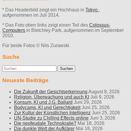
* Das Headerbild zeigt ein Hochhaus in
Tokyo
,
aufgenommen im Juli 2014.
* Das Foto oben links zeigt einen Teil des
Colossus-
Computers
in Bletchley Park, aufgenommen im September
2010.
Für beide Fotos © Nils Zurawski
Suche
Suche
nach:
Neueste Beiträge
Die Zukunft der Gesichtserkennung
August 8, 2026
Religion, Überwachung und auch KI
Juli 9, 2026
Konsum, KI und J.G. Ballard
Juni 29, 2026
Bodycams, KI und Gerechtigkeit
Juni 25, 2026
Zur Kultur der Künstlichen Intelligenz
Juni 25, 2026
UN-Studie zu Chilling Effects online
Juni 3, 2026
Die neofeudale Technokratie?
Mai 18, 2026
Die dunkle Welt der Aufklärer
Mai 18, 2026