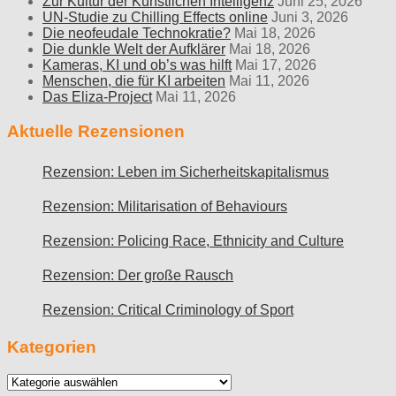
Zur Kultur der Künstlichen Intelligenz
Juni 25, 2026
UN-Studie zu Chilling Effects online
Juni 3, 2026
Die neofeudale Technokratie?
Mai 18, 2026
Die dunkle Welt der Aufklärer
Mai 18, 2026
Kameras, KI und ob’s was hilft
Mai 17, 2026
Menschen, die für KI arbeiten
Mai 11, 2026
Das Eliza-Project
Mai 11, 2026
Aktuelle Rezensionen
Rezension: Leben im Sicherheitskapitalismus
Rezension: Militarisation of Behaviours
Rezension: Policing Race, Ethnicity and Culture
Rezension: Der große Rausch
Rezension: Critical Criminology of Sport
Kategorien
Kategorien