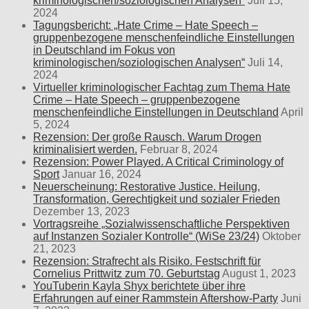
kriminologischen/soziologischen Analysen“
Juli 15,
2024
Tagungsbericht: „Hate Crime – Hate Speech –
gruppenbezogene menschenfeindliche Einstellungen
in Deutschland im Fokus von
kriminologischen/soziologischen Analysen“
Juli 14,
2024
Virtueller kriminologischer Fachtag zum Thema Hate
Crime – Hate Speech – gruppenbezogene
menschenfeindliche Einstellungen in Deutschland
April
5, 2024
Rezension: Der große Rausch. Warum Drogen
kriminalisiert werden.
Februar 8, 2024
Rezension: Power Played. A Critical Criminology of
Sport
Januar 16, 2024
Neuerscheinung: Restorative Justice. Heilung,
Transformation, Gerechtigkeit und sozialer Frieden
Dezember 13, 2023
Vortragsreihe „Sozialwissenschaftliche Perspektiven
auf Instanzen Sozialer Kontrolle“ (WiSe 23/24)
Oktober
21, 2023
Rezension: Strafrecht als Risiko. Festschrift für
Cornelius Prittwitz zum 70. Geburtstag
August 1, 2023
YouTuberin Kayla Shyx berichtete über ihre
Erfahrungen auf einer Rammstein Aftershow-Party
Juni