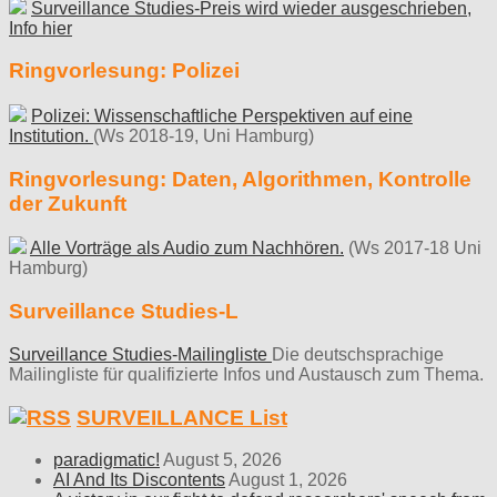
Surveillance Studies-Preis wird wieder ausgeschrieben,
Info hier
Ringvorlesung: Polizei
Polizei: Wissenschaftliche Perspektiven auf eine
Institution.
(Ws 2018-19, Uni Hamburg)
Ringvorlesung: Daten, Algorithmen, Kontrolle
der Zukunft
Alle Vorträge als Audio zum Nachhören.
(Ws 2017-18 Uni
Hamburg)
Surveillance Studies-L
Surveillance Studies-Mailingliste
Die deutschsprachige
Mailingliste für qualifizierte Infos und Austausch zum Thema.
SURVEILLANCE List
paradigmatic!
August 5, 2026
AI And Its Discontents
August 1, 2026