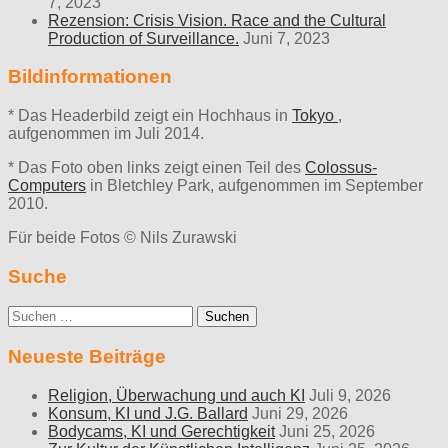
7, 2023
Rezension: Crisis Vision. Race and the Cultural
Production of Surveillance.
Juni 7, 2023
Bildinformationen
* Das Headerbild zeigt ein Hochhaus in
Tokyo
,
aufgenommen im Juli 2014.
* Das Foto oben links zeigt einen Teil des
Colossus-
Computers
in Bletchley Park, aufgenommen im September
2010.
Für beide Fotos © Nils Zurawski
Suche
Suche
nach:
Neueste Beiträge
Religion, Überwachung und auch KI
Juli 9, 2026
Konsum, KI und J.G. Ballard
Juni 29, 2026
Bodycams, KI und Gerechtigkeit
Juni 25, 2026