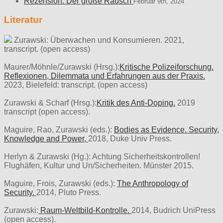
Rezension: Der große Rausch
Februar 9th, 2024
Literatur
Zurawski: Überwachen und Konsumieren. 2021,
transcript. (open access)
Maurer/Möhnle/Zurawski (Hrsg.):
Kritische Polizeiforschung.
Reflexionen, Dilemmata und Erfahrungen aus der Praxis.
2023, Bielefeld: transcript. (open access)
Zurawski & Scharf (Hrsg.):
Kritik des Anti-Doping.
2019
transcript (open access).
Maguire, Rao, Zurawski (eds.):
Bodies as Evidence. Security,
Knowledge and Power,
2018, Duke Univ Press.
Herlyn & Zurawski (Hg.): Achtung Sicherheitskontrollen!
Flughäfen, Kultur und Un/Sicherheiten. Münster 2015.
Maguire, Frois, Zurawski (eds.):
The Anthropology of
Security.
2014, Pluto Press.
Zurawski:
Raum-Weltbild-Kontrolle.
2014, Budrich UniPress
(open access).