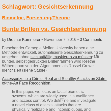
Schlagwort:
Gesichtserkennung
Biometrie
,
Forschung/Theorie
Bunte Brillen vs. Gesichtserkennung
by
Dietmar Kammerer
•
November 7, 2016
•
0 Comments
Forscher der Carnegie Mellon University haben eine
Methode entwickelt, automatisierte Gesichtserkennung zu
umgehen, ohne
sich auffällig maskieren zu müssen
: Mit
bunten, selbst gedruckten Brillenrahmen wird Reethe
Witherspoon von den Algorithmen als Russel Crowe
identifiziert (siehe Studie):
Accessorize to a Crime: Real and Stealthy Attacks on State-
of-the-Art Face Recognition
.
In this paper, we focus on facial biometric
systems, which are widely used in surveillance
and access control. We defi ne and investigate
a novel class of attacks: attacks that are
physically realizable and inconspicuous, and