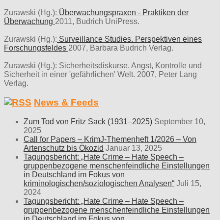
Zurawski (Hg.):
Überwachungspraxen - Praktiken der
Überwachung
2011, Budrich UniPress.
Zurawski (Hg.):
Surveillance Studies. Perspektiven eines
Forschungsfeldes
2007, Barbara Budrich Verlag.
Zurawski (Hg.): Sicherheitsdiskurse. Angst, Kontrolle und
Sicherheit in einer 'gefährlichen' Welt. 2007, Peter Lang
Verlag.
News & Feeds
Zum Tod von Fritz Sack (1931–2025)
September 10,
2025
Call for Papers – KrimJ-Themenheft 1/2026 – Von
Artenschutz bis Ökozid
Januar 13, 2025
Tagungsbericht: „Hate Crime – Hate Speech –
gruppenbezogene menschenfeindliche Einstellungen
in Deutschland im Fokus von
kriminologischen/soziologischen Analysen“
Juli 15,
2024
Tagungsbericht: „Hate Crime – Hate Speech –
gruppenbezogene menschenfeindliche Einstellungen
in Deutschland im Fokus von