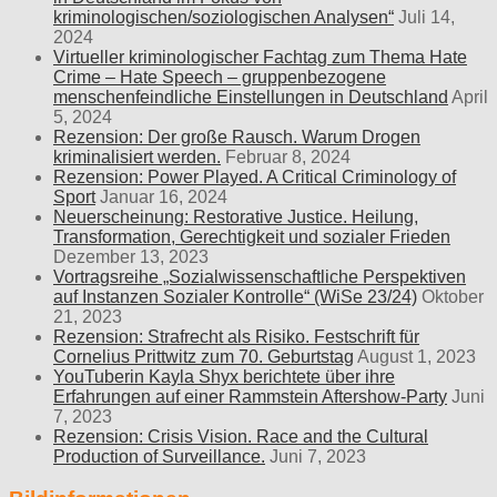
kriminologischen/soziologischen Analysen“
Juli 14,
2024
Virtueller kriminologischer Fachtag zum Thema Hate
Crime – Hate Speech – gruppenbezogene
menschenfeindliche Einstellungen in Deutschland
April
5, 2024
Rezension: Der große Rausch. Warum Drogen
kriminalisiert werden.
Februar 8, 2024
Rezension: Power Played. A Critical Criminology of
Sport
Januar 16, 2024
Neuerscheinung: Restorative Justice. Heilung,
Transformation, Gerechtigkeit und sozialer Frieden
Dezember 13, 2023
Vortragsreihe „Sozialwissenschaftliche Perspektiven
auf Instanzen Sozialer Kontrolle“ (WiSe 23/24)
Oktober
21, 2023
Rezension: Strafrecht als Risiko. Festschrift für
Cornelius Prittwitz zum 70. Geburtstag
August 1, 2023
YouTuberin Kayla Shyx berichtete über ihre
Erfahrungen auf einer Rammstein Aftershow-Party
Juni
7, 2023
Rezension: Crisis Vision. Race and the Cultural
Production of Surveillance.
Juni 7, 2023