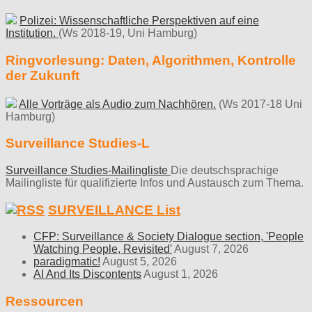
Polizei: Wissenschaftliche Perspektiven auf eine
Institution.
(Ws 2018-19, Uni Hamburg)
Ringvorlesung: Daten, Algorithmen, Kontrolle
der Zukunft
Alle Vorträge als Audio zum Nachhören.
(Ws 2017-18 Uni
Hamburg)
Surveillance Studies-L
Surveillance Studies-Mailingliste
Die deutschsprachige
Mailingliste für qualifizierte Infos und Austausch zum Thema.
SURVEILLANCE List
CFP: Surveillance & Society Dialogue section, 'People
Watching People, Revisited'
August 7, 2026
paradigmatic!
August 5, 2026
AI And Its Discontents
August 1, 2026
Ressourcen