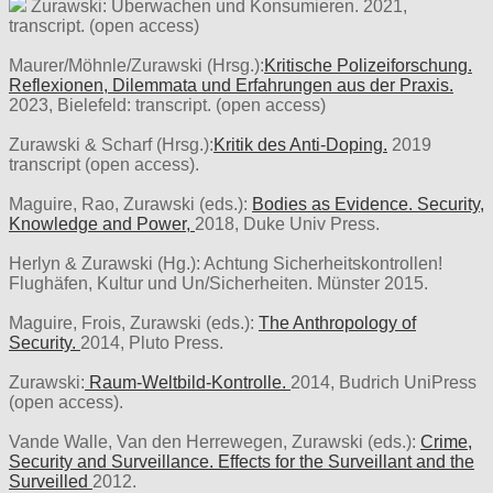
Zurawski: Überwachen und Konsumieren. 2021,
transcript. (open access)
Maurer/Möhnle/Zurawski (Hrsg.):
Kritische Polizeiforschung.
Reflexionen, Dilemmata und Erfahrungen aus der Praxis.
2023, Bielefeld: transcript. (open access)
Zurawski & Scharf (Hrsg.):
Kritik des Anti-Doping.
2019
transcript (open access).
Maguire, Rao, Zurawski (eds.):
Bodies as Evidence. Security,
Knowledge and Power,
2018, Duke Univ Press.
Herlyn & Zurawski (Hg.): Achtung Sicherheitskontrollen!
Flughäfen, Kultur und Un/Sicherheiten. Münster 2015.
Maguire, Frois, Zurawski (eds.):
The Anthropology of
Security.
2014, Pluto Press.
Zurawski:
Raum-Weltbild-Kontrolle.
2014, Budrich UniPress
(open access).
Vande Walle, Van den Herrewegen, Zurawski (eds.):
Crime,
Security and Surveillance. Effects for the Surveillant and the
Surveilled
2012.