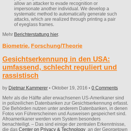
allow an attacker to evade recognition or
impersonate another individual. We develop a
systematic method to automatically generate such
attacks, which are realized through printing a pair
of eyeglass frames.
Mehr
Berichterstattung hier
.
Biometrie
,
Forschung/Theorie
Gesichtserkennung in den USA:
umfassend, schlecht reguliert und
rassistisch
by
Dietmar Kammerer
•
Oktober 19, 2016
•
0 Comments
Mehr als die Hälfte aller erwachsenen US-Amerikaner sind
in polizeilichen Datenbanken zur Gesichtserkennung erfasst.
Die Behörden nutzen unter anderem Datenbanken, in denen
Fotos von Führerscheinen und Ausweisen gespeichert sind.
Afroamerikaner werden vom System besonders
benachteiligt. – Das sind einige der zentralen Erkenntnisse,
die das
Center on Privacy & Technology
an der Georgetown