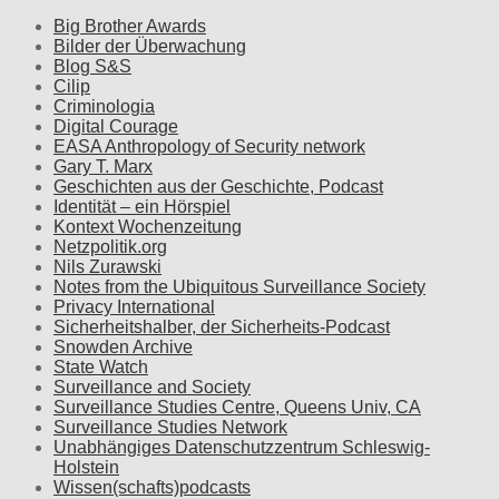
Big Brother Awards
Bilder der Überwachung
Blog S&S
Cilip
Criminologia
Digital Courage
EASA Anthropology of Security network
Gary T. Marx
Geschichten aus der Geschichte, Podcast
Identität – ein Hörspiel
Kontext Wochenzeitung
Netzpolitik.org
Nils Zurawski
Notes from the Ubiquitous Surveillance Society
Privacy International
Sicherheitshalber, der Sicherheits-Podcast
Snowden Archive
State Watch
Surveillance and Society
Surveillance Studies Centre, Queens Univ, CA
Surveillance Studies Network
Unabhängiges Datenschutzzentrum Schleswig-
Holstein
Wissen(schafts)podcasts