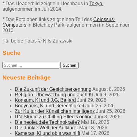
* Das Headerbild zeigt ein Hochhaus in
Tokyo
,
aufgenommen im Juli 2014.
* Das Foto oben links zeigt einen Teil des
Colossus-
Computers
in Bletchley Park, aufgenommen im September
2010.
Für beide Fotos © Nils Zurawski
Suche
Suche
nach:
Neueste Beiträge
Die Zukunft der Gesichtserkennung
August 8, 2026
Religion, Überwachung und auch KI
Juli 9, 2026
Konsum, KI und J.G. Ballard
Juni 29, 2026
Bodycams, KI und Gerechtigkeit
Juni 25, 2026
Zur Kultur der Künstlichen Intelligenz
Juni 25, 2026
UN-Studie zu Chilling Effects online
Juni 3, 2026
Die neofeudale Technokratie?
Mai 18, 2026
Die dunkle Welt der Aufklärer
Mai 18, 2026
Kameras, KI und ob’s was hilft
Mai 17, 2026