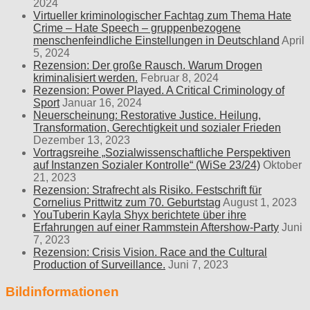
2024
Virtueller kriminologischer Fachtag zum Thema Hate
Crime – Hate Speech – gruppenbezogene
menschenfeindliche Einstellungen in Deutschland
April
5, 2024
Rezension: Der große Rausch. Warum Drogen
kriminalisiert werden.
Februar 8, 2024
Rezension: Power Played. A Critical Criminology of
Sport
Januar 16, 2024
Neuerscheinung: Restorative Justice. Heilung,
Transformation, Gerechtigkeit und sozialer Frieden
Dezember 13, 2023
Vortragsreihe „Sozialwissenschaftliche Perspektiven
auf Instanzen Sozialer Kontrolle“ (WiSe 23/24)
Oktober
21, 2023
Rezension: Strafrecht als Risiko. Festschrift für
Cornelius Prittwitz zum 70. Geburtstag
August 1, 2023
YouTuberin Kayla Shyx berichtete über ihre
Erfahrungen auf einer Rammstein Aftershow-Party
Juni
7, 2023
Rezension: Crisis Vision. Race and the Cultural
Production of Surveillance.
Juni 7, 2023
Bildinformationen