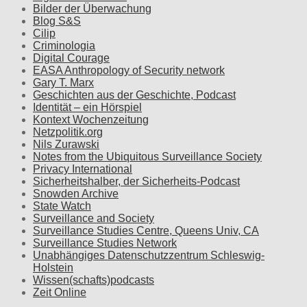
Bilder der Überwachung
Blog S&S
Cilip
Criminologia
Digital Courage
EASA Anthropology of Security network
Gary T. Marx
Geschichten aus der Geschichte, Podcast
Identität – ein Hörspiel
Kontext Wochenzeitung
Netzpolitik.org
Nils Zurawski
Notes from the Ubiquitous Surveillance Society
Privacy International
Sicherheitshalber, der Sicherheits-Podcast
Snowden Archive
State Watch
Surveillance and Society
Surveillance Studies Centre, Queens Univ, CA
Surveillance Studies Network
Unabhängiges Datenschutzzentrum Schleswig-
Holstein
Wissen(schafts)podcasts
Zeit Online