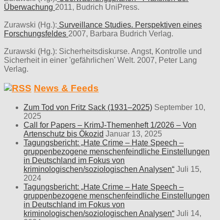
Überwachung
2011, Budrich UniPress.
Zurawski (Hg.):
Surveillance Studies. Perspektiven eines
Forschungsfeldes
2007, Barbara Budrich Verlag.
Zurawski (Hg.): Sicherheitsdiskurse. Angst, Kontrolle und
Sicherheit in einer 'gefährlichen' Welt. 2007, Peter Lang
Verlag.
News & Feeds
Zum Tod von Fritz Sack (1931–2025)
September 10,
2025
Call for Papers – KrimJ-Themenheft 1/2026 – Von
Artenschutz bis Ökozid
Januar 13, 2025
Tagungsbericht: „Hate Crime – Hate Speech –
gruppenbezogene menschenfeindliche Einstellungen
in Deutschland im Fokus von
kriminologischen/soziologischen Analysen“
Juli 15,
2024
Tagungsbericht: „Hate Crime – Hate Speech –
gruppenbezogene menschenfeindliche Einstellungen
in Deutschland im Fokus von
kriminologischen/soziologischen Analysen“
Juli 14,