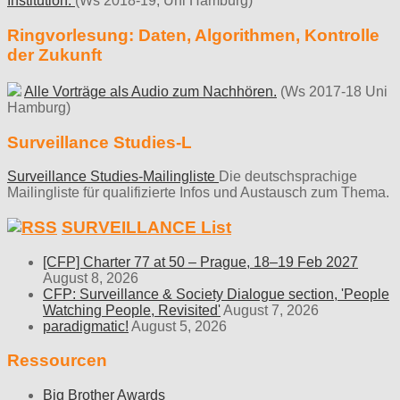
Institution.
(Ws 2018-19, Uni Hamburg)
Ringvorlesung: Daten, Algorithmen, Kontrolle
der Zukunft
Alle Vorträge als Audio zum Nachhören.
(Ws 2017-18 Uni
Hamburg)
Surveillance Studies-L
Surveillance Studies-Mailingliste
Die deutschsprachige
Mailingliste für qualifizierte Infos und Austausch zum Thema.
SURVEILLANCE List
[CFP] Charter 77 at 50 – Prague, 18–19 Feb 2027
August 8, 2026
CFP: Surveillance & Society Dialogue section, 'People
Watching People, Revisited'
August 7, 2026
paradigmatic!
August 5, 2026
Ressourcen
Big Brother Awards