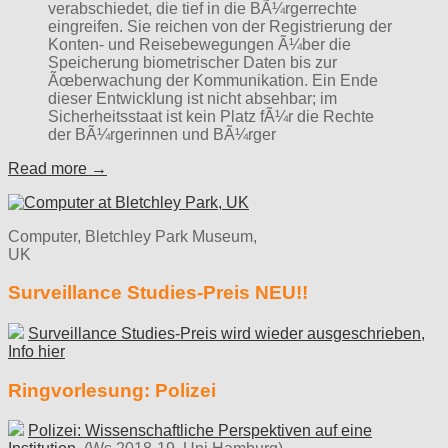
verabschiedet, die tief in die BÃ¼rgerrechte
eingreifen. Sie reichen von der Registrierung der
Konten- und Reisebewegungen Ã¼ber die
Speicherung biometrischer Daten bis zur
Ãœberwachung der Kommunikation. Ein Ende
dieser Entwicklung ist nicht absehbar; im
Sicherheitsstaat ist kein Platz fÃ¼r die Rechte
der BÃ¼rgerinnen und BÃ¼rger
Read more →
Computer, Bletchley Park Museum,
UK
Surveillance Studies-Preis NEU!!
Surveillance Studies-Preis wird wieder ausgeschrieben,
Info hier
Ringvorlesung: Polizei
Polizei: Wissenschaftliche Perspektiven auf eine