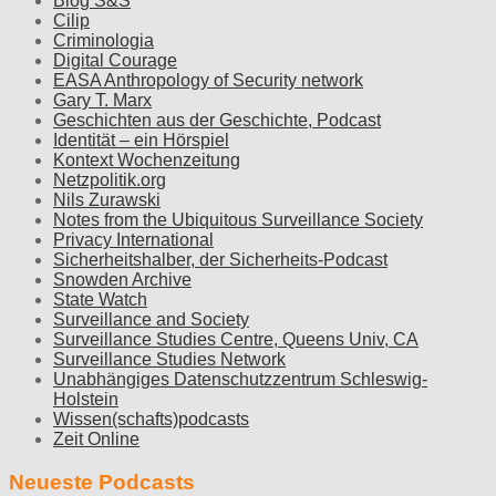
Blog S&S
Cilip
Criminologia
Digital Courage
EASA Anthropology of Security network
Gary T. Marx
Geschichten aus der Geschichte, Podcast
Identität – ein Hörspiel
Kontext Wochenzeitung
Netzpolitik.org
Nils Zurawski
Notes from the Ubiquitous Surveillance Society
Privacy International
Sicherheitshalber, der Sicherheits-Podcast
Snowden Archive
State Watch
Surveillance and Society
Surveillance Studies Centre, Queens Univ, CA
Surveillance Studies Network
Unabhängiges Datenschutzzentrum Schleswig-
Holstein
Wissen(schafts)podcasts
Zeit Online
Neueste Podcasts