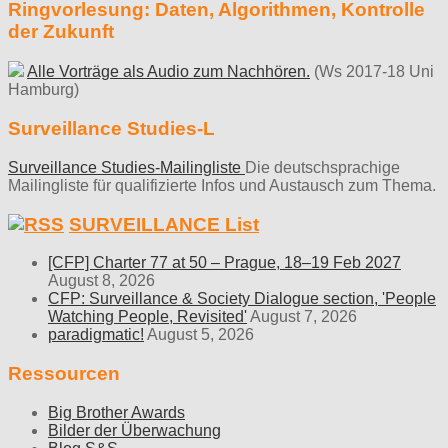
Ringvorlesung: Daten, Algorithmen, Kontrolle
der Zukunft
Alle Vorträge als Audio zum Nachhören.
(Ws 2017-18 Uni
Hamburg)
Surveillance Studies-L
Surveillance Studies-Mailingliste
Die deutschsprachige
Mailingliste für qualifizierte Infos und Austausch zum Thema.
SURVEILLANCE List
[CFP] Charter 77 at 50 – Prague, 18–19 Feb 2027
August 8, 2026
CFP: Surveillance & Society Dialogue section, 'People
Watching People, Revisited'
August 7, 2026
paradigmatic!
August 5, 2026
Ressourcen
Big Brother Awards
Bilder der Überwachung