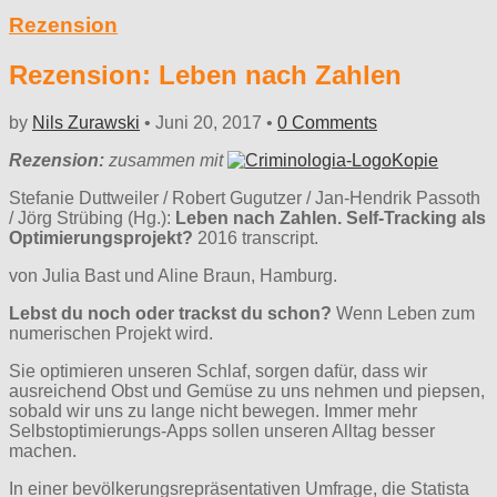
Rezension
Rezension: Leben nach Zahlen
by
Nils Zurawski
•
Juni 20, 2017
•
0 Comments
Rezension:
zusammen mit
Stefanie Duttweiler / Robert Gugutzer / Jan-Hendrik Passoth
/ Jörg Strübing (Hg.):
Leben nach Zahlen. Self-Tracking als
Optimierungsprojekt?
2016 transcript.
von Julia Bast und Aline Braun, Hamburg.
Lebst du noch oder trackst du schon?
Wenn Leben zum
numerischen Projekt wird.
Sie optimieren unseren Schlaf, sorgen dafür, dass wir
ausreichend Obst und Gemüse zu uns nehmen und piepsen,
sobald wir uns zu lange nicht bewegen. Immer mehr
Selbstoptimierungs-Apps sollen unseren Alltag besser
machen.
In einer bevölkerungsrepräsentativen Umfrage, die Statista