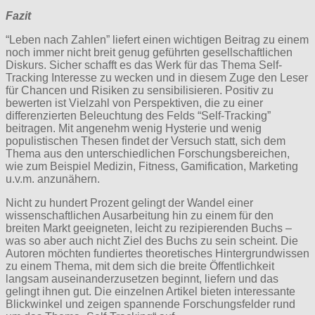
Fazit
“Leben nach Zahlen” liefert einen wichtigen Beitrag zu einem
noch immer nicht breit genug geführten gesellschaftlichen
Diskurs. Sicher schafft es das Werk für das Thema Self-
Tracking Interesse zu wecken und in diesem Zuge den Leser
für Chancen und Risiken zu sensibilisieren. Positiv zu
bewerten ist Vielzahl von Perspektiven, die zu einer
differenzierten Beleuchtung des Felds “Self-Tracking”
beitragen. Mit angenehm wenig Hysterie und wenig
populistischen Thesen findet der Versuch statt, sich dem
Thema aus den unterschiedlichen Forschungsbereichen,
wie zum Beispiel Medizin, Fitness, Gamification, Marketing
u.v.m. anzunähern.
Nicht zu hundert Prozent gelingt der Wandel einer
wissenschaftlichen Ausarbeitung hin zu einem für den
breiten Markt geeigneten, leicht zu rezipierenden Buchs –
was so aber auch nicht Ziel des Buchs zu sein scheint. Die
Autoren möchten fundiertes theoretisches Hintergrundwissen
zu einem Thema, mit dem sich die breite Öffentlichkeit
langsam auseinanderzusetzen beginnt, liefern und das
gelingt ihnen gut. Die einzelnen Artikel bieten interessante
Blickwinkel und zeigen spannende Forschungsfelder rund