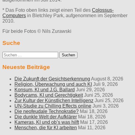
* Das Foto oben links zeigt einen Teil des
Colossus-
Computers
in Bletchley Park, aufgenommen im September
2010.
Für beide Fotos © Nils Zurawski
Suche
Suche
nach:
Neueste Beiträge
Die Zukunft der Gesichtserkennung
August 8, 2026
Religion, Überwachung und auch KI
Juli 9, 2026
Konsum, KI und J.G. Ballard
Juni 29, 2026
Bodycams, KI und Gerechtigkeit
Juni 25, 2026
Zur Kultur der Künstlichen Intelligenz
Juni 25, 2026
UN-Studie zu Chilling Effects online
Juni 3, 2026
Die neofeudale Technokratie?
Mai 18, 2026
Die dunkle Welt der Aufklärer
Mai 18, 2026
Kameras, KI und ob’s was hilft
Mai 17, 2026
Menschen, die für KI arbeiten
Mai 11, 2026