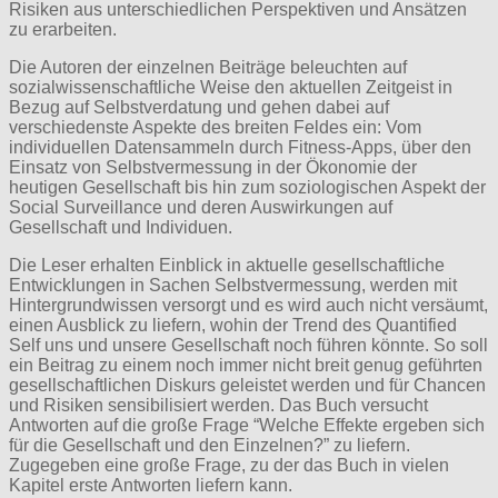
Risiken aus unterschiedlichen Perspektiven und Ansätzen
zu erarbeiten.
Die Autoren der einzelnen Beiträge beleuchten auf
sozialwissenschaftliche Weise den aktuellen Zeitgeist in
Bezug auf Selbstverdatung und gehen dabei auf
verschiedenste Aspekte des breiten Feldes ein: Vom
individuellen Datensammeln durch Fitness-Apps, über den
Einsatz von Selbstvermessung in der Ökonomie der
heutigen Gesellschaft bis hin zum soziologischen Aspekt der
Social Surveillance und deren Auswirkungen auf
Gesellschaft und Individuen.
Die Leser erhalten Einblick in aktuelle gesellschaftliche
Entwicklungen in Sachen Selbstvermessung, werden mit
Hintergrundwissen versorgt und es wird auch nicht versäumt,
einen Ausblick zu liefern, wohin der Trend des Quantified
Self uns und unsere Gesellschaft noch führen könnte. So soll
ein Beitrag zu einem noch immer nicht breit genug geführten
gesellschaftlichen Diskurs geleistet werden und für Chancen
und Risiken sensibilisiert werden. Das Buch versucht
Antworten auf die große Frage “Welche Effekte ergeben sich
für die Gesellschaft und den Einzelnen?” zu liefern.
Zugegeben eine große Frage, zu der das Buch in vielen
Kapitel erste Antworten liefern kann.