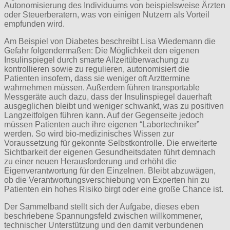
Autonomisierung des Individuums von beispielsweise Ärzten
oder Steuerberatern, was von einigen Nutzern als Vorteil
empfunden wird.
Am Beispiel von Diabetes beschreibt Lisa Wiedemann die
Gefahr folgendermaßen: Die Möglichkeit den eigenen
Insulinspiegel durch smarte Allzeitüberwachung zu
kontrollieren sowie zu regulieren, autonomisiert die
Patienten insofern, dass sie weniger oft Arzttermine
wahrnehmen müssen. Außerdem führen transportable
Messgeräte auch dazu, dass der Insulinspiegel dauerhaft
ausgeglichen bleibt und weniger schwankt, was zu positiven
Langzeitfolgen führen kann. Auf der Gegenseite jedoch
müssen Patienten auch ihre eigenen “Labortechniker”
werden. So wird bio-medizinisches Wissen zur
Voraussetzung für gekonnte Selbstkontrolle. Die erweiterte
Sichtbarkeit der eigenen Gesundheitsdaten führt demnach
zu einer neuen Herausforderung und erhöht die
Eigenverantwortung für den Einzelnen. Bleibt abzuwägen,
ob die Verantwortungsverschiebung von Experten hin zu
Patienten ein hohes Risiko birgt oder eine große Chance ist.
Der Sammelband stellt sich der Aufgabe, dieses eben
beschriebene Spannungsfeld zwischen willkommener,
technischer Unterstützung und den damit verbundenen