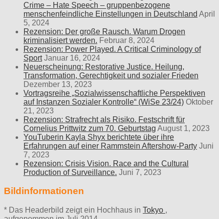
Crime – Hate Speech – gruppenbezogene
menschenfeindliche Einstellungen in Deutschland
April
5, 2024
Rezension: Der große Rausch. Warum Drogen
kriminalisiert werden.
Februar 8, 2024
Rezension: Power Played. A Critical Criminology of
Sport
Januar 16, 2024
Neuerscheinung: Restorative Justice. Heilung,
Transformation, Gerechtigkeit und sozialer Frieden
Dezember 13, 2023
Vortragsreihe „Sozialwissenschaftliche Perspektiven
auf Instanzen Sozialer Kontrolle“ (WiSe 23/24)
Oktober
21, 2023
Rezension: Strafrecht als Risiko. Festschrift für
Cornelius Prittwitz zum 70. Geburtstag
August 1, 2023
YouTuberin Kayla Shyx berichtete über ihre
Erfahrungen auf einer Rammstein Aftershow-Party
Juni
7, 2023
Rezension: Crisis Vision. Race and the Cultural
Production of Surveillance.
Juni 7, 2023
Bildinformationen
* Das Headerbild zeigt ein Hochhaus in
Tokyo
,
aufgenommen im Juli 2014.