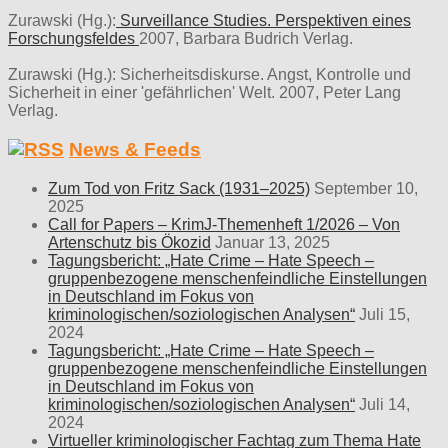
Zurawski (Hg.):
Surveillance Studies. Perspektiven eines
Forschungsfeldes
2007, Barbara Budrich Verlag.
Zurawski (Hg.): Sicherheitsdiskurse. Angst, Kontrolle und
Sicherheit in einer 'gefährlichen' Welt. 2007, Peter Lang
Verlag.
News & Feeds
Zum Tod von Fritz Sack (1931–2025)
September 10,
2025
Call for Papers – KrimJ-Themenheft 1/2026 – Von
Artenschutz bis Ökozid
Januar 13, 2025
Tagungsbericht: „Hate Crime – Hate Speech –
gruppenbezogene menschenfeindliche Einstellungen
in Deutschland im Fokus von
kriminologischen/soziologischen Analysen“
Juli 15,
2024
Tagungsbericht: „Hate Crime – Hate Speech –
gruppenbezogene menschenfeindliche Einstellungen
in Deutschland im Fokus von
kriminologischen/soziologischen Analysen“
Juli 14,
2024
Virtueller kriminologischer Fachtag zum Thema Hate