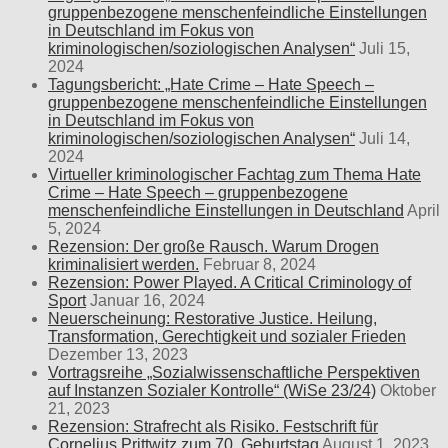
gruppenbezogene menschenfeindliche Einstellungen
in Deutschland im Fokus von
kriminologischen/soziologischen Analysen“
Juli 15,
2024
Tagungsbericht: „Hate Crime – Hate Speech –
gruppenbezogene menschenfeindliche Einstellungen
in Deutschland im Fokus von
kriminologischen/soziologischen Analysen“
Juli 14,
2024
Virtueller kriminologischer Fachtag zum Thema Hate
Crime – Hate Speech – gruppenbezogene
menschenfeindliche Einstellungen in Deutschland
April
5, 2024
Rezension: Der große Rausch. Warum Drogen
kriminalisiert werden.
Februar 8, 2024
Rezension: Power Played. A Critical Criminology of
Sport
Januar 16, 2024
Neuerscheinung: Restorative Justice. Heilung,
Transformation, Gerechtigkeit und sozialer Frieden
Dezember 13, 2023
Vortragsreihe „Sozialwissenschaftliche Perspektiven
auf Instanzen Sozialer Kontrolle“ (WiSe 23/24)
Oktober
21, 2023
Rezension: Strafrecht als Risiko. Festschrift für
Cornelius Prittwitz zum 70. Geburtstag
August 1, 2023