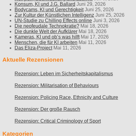
Konsum, KI und J.G. Ballard
Juni 29, 2026
Bodycams, KI und Gerechtigkeit
Juni 25, 2026
Zur Kultur der Künstlichen Intelligenz
Juni 25, 2026
UN-Studie zu Chilling Effects online
Juni 3, 2026
Die neofeudale Technokratie?
Mai 18, 2026
Die dunkle Welt der Aufklärer
Mai 18, 2026
Kameras, KI und ob’s was hilft
Mai 17, 2026
Menschen, die für KI arbeiten
Mai 11, 2026
Das Eliza-Project
Mai 11, 2026
Aktuelle Rezensionen
Rezension: Leben im Sicherheitskapitalismus
Rezension: Militarisation of Behaviours
Rezension: Policing Race, Ethnicity and Culture
Rezension: Der große Rausch
Rezension: Critical Criminology of Sport
Kategorien