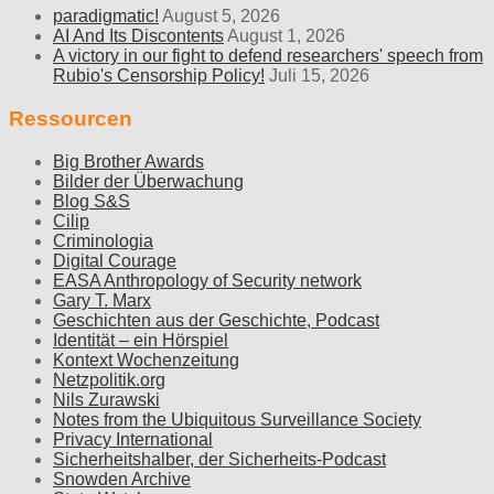
paradigmatic!
August 5, 2026
AI And Its Discontents
August 1, 2026
A victory in our fight to defend researchers' speech from
Rubio's Censorship Policy!
Juli 15, 2026
Ressourcen
Big Brother Awards
Bilder der Überwachung
Blog S&S
Cilip
Criminologia
Digital Courage
EASA Anthropology of Security network
Gary T. Marx
Geschichten aus der Geschichte, Podcast
Identität – ein Hörspiel
Kontext Wochenzeitung
Netzpolitik.org
Nils Zurawski
Notes from the Ubiquitous Surveillance Society
Privacy International
Sicherheitshalber, der Sicherheits-Podcast
Snowden Archive