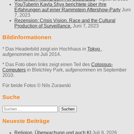
YouTuberin Kayla Shyx berichtete über ihre
Erfahrungen auf einer Rammstein Aftershow-Party
Juni
7, 2023
Rezension: Crisis Vision. Race and the Cultural
Production of Surveillance.
Juni 7, 2023
Bildinformationen
* Das Headerbild zeigt ein Hochhaus in
Tokyo
,
aufgenommen im Juli 2014.
* Das Foto oben links zeigt einen Teil des
Colossus-
Computers
in Bletchley Park, aufgenommen im September
2010.
Für beide Fotos © Nils Zurawski
Suche
Suche
nach:
Neueste Beiträge
Religion, Überwachung und auch KI
Juli 9, 2026