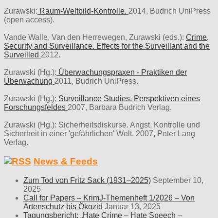
Zurawski:
Raum-Weltbild-Kontrolle.
2014, Budrich UniPress
(open access).
Vande Walle, Van den Herrewegen, Zurawski (eds.):
Crime,
Security and Surveillance. Effects for the Surveillant and the
Surveilled
2012.
Zurawski (Hg.):
Überwachungspraxen - Praktiken der
Überwachung
2011, Budrich UniPress.
Zurawski (Hg.):
Surveillance Studies. Perspektiven eines
Forschungsfeldes
2007, Barbara Budrich Verlag.
Zurawski (Hg.): Sicherheitsdiskurse. Angst, Kontrolle und
Sicherheit in einer 'gefährlichen' Welt. 2007, Peter Lang
Verlag.
News & Feeds
Zum Tod von Fritz Sack (1931–2025)
September 10,
2025
Call for Papers – KrimJ-Themenheft 1/2026 – Von
Artenschutz bis Ökozid
Januar 13, 2025
Tagungsbericht: „Hate Crime – Hate Speech –