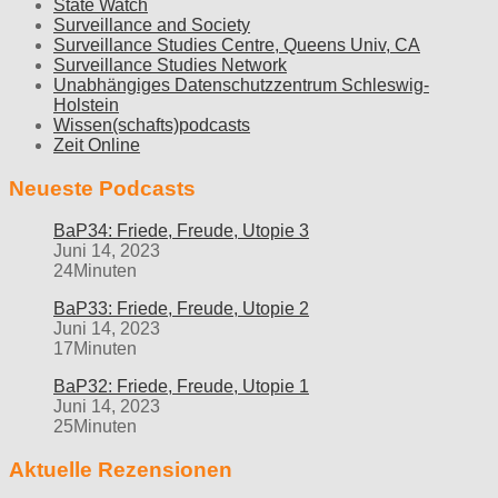
State Watch
Surveillance and Society
Surveillance Studies Centre, Queens Univ, CA
Surveillance Studies Network
Unabhängiges Datenschutzzentrum Schleswig-
Holstein
Wissen(schafts)podcasts
Zeit Online
Neueste Podcasts
BaP34: Friede, Freude, Utopie 3
Juni 14, 2023
24Minuten
BaP33: Friede, Freude, Utopie 2
Juni 14, 2023
17Minuten
BaP32: Friede, Freude, Utopie 1
Juni 14, 2023
25Minuten
Aktuelle Rezensionen