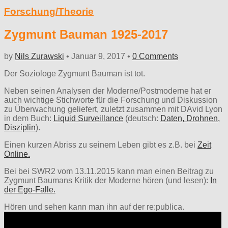
Forschung/Theorie
Zygmunt Bauman 1925-2017
by
Nils Zurawski
•
Januar 9, 2017
•
0 Comments
Der Soziologe Zygmunt Bauman ist tot.
Neben seinen Analysen der Moderne/Postmoderne hat er
auch wichtige Stichworte für die Forschung und Diskussion
zu Überwachung geliefert, zuletzt zusammen mit DAvid Lyon
in dem Buch:
Liquid Surveillance
(deutsch:
Daten, Drohnen,
Disziplin
).
Einen kurzen Abriss zu seinem Leben gibt es z.B. bei
Zeit
Online.
Bei bei SWR2 vom 13.11.2015 kann man einen Beitrag zu
Zygmunt Baumans Kritik der Moderne hören (und lesen):
In
der Ego-Falle.
Hören und sehen kann man ihn auf der re:publica.