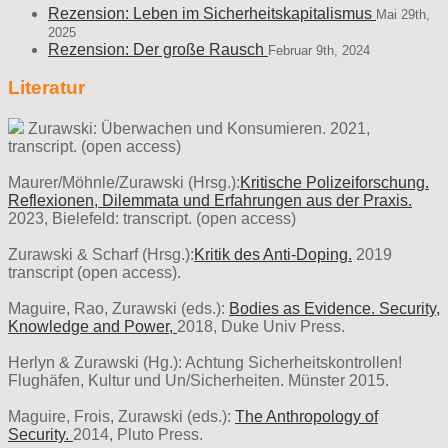
Rezension: Leben im Sicherheitskapitalismus
Mai 29th,
2025
Rezension: Der große Rausch
Februar 9th, 2024
Literatur
Zurawski: Überwachen und Konsumieren. 2021,
transcript. (open access)
Maurer/Möhnle/Zurawski (Hrsg.):
Kritische Polizeiforschung.
Reflexionen, Dilemmata und Erfahrungen aus der Praxis.
2023, Bielefeld: transcript. (open access)
Zurawski & Scharf (Hrsg.):
Kritik des Anti-Doping.
2019
transcript (open access).
Maguire, Rao, Zurawski (eds.):
Bodies as Evidence. Security,
Knowledge and Power,
2018, Duke Univ Press.
Herlyn & Zurawski (Hg.): Achtung Sicherheitskontrollen!
Flughäfen, Kultur und Un/Sicherheiten. Münster 2015.
Maguire, Frois, Zurawski (eds.):
The Anthropology of
Security.
2014, Pluto Press.