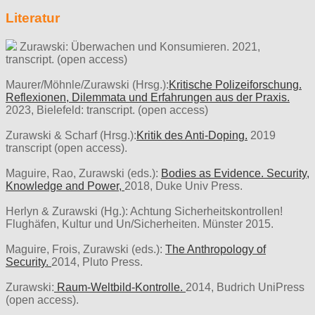
Literatur
Zurawski: Überwachen und Konsumieren. 2021,
transcript. (open access)
Maurer/Möhnle/Zurawski (Hrsg.):
Kritische Polizeiforschung.
Reflexionen, Dilemmata und Erfahrungen aus der Praxis.
2023, Bielefeld: transcript. (open access)
Zurawski & Scharf (Hrsg.):
Kritik des Anti-Doping.
2019
transcript (open access).
Maguire, Rao, Zurawski (eds.):
Bodies as Evidence. Security,
Knowledge and Power,
2018, Duke Univ Press.
Herlyn & Zurawski (Hg.): Achtung Sicherheitskontrollen!
Flughäfen, Kultur und Un/Sicherheiten. Münster 2015.
Maguire, Frois, Zurawski (eds.):
The Anthropology of
Security.
2014, Pluto Press.
Zurawski:
Raum-Weltbild-Kontrolle.
2014, Budrich UniPress
(open access).