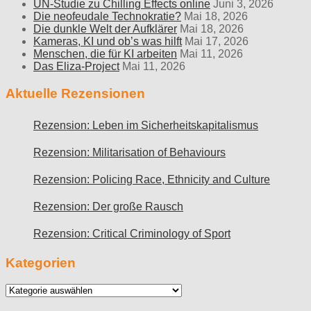
UN-Studie zu Chilling Effects online
Juni 3, 2026
Die neofeudale Technokratie?
Mai 18, 2026
Die dunkle Welt der Aufklärer
Mai 18, 2026
Kameras, KI und ob’s was hilft
Mai 17, 2026
Menschen, die für KI arbeiten
Mai 11, 2026
Das Eliza-Project
Mai 11, 2026
Aktuelle Rezensionen
Rezension: Leben im Sicherheitskapitalismus
Rezension: Militarisation of Behaviours
Rezension: Policing Race, Ethnicity and Culture
Rezension: Der große Rausch
Rezension: Critical Criminology of Sport
Kategorien
Kategorien