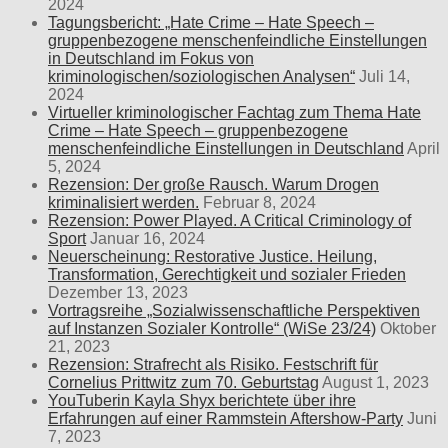
2024
Tagungsbericht: „Hate Crime – Hate Speech –
gruppenbezogene menschenfeindliche Einstellungen
in Deutschland im Fokus von
kriminologischen/soziologischen Analysen“
Juli 14,
2024
Virtueller kriminologischer Fachtag zum Thema Hate
Crime – Hate Speech – gruppenbezogene
menschenfeindliche Einstellungen in Deutschland
April
5, 2024
Rezension: Der große Rausch. Warum Drogen
kriminalisiert werden.
Februar 8, 2024
Rezension: Power Played. A Critical Criminology of
Sport
Januar 16, 2024
Neuerscheinung: Restorative Justice. Heilung,
Transformation, Gerechtigkeit und sozialer Frieden
Dezember 13, 2023
Vortragsreihe „Sozialwissenschaftliche Perspektiven
auf Instanzen Sozialer Kontrolle“ (WiSe 23/24)
Oktober
21, 2023
Rezension: Strafrecht als Risiko. Festschrift für
Cornelius Prittwitz zum 70. Geburtstag
August 1, 2023
YouTuberin Kayla Shyx berichtete über ihre
Erfahrungen auf einer Rammstein Aftershow-Party
Juni
7, 2023