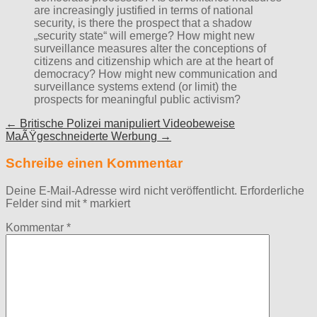
are increasingly justified in terms of national
security, is there the prospect that a shadow
„security state“ will emerge? How might new
surveillance measures alter the conceptions of
citizens and citizenship which are at the heart of
democracy? How might new communication and
surveillance systems extend (or limit) the
prospects for meaningful public activism?
Post
← Britische Polizei manipuliert Videobeweise
MaÃŸgeschneiderte Werbung →
navigation
Schreibe einen Kommentar
Deine E-Mail-Adresse wird nicht veröffentlicht.
Erforderliche
Felder sind mit
*
markiert
Kommentar
*