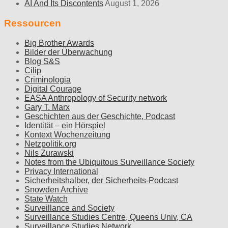
AI And Its Discontents
August 1, 2026
Ressourcen
Big Brother Awards
Bilder der Überwachung
Blog S&S
Cilip
Criminologia
Digital Courage
EASA Anthropology of Security network
Gary T. Marx
Geschichten aus der Geschichte, Podcast
Identität – ein Hörspiel
Kontext Wochenzeitung
Netzpolitik.org
Nils Zurawski
Notes from the Ubiquitous Surveillance Society
Privacy International
Sicherheitshalber, der Sicherheits-Podcast
Snowden Archive
State Watch
Surveillance and Society
Surveillance Studies Centre, Queens Univ, CA
Surveillance Studies Network