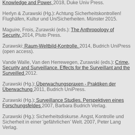
Knowledge and Power,
2018, Duke Univ Press.
Herlyn & Zurawski (Hg.): Achtung Sicherheitskontrollen!
Flughäfen, Kultur und Un/Sicherheiten. Münster 2015.
Maguire, Frois, Zurawski (eds.):
The Anthropology of
Security.
2014, Pluto Press.
Zurawski:
Raum-Weltbild-Kontrolle.
2014, Budrich UniPress
(open access).
Vande Walle, Van den Herrewegen, Zurawski (eds.):
Crime,
Security and Surveillance. Effects for the Surveillant and the
Surveilled
2012.
Zurawski (Hg.):
Überwachungspraxen - Praktiken der
Überwachung
2011, Budrich UniPress.
Zurawski (Hg.):
Surveillance Studies. Perspektiven eines
Forschungsfeldes
2007, Barbara Budrich Verlag.
Zurawski (Hg.): Sicherheitsdiskurse. Angst, Kontrolle und
Sicherheit in einer 'gefährlichen' Welt. 2007, Peter Lang
Verlag.