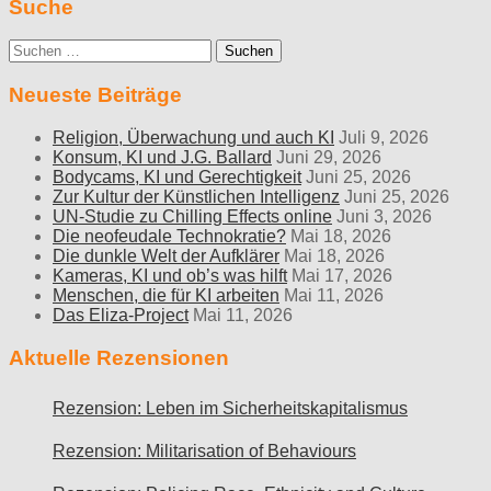
Suche
Suche
nach:
Neueste Beiträge
Religion, Überwachung und auch KI
Juli 9, 2026
Konsum, KI und J.G. Ballard
Juni 29, 2026
Bodycams, KI und Gerechtigkeit
Juni 25, 2026
Zur Kultur der Künstlichen Intelligenz
Juni 25, 2026
UN-Studie zu Chilling Effects online
Juni 3, 2026
Die neofeudale Technokratie?
Mai 18, 2026
Die dunkle Welt der Aufklärer
Mai 18, 2026
Kameras, KI und ob’s was hilft
Mai 17, 2026
Menschen, die für KI arbeiten
Mai 11, 2026
Das Eliza-Project
Mai 11, 2026
Aktuelle Rezensionen
Rezension: Leben im Sicherheitskapitalismus
Rezension: Militarisation of Behaviours