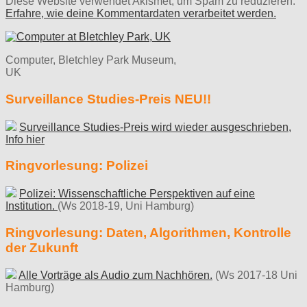
Diese Website verwendet Akismet, um Spam zu reduzieren.
Erfahre, wie deine Kommentardaten verarbeitet werden.
Computer, Bletchley Park Museum,
UK
Surveillance Studies-Preis NEU!!
Surveillance Studies-Preis wird wieder ausgeschrieben,
Info hier
Ringvorlesung: Polizei
Polizei: Wissenschaftliche Perspektiven auf eine
Institution.
(Ws 2018-19, Uni Hamburg)
Ringvorlesung: Daten, Algorithmen, Kontrolle
der Zukunft
Alle Vorträge als Audio zum Nachhören.
(Ws 2017-18 Uni
Hamburg)