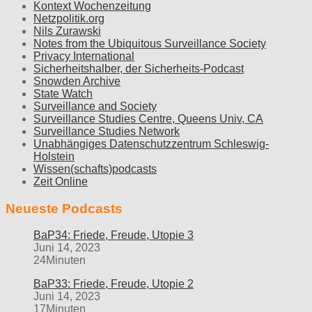
Kontext Wochenzeitung
Netzpolitik.org
Nils Zurawski
Notes from the Ubiquitous Surveillance Society
Privacy International
Sicherheitshalber, der Sicherheits-Podcast
Snowden Archive
State Watch
Surveillance and Society
Surveillance Studies Centre, Queens Univ, CA
Surveillance Studies Network
Unabhängiges Datenschutzzentrum Schleswig-
Holstein
Wissen(schafts)podcasts
Zeit Online
Neueste Podcasts
BaP34: Friede, Freude, Utopie 3
Juni 14, 2023
24Minuten
BaP33: Friede, Freude, Utopie 2
Juni 14, 2023
17Minuten