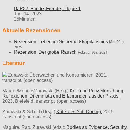
BaP32: Friede, Freude, Utopie 1
Juni 14, 2023
25Minuten
Aktuelle Rezensionen
Rezension: Leben im Sicherheitskapitalismus
Mai 29th,
2025
Rezension: Der große Rausch
Februar 9th, 2024
Literatur
Zurawski: Überwachen und Konsumieren. 2021,
transcript. (open access)
Maurer/Möhnle/Zurawski (Hrsg.):
Kritische Polizeiforschung.
Reflexionen, Dilemmata und Erfahrungen aus der Praxis.
2023, Bielefeld: transcript. (open access)
Zurawski & Scharf (Hrsg.):
Kritik des Anti-Doping.
2019
transcript (open access).
Maguire, Rao, Zurawski (eds.):
Bodies as Evidence. Security,