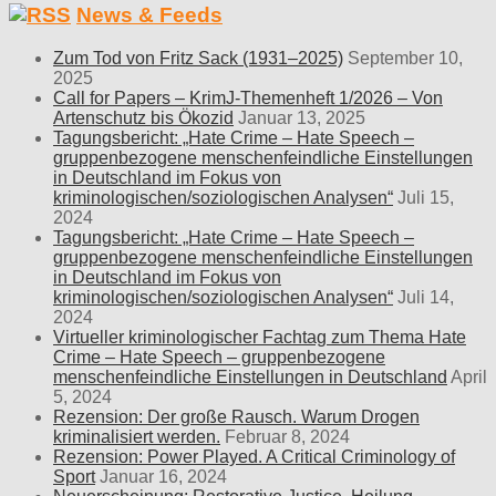
News & Feeds
Zum Tod von Fritz Sack (1931–2025)
September 10,
2025
Call for Papers – KrimJ-Themenheft 1/2026 – Von
Artenschutz bis Ökozid
Januar 13, 2025
Tagungsbericht: „Hate Crime – Hate Speech –
gruppenbezogene menschenfeindliche Einstellungen
in Deutschland im Fokus von
kriminologischen/soziologischen Analysen“
Juli 15,
2024
Tagungsbericht: „Hate Crime – Hate Speech –
gruppenbezogene menschenfeindliche Einstellungen
in Deutschland im Fokus von
kriminologischen/soziologischen Analysen“
Juli 14,
2024
Virtueller kriminologischer Fachtag zum Thema Hate
Crime – Hate Speech – gruppenbezogene
menschenfeindliche Einstellungen in Deutschland
April
5, 2024
Rezension: Der große Rausch. Warum Drogen
kriminalisiert werden.
Februar 8, 2024
Rezension: Power Played. A Critical Criminology of
Sport
Januar 16, 2024