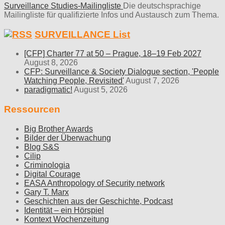
Surveillance Studies-Mailingliste
Die deutschsprachige
Mailingliste für qualifizierte Infos und Austausch zum Thema.
SURVEILLANCE List
[CFP] Charter 77 at 50 – Prague, 18–19 Feb 2027
August 8, 2026
CFP: Surveillance & Society Dialogue section, 'People
Watching People, Revisited'
August 7, 2026
paradigmatic!
August 5, 2026
Ressourcen
Big Brother Awards
Bilder der Überwachung
Blog S&S
Cilip
Criminologia
Digital Courage
EASA Anthropology of Security network
Gary T. Marx
Geschichten aus der Geschichte, Podcast
Identität – ein Hörspiel
Kontext Wochenzeitung