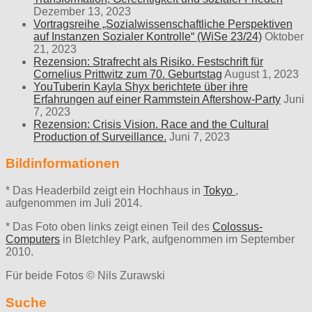
Dezember 13, 2023
Vortragsreihe „Sozialwissenschaftliche Perspektiven
auf Instanzen Sozialer Kontrolle“ (WiSe 23/24)
Oktober
21, 2023
Rezension: Strafrecht als Risiko. Festschrift für
Cornelius Prittwitz zum 70. Geburtstag
August 1, 2023
YouTuberin Kayla Shyx berichtete über ihre
Erfahrungen auf einer Rammstein Aftershow-Party
Juni
7, 2023
Rezension: Crisis Vision. Race and the Cultural
Production of Surveillance.
Juni 7, 2023
Bildinformationen
* Das Headerbild zeigt ein Hochhaus in
Tokyo
,
aufgenommen im Juli 2014.
* Das Foto oben links zeigt einen Teil des
Colossus-
Computers
in Bletchley Park, aufgenommen im September
2010.
Für beide Fotos © Nils Zurawski
Suche