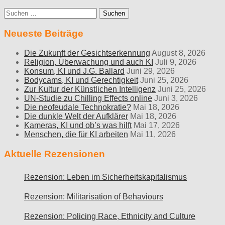
Suche
nach:
Neueste Beiträge
Die Zukunft der Gesichtserkennung
August 8, 2026
Religion, Überwachung und auch KI
Juli 9, 2026
Konsum, KI und J.G. Ballard
Juni 29, 2026
Bodycams, KI und Gerechtigkeit
Juni 25, 2026
Zur Kultur der Künstlichen Intelligenz
Juni 25, 2026
UN-Studie zu Chilling Effects online
Juni 3, 2026
Die neofeudale Technokratie?
Mai 18, 2026
Die dunkle Welt der Aufklärer
Mai 18, 2026
Kameras, KI und ob’s was hilft
Mai 17, 2026
Menschen, die für KI arbeiten
Mai 11, 2026
Aktuelle Rezensionen
Rezension: Leben im Sicherheitskapitalismus
Rezension: Militarisation of Behaviours
Rezension: Policing Race, Ethnicity and Culture