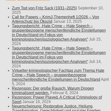
Zum Tod von Fritz Sack (1931–2025)
September 10,
2025
Call for Papers – KrimJ-Themenheft 1/2026 – Von
Artenschutz bis Ökozid
Januar 13, 2025
Tagungsbericht: „Hate Crime – Hate Speech –
gruppenbezogene menschenfeindliche Einstellungen
in Deutschland im Fokus von
kriminologischen/soziologischen Analysen“
Juli 15,
2024
Tagungsbericht: „Hate Crime – Hate Speech –
gruppenbezogene menschenfeindliche Einstellungen
in Deutschland im Fokus von
kriminologischen/soziologischen Analysen“
Juli 14,
2024
Virtueller kriminologischer Fachtag zum Thema Hate
Crime – Hate Speech – gruppenbezogene
menschenfeindliche Einstellungen in Deutschland
April
5, 2024
Rezension: Der große Rausch. Warum Drogen
kriminalisiert werden.
Februar 8, 2024
Rezension: Power Played. A Critical Criminology of
Sport
Januar 16, 2024
Neuerscheinung: Restorative Justice. Heilung,
Transformation, Gerechtigkeit und sozialer Frieden