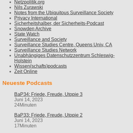
Netzpolitik.org
Nils Zurawski
Notes from the Ubiquitous Surveillance Society
Privacy International
Sicherheitshalber, der Sicherheits-Podcast
Snowden Archive
State Watch
Surveillance and Society
Surveillance Studies Centre, Queens Univ, CA
Surveillance Studies Network
Unabhängiges Datenschutzzentrum Schleswig-
Holstein
Wissen(schafts)podcasts
Zeit Online
Neueste Podcasts
BaP34: Friede, Freude, Utopie 3
Juni 14, 2023
24Minuten
BaP33: Friede, Freude, Utopie 2
Juni 14, 2023
17Minuten