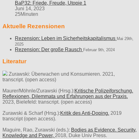
BaP32: Friede, Freude, Utopie 1
Juni 14, 2023
25Minuten
Aktuelle Rezensionen
Rezension: Leben im Sicherheitskapitalismus
Mai 29th,
2025
Rezension: Der große Rausch
Februar 9th, 2024
Literatur
Zurawski: Überwachen und Konsumieren. 2021,
transcript. (open access)
Maurer/Möhnle/Zurawski (Hrsg.):
Kritische Polizeiforschung.
Reflexionen, Dilemmata und Erfahrungen aus der Praxis.
2023, Bielefeld: transcript. (open access)
Zurawski & Scharf (Hrsg.):
Kritik des Anti-Doping.
2019
transcript (open access).
Maguire, Rao, Zurawski (eds.):
Bodies as Evidence. Security,
Knowledge and Power,
2018, Duke Univ Press.