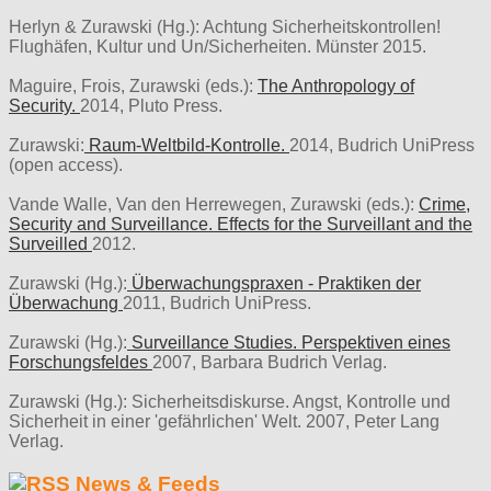
Herlyn & Zurawski (Hg.): Achtung Sicherheitskontrollen!
Flughäfen, Kultur und Un/Sicherheiten. Münster 2015.
Maguire, Frois, Zurawski (eds.):
The Anthropology of
Security.
2014, Pluto Press.
Zurawski:
Raum-Weltbild-Kontrolle.
2014, Budrich UniPress
(open access).
Vande Walle, Van den Herrewegen, Zurawski (eds.):
Crime,
Security and Surveillance. Effects for the Surveillant and the
Surveilled
2012.
Zurawski (Hg.):
Überwachungspraxen - Praktiken der
Überwachung
2011, Budrich UniPress.
Zurawski (Hg.):
Surveillance Studies. Perspektiven eines
Forschungsfeldes
2007, Barbara Budrich Verlag.
Zurawski (Hg.): Sicherheitsdiskurse. Angst, Kontrolle und
Sicherheit in einer 'gefährlichen' Welt. 2007, Peter Lang
Verlag.
News & Feeds