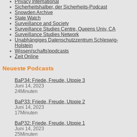
Privacy International
Sicherheitshalber, der Sicherheits-Podcast
Snowden Archive
State Watch
Surveillance and Society
Surveillance Studies Centre, Queens Univ, CA
Surveillance Studies Network
Unabhängiges Datenschutzzentrum Schleswig-
Holstein
Wissen(schafts)podcasts
Zeit Online
Neueste Podcasts
BaP34: Friede, Freude, Utopie 3
Juni 14, 2023
24Minuten
BaP33: Friede, Freude, Utopie 2
Juni 14, 2023
17Minuten
BaP32: Friede, Freude, Utopie 1
Juni 14, 2023
25Minuten