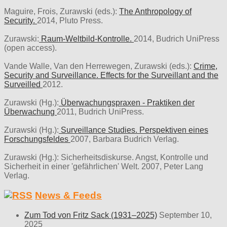
Maguire, Frois, Zurawski (eds.):
The Anthropology of
Security.
2014, Pluto Press.
Zurawski:
Raum-Weltbild-Kontrolle.
2014, Budrich UniPress
(open access).
Vande Walle, Van den Herrewegen, Zurawski (eds.):
Crime,
Security and Surveillance. Effects for the Surveillant and the
Surveilled
2012.
Zurawski (Hg.):
Überwachungspraxen - Praktiken der
Überwachung
2011, Budrich UniPress.
Zurawski (Hg.):
Surveillance Studies. Perspektiven eines
Forschungsfeldes
2007, Barbara Budrich Verlag.
Zurawski (Hg.): Sicherheitsdiskurse. Angst, Kontrolle und
Sicherheit in einer 'gefährlichen' Welt. 2007, Peter Lang
Verlag.
News & Feeds
Zum Tod von Fritz Sack (1931–2025)
September 10,
2025