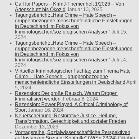
Call for Papers – KrimJ-Themenheft 1/2026 – Von
Artenschutz bis Ökozid
Januar 13, 2025
Tagungsbericht: „Hate Crime – Hate Speech –
gruppenbezogene menschenfeindliche Einstellungen
in Deutschland im Fokus von
kriminologischen/soziologischen Analysen“
Juli 15,
2024
Tagungsbericht: „Hate Crime – Hate Speech –
gruppenbezogene menschenfeindliche Einstellungen
in Deutschland im Fokus von
kriminologischen/soziologischen Analysen“
Juli 14,
2024
Virtueller kriminologischer Fachtag zum Thema Hate
Crime – Hate Speech – gruppenbezogene
menschenfeindliche Einstellungen in Deutschland
April
5, 2024
Rezension: Der große Rausch. Warum Drogen
kriminalisiert werden.
Februar 8, 2024
Rezension: Power Played. A Critical Criminology of
Sport
Januar 16, 2024
Neuerscheinung: Restorative Justice. Heilung,
Transformation, Gerechtigkeit und sozialer Frieden
Dezember 13, 2023
Vortragsreihe „Sozialwissenschaftliche Perspektiven
auf Instanzen Sozialer Kontrolle“ (WiSe 23/24)
Oktober