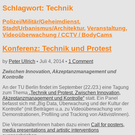
Schlagwort:
Technik
Polizei/Militär/Geheimdienst
,
Stadt/Urbanismus/Architektur
,
Veranstaltung
,
Videoüberwachung / CCTV / BodyCams
Konferenz: Technik und Protest
by
Peter Ullrich
•
Juli 4, 2014
•
1 Comment
Zwischen Innovation, Akzeptanzmanagement und
Kontrolle
An der TU Berlin findet im September (22./23.) eine Tagung
zum Thema
„Technik und Protest. Zwischen Innovation,
Akzeptanzmanagement und Kontrolle“
statt. Ein Panel
befasst sich mit „Big Data, Überwachung und der Kultur der
Kontrolle“ (mit Beiträgen u.a. zu Videoüberwachung von
Demonstrationen, Profiling und Tracking von Aktivist/innen).
Die Veranstalter/innen haben dazu einen
Call for posters,
media presentations and artistic interventions