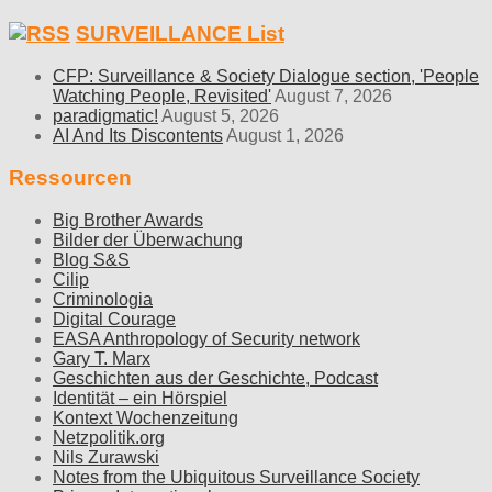
SURVEILLANCE List
CFP: Surveillance & Society Dialogue section, 'People
Watching People, Revisited'
August 7, 2026
paradigmatic!
August 5, 2026
AI And Its Discontents
August 1, 2026
Ressourcen
Big Brother Awards
Bilder der Überwachung
Blog S&S
Cilip
Criminologia
Digital Courage
EASA Anthropology of Security network
Gary T. Marx
Geschichten aus der Geschichte, Podcast
Identität – ein Hörspiel
Kontext Wochenzeitung
Netzpolitik.org
Nils Zurawski
Notes from the Ubiquitous Surveillance Society