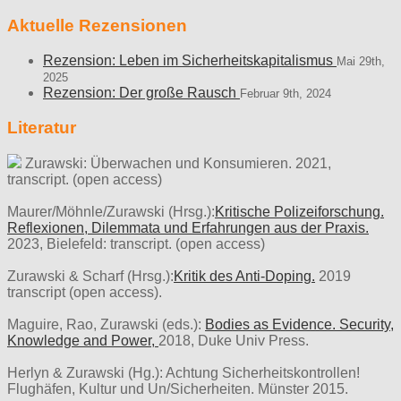
Aktuelle Rezensionen
Rezension: Leben im Sicherheitskapitalismus
Mai 29th,
2025
Rezension: Der große Rausch
Februar 9th, 2024
Literatur
Zurawski: Überwachen und Konsumieren. 2021,
transcript. (open access)
Maurer/Möhnle/Zurawski (Hrsg.):
Kritische Polizeiforschung.
Reflexionen, Dilemmata und Erfahrungen aus der Praxis.
2023, Bielefeld: transcript. (open access)
Zurawski & Scharf (Hrsg.):
Kritik des Anti-Doping.
2019
transcript (open access).
Maguire, Rao, Zurawski (eds.):
Bodies as Evidence. Security,
Knowledge and Power,
2018, Duke Univ Press.
Herlyn & Zurawski (Hg.): Achtung Sicherheitskontrollen!
Flughäfen, Kultur und Un/Sicherheiten. Münster 2015.