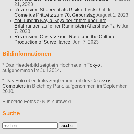
21, 2023
Rezension: Strafrecht als Risiko. Festschrift für
Cornelius Prittwitz zum 70. Geburtstag
August 1, 2023
YouTuberin Kayla Shyx berichtete über ihre
Erfahrungen auf einer Rammstein Aftershow-Party
Juni
7, 2023
Rezension: Crisis Vision. Race and the Cultural
Production of Surveillance.
Juni 7, 2023
Bildinformationen
* Das Headerbild zeigt ein Hochhaus in
Tokyo
,
aufgenommen im Juli 2014.
* Das Foto oben links zeigt einen Teil des
Colossus-
Computers
in Bletchley Park, aufgenommen im September
2010.
Für beide Fotos © Nils Zurawski
Suche
Suche
nach: