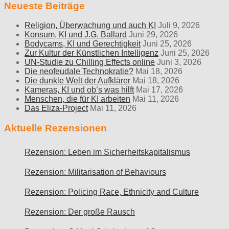
Neueste Beiträge
Religion, Überwachung und auch KI
Juli 9, 2026
Konsum, KI und J.G. Ballard
Juni 29, 2026
Bodycams, KI und Gerechtigkeit
Juni 25, 2026
Zur Kultur der Künstlichen Intelligenz
Juni 25, 2026
UN-Studie zu Chilling Effects online
Juni 3, 2026
Die neofeudale Technokratie?
Mai 18, 2026
Die dunkle Welt der Aufklärer
Mai 18, 2026
Kameras, KI und ob’s was hilft
Mai 17, 2026
Menschen, die für KI arbeiten
Mai 11, 2026
Das Eliza-Project
Mai 11, 2026
Aktuelle Rezensionen
Rezension: Leben im Sicherheitskapitalismus
Rezension: Militarisation of Behaviours
Rezension: Policing Race, Ethnicity and Culture
Rezension: Der große Rausch