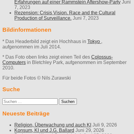
Erfahrungen auf einer Rammstein Aftershow-Party
Juni
7, 2023
Rezension: Crisis Vision. Race and the Cultural
Production of Surveillance.
Juni 7, 2023
Bildinformationen
* Das Headerbild zeigt ein Hochhaus in
Tokyo
,
aufgenommen im Juli 2014.
* Das Foto oben links zeigt einen Teil des
Colossus-
Computers
in Bletchley Park, aufgenommen im September
2010.
Für beide Fotos © Nils Zurawski
Suche
Suche
nach:
Neueste Beiträge
Religion, Überwachung und auch KI
Juli 9, 2026
Konsum, KI und J.G. Ballard
Juni 29, 2026