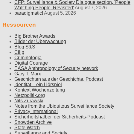
CFP: Surveillance & Society Dialogue section, 'People
Watching People, Revisited'
August 7, 2026
paradigmatic!
August 5, 2026
Ressourcen
Big Brother Awards
Bilder der Überwachung
Blog S&S
Cilip
Criminologia
Digital Courage
EASA Anthropology of Security network
Gary T. Marx
Geschichten aus der Geschichte, Podcast
Identität – ein Hörspiel
Kontext Wochenzeitung
Netzpolitik.org
Nils Zurawski
Notes from the Ubiquitous Surveillance Society
Privacy International
Sicherheitshalber, der Sicherheits-Podcast
Snowden Archive
State Watch
Surveillance and Society