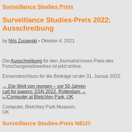
Surveillance Studies Preis
Surveillance Studies-Preis 2022:
Ausschreibung
by
Nils Zurawski
•
Oktober 4, 2021
Die
Ausschreibung
für den Journalist:innen-Preis des
Forschungsnetzwerkes ist jetzt online.
Einsendeschluss für die Beiträge ist der 31. Januar 2022.
Post
← Die Welt von morgen – vor 50 Jahren
call for papers: SSN 2022, Rotterdam →
navigation
Computer, Bletchley Park Museum,
UK
Surveillance Studies-Preis NEU!!