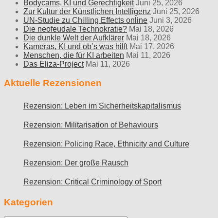
Bodycams, KI und Gerechtigkeit
Juni 25, 2026
Zur Kultur der Künstlichen Intelligenz
Juni 25, 2026
UN-Studie zu Chilling Effects online
Juni 3, 2026
Die neofeudale Technokratie?
Mai 18, 2026
Die dunkle Welt der Aufklärer
Mai 18, 2026
Kameras, KI und ob’s was hilft
Mai 17, 2026
Menschen, die für KI arbeiten
Mai 11, 2026
Das Eliza-Project
Mai 11, 2026
Aktuelle Rezensionen
Rezension: Leben im Sicherheitskapitalismus
Rezension: Militarisation of Behaviours
Rezension: Policing Race, Ethnicity and Culture
Rezension: Der große Rausch
Rezension: Critical Criminology of Sport
Kategorien