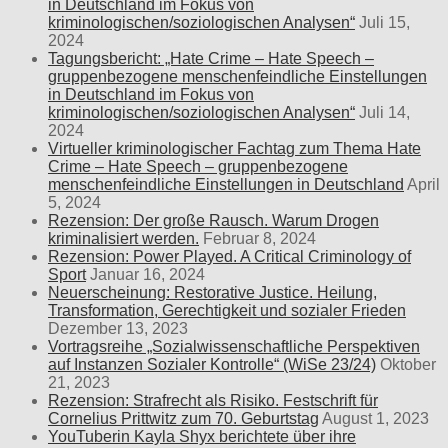
in Deutschland im Fokus von
kriminologischen/soziologischen Analysen“
Juli 15,
2024
Tagungsbericht: „Hate Crime – Hate Speech –
gruppenbezogene menschenfeindliche Einstellungen
in Deutschland im Fokus von
kriminologischen/soziologischen Analysen“
Juli 14,
2024
Virtueller kriminologischer Fachtag zum Thema Hate
Crime – Hate Speech – gruppenbezogene
menschenfeindliche Einstellungen in Deutschland
April
5, 2024
Rezension: Der große Rausch. Warum Drogen
kriminalisiert werden.
Februar 8, 2024
Rezension: Power Played. A Critical Criminology of
Sport
Januar 16, 2024
Neuerscheinung: Restorative Justice. Heilung,
Transformation, Gerechtigkeit und sozialer Frieden
Dezember 13, 2023
Vortragsreihe „Sozialwissenschaftliche Perspektiven
auf Instanzen Sozialer Kontrolle“ (WiSe 23/24)
Oktober
21, 2023
Rezension: Strafrecht als Risiko. Festschrift für
Cornelius Prittwitz zum 70. Geburtstag
August 1, 2023
YouTuberin Kayla Shyx berichtete über ihre