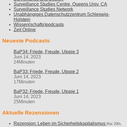
Surveillance Studies Centre, Queens Univ, CA
Surveillance Studies Network
Unabhängiges Datenschutzzentrum Schleswig-
Holstein
Wissen(schafts)podcasts
Zeit Online
Neueste Podcasts
BaP34: Friede, Freude, Utopie 3
Juni 14, 2023
24Minuten
BaP33: Friede, Freude, Utopie 2
Juni 14, 2023
17Minuten
BaP32: Friede, Freude, Utopie 1
Juni 14, 2023
25Minuten
Aktuelle Rezensionen
Rezension: Leben im Sicherheitskapitalismus
Mai 29th,