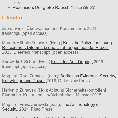
2025
Rezension: Der große Rausch
Februar 9th, 2024
Literatur
Zurawski: Überwachen und Konsumieren. 2021,
transcript. (open access)
Maurer/Möhnle/Zurawski (Hrsg.):
Kritische Polizeiforschung.
Reflexionen, Dilemmata und Erfahrungen aus der Praxis.
2023, Bielefeld: transcript. (open access)
Zurawski & Scharf (Hrsg.):
Kritik des Anti-Doping.
2019
transcript (open access).
Maguire, Rao, Zurawski (eds.):
Bodies as Evidence. Security,
Knowledge and Power,
2018, Duke Univ Press.
Herlyn & Zurawski (Hg.): Achtung Sicherheitskontrollen!
Flughäfen, Kultur und Un/Sicherheiten. Münster 2015.
Maguire, Frois, Zurawski (eds.):
The Anthropology of
Security.
2014, Pluto Press.