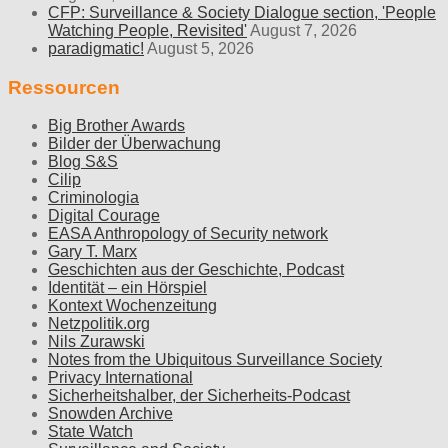
CFP: Surveillance & Society Dialogue section, 'People
Watching People, Revisited'
August 7, 2026
paradigmatic!
August 5, 2026
Ressourcen
Big Brother Awards
Bilder der Überwachung
Blog S&S
Cilip
Criminologia
Digital Courage
EASA Anthropology of Security network
Gary T. Marx
Geschichten aus der Geschichte, Podcast
Identität – ein Hörspiel
Kontext Wochenzeitung
Netzpolitik.org
Nils Zurawski
Notes from the Ubiquitous Surveillance Society
Privacy International
Sicherheitshalber, der Sicherheits-Podcast
Snowden Archive
State Watch