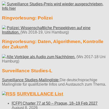
Surveillance Studies-Preis wird wieder ausgeschrieben,
Info hier
Ringvorlesung: Polizei
Polizei: Wissenschaftliche Perspektiven auf eine
Institution.
(Ws 2018-19, Uni Hamburg)
Ringvorlesung: Daten, Algorithmen, Kontrolle
der Zukunft
Alle Vorträge als Audio zum Nachhören.
(Ws 2017-18 Uni
Hamburg)
Surveillance Studies-L
Surveillance Studies-Mailingliste
Die deutschsprachige
Mailingliste für qualifizierte Infos und Austausch zum Thema.
SURVEILLANCE List
[CFP] Charter 77 at 50 – Prague, 18–19 Feb 2027
August 8, 2026