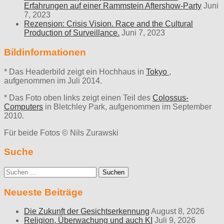
Erfahrungen auf einer Rammstein Aftershow-Party
Juni
7, 2023
Rezension: Crisis Vision. Race and the Cultural
Production of Surveillance.
Juni 7, 2023
Bildinformationen
* Das Headerbild zeigt ein Hochhaus in
Tokyo
,
aufgenommen im Juli 2014.
* Das Foto oben links zeigt einen Teil des
Colossus-
Computers
in Bletchley Park, aufgenommen im September
2010.
Für beide Fotos © Nils Zurawski
Suche
Suche
nach:
Neueste Beiträge
Die Zukunft der Gesichtserkennung
August 8, 2026
Religion, Überwachung und auch KI
Juli 9, 2026