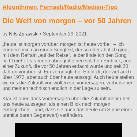
Algorithmen
,
Fernseh/Radio/Medien-Tipp
Die Welt von morgen – vor 50 Jahren
by
Nils Zurawski
•
September 29, 2021
„heute ist morgen vorüber, morgen ist heute vorbei“ – ich
erinnere mich an einen Songtext, der so oder ähnlich ging,
mit dem Refrain „auf der Reise“, leider finde ich den Song
nicht mehr. Das Video aber gibt einen solchen Einblick, aus
einer Zukunft, die vor 50 Jahren erdacht wurde und seit 20
Jahren vorüber ist. Ein vergnüglicher Einblick, der viel auch
über 1972, aber auch über heute aussagt. Auch heute stellen
wir uns die Zukunft vor, wollen sie vorhersagen, vorhersehen
und meinen technisch endlich in der Lage zu sein.
Klar ist aber, dass Vorhersagen über die Zukunft mehr über
uns heute aussagen, als einen Blick nach morgen
ermöglichen – und, dass sie auch das heute (im Sinne einer
unmittelbaren Gegenwart) verändern.