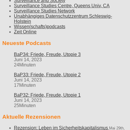
Surveillance and Society
Surveillance Studies Centre, Queens Univ, CA
Surveillance Studies Network
Unabhängiges Datenschutzzentrum Schleswig-
Holstein
Wissen(schafts)podcasts
Zeit Online
Neueste Podcasts
BaP34: Friede, Freude, Utopie 3
Juni 14, 2023
24Minuten
BaP33: Friede, Freude, Utopie 2
Juni 14, 2023
17Minuten
BaP32: Friede, Freude, Utopie 1
Juni 14, 2023
25Minuten
Aktuelle Rezensionen
Rezension: Leben im Sicherheitskapitalismus
Mai 29th,