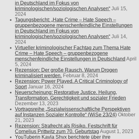
in Deutschland im Fokus von
kriminologischen/soziologischen Analysen“
Juli 15,
2024
Tagungsbericht: „Hate Crime – Hate Speech –
gruppenbezogene menschenfeindliche Einstellungen
in Deutschland im Fokus von
kriminologischen/soziologischen Analysen“
Juli 14,
2024
Virtueller kriminologischer Fachtag zum Thema Hate
Crime – Hate Speech – gruppenbezogene
menschenfeindliche Einstellungen in Deutschland
April
5, 2024
Rezension: Der große Rausch. Warum Drogen
kriminalisiert werden.
Februar 8, 2024
Rezension: Power Played. A Critical Criminology of
Sport
Januar 16, 2024
Neuerscheinung: Restorative Justice. Heilung,
Transformation, Gerechtigkeit und sozialer Frieden
Dezember 13, 2023
Vortragsreihe „Sozialwissenschaftliche Perspektiven
auf Instanzen Sozialer Kontrolle“ (WiSe 23/24)
Oktober
21, 2023
Rezension: Strafrecht als Risiko. Festschrift für
Cornelius Prittwitz zum 70. Geburtstag
August 1, 2023
YouTuberin Kayla Shyx berichtete über ihre