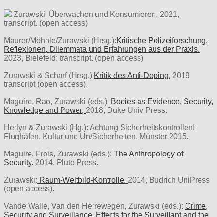
Zurawski: Überwachen und Konsumieren. 2021,
transcript. (open access)
Maurer/Möhnle/Zurawski (Hrsg.):
Kritische Polizeiforschung.
Reflexionen, Dilemmata und Erfahrungen aus der Praxis.
2023, Bielefeld: transcript. (open access)
Zurawski & Scharf (Hrsg.):
Kritik des Anti-Doping.
2019
transcript (open access).
Maguire, Rao, Zurawski (eds.):
Bodies as Evidence. Security,
Knowledge and Power,
2018, Duke Univ Press.
Herlyn & Zurawski (Hg.): Achtung Sicherheitskontrollen!
Flughäfen, Kultur und Un/Sicherheiten. Münster 2015.
Maguire, Frois, Zurawski (eds.):
The Anthropology of
Security.
2014, Pluto Press.
Zurawski:
Raum-Weltbild-Kontrolle.
2014, Budrich UniPress
(open access).
Vande Walle, Van den Herrewegen, Zurawski (eds.):
Crime,
Security and Surveillance. Effects for the Surveillant and the