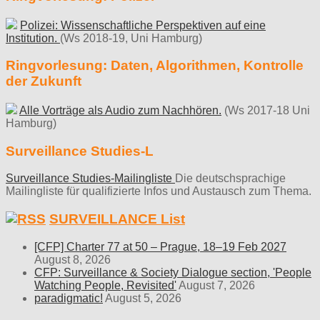
Polizei: Wissenschaftliche Perspektiven auf eine
Institution.
(Ws 2018-19, Uni Hamburg)
Ringvorlesung: Daten, Algorithmen, Kontrolle
der Zukunft
Alle Vorträge als Audio zum Nachhören.
(Ws 2017-18 Uni
Hamburg)
Surveillance Studies-L
Surveillance Studies-Mailingliste
Die deutschsprachige
Mailingliste für qualifizierte Infos und Austausch zum Thema.
SURVEILLANCE List
[CFP] Charter 77 at 50 – Prague, 18–19 Feb 2027
August 8, 2026
CFP: Surveillance & Society Dialogue section, 'People
Watching People, Revisited'
August 7, 2026
paradigmatic!
August 5, 2026