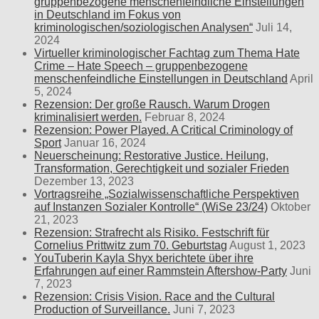
gruppenbezogene menschenfeindliche Einstellungen
in Deutschland im Fokus von
kriminologischen/soziologischen Analysen“
Juli 14,
2024
Virtueller kriminologischer Fachtag zum Thema Hate
Crime – Hate Speech – gruppenbezogene
menschenfeindliche Einstellungen in Deutschland
April
5, 2024
Rezension: Der große Rausch. Warum Drogen
kriminalisiert werden.
Februar 8, 2024
Rezension: Power Played. A Critical Criminology of
Sport
Januar 16, 2024
Neuerscheinung: Restorative Justice. Heilung,
Transformation, Gerechtigkeit und sozialer Frieden
Dezember 13, 2023
Vortragsreihe „Sozialwissenschaftliche Perspektiven
auf Instanzen Sozialer Kontrolle“ (WiSe 23/24)
Oktober
21, 2023
Rezension: Strafrecht als Risiko. Festschrift für
Cornelius Prittwitz zum 70. Geburtstag
August 1, 2023
YouTuberin Kayla Shyx berichtete über ihre
Erfahrungen auf einer Rammstein Aftershow-Party
Juni
7, 2023
Rezension: Crisis Vision. Race and the Cultural
Production of Surveillance.
Juni 7, 2023