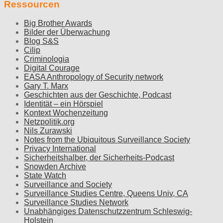
Ressourcen
Big Brother Awards
Bilder der Überwachung
Blog S&S
Cilip
Criminologia
Digital Courage
EASA Anthropology of Security network
Gary T. Marx
Geschichten aus der Geschichte, Podcast
Identität – ein Hörspiel
Kontext Wochenzeitung
Netzpolitik.org
Nils Zurawski
Notes from the Ubiquitous Surveillance Society
Privacy International
Sicherheitshalber, der Sicherheits-Podcast
Snowden Archive
State Watch
Surveillance and Society
Surveillance Studies Centre, Queens Univ, CA
Surveillance Studies Network
Unabhängiges Datenschutzzentrum Schleswig-
Holstein