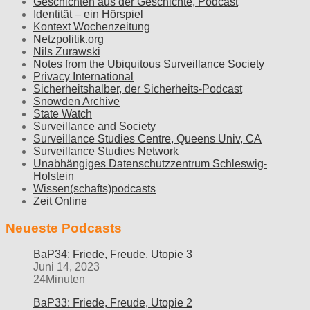
Geschichten aus der Geschichte, Podcast
Identität – ein Hörspiel
Kontext Wochenzeitung
Netzpolitik.org
Nils Zurawski
Notes from the Ubiquitous Surveillance Society
Privacy International
Sicherheitshalber, der Sicherheits-Podcast
Snowden Archive
State Watch
Surveillance and Society
Surveillance Studies Centre, Queens Univ, CA
Surveillance Studies Network
Unabhängiges Datenschutzzentrum Schleswig-
Holstein
Wissen(schafts)podcasts
Zeit Online
Neueste Podcasts
BaP34: Friede, Freude, Utopie 3
Juni 14, 2023
24Minuten
BaP33: Friede, Freude, Utopie 2