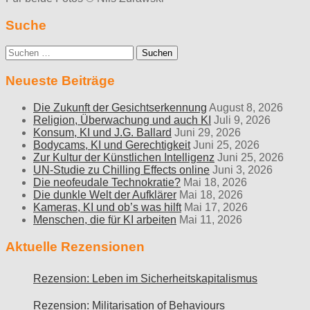
Suche
Suche
nach:
Neueste Beiträge
Die Zukunft der Gesichtserkennung
August 8, 2026
Religion, Überwachung und auch KI
Juli 9, 2026
Konsum, KI und J.G. Ballard
Juni 29, 2026
Bodycams, KI und Gerechtigkeit
Juni 25, 2026
Zur Kultur der Künstlichen Intelligenz
Juni 25, 2026
UN-Studie zu Chilling Effects online
Juni 3, 2026
Die neofeudale Technokratie?
Mai 18, 2026
Die dunkle Welt der Aufklärer
Mai 18, 2026
Kameras, KI und ob’s was hilft
Mai 17, 2026
Menschen, die für KI arbeiten
Mai 11, 2026
Aktuelle Rezensionen
Rezension: Leben im Sicherheitskapitalismus
Rezension: Militarisation of Behaviours