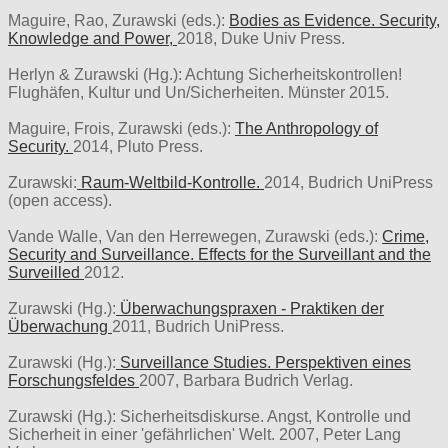
Maguire, Rao, Zurawski (eds.):
Bodies as Evidence. Security,
Knowledge and Power,
2018, Duke Univ Press.
Herlyn & Zurawski (Hg.): Achtung Sicherheitskontrollen!
Flughäfen, Kultur und Un/Sicherheiten. Münster 2015.
Maguire, Frois, Zurawski (eds.):
The Anthropology of
Security.
2014, Pluto Press.
Zurawski:
Raum-Weltbild-Kontrolle.
2014, Budrich UniPress
(open access).
Vande Walle, Van den Herrewegen, Zurawski (eds.):
Crime,
Security and Surveillance. Effects for the Surveillant and the
Surveilled
2012.
Zurawski (Hg.):
Überwachungspraxen - Praktiken der
Überwachung
2011, Budrich UniPress.
Zurawski (Hg.):
Surveillance Studies. Perspektiven eines
Forschungsfeldes
2007, Barbara Budrich Verlag.
Zurawski (Hg.): Sicherheitsdiskurse. Angst, Kontrolle und
Sicherheit in einer 'gefährlichen' Welt. 2007, Peter Lang