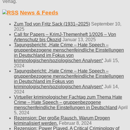
Verlag.
News & Feeds
Zum Tod von Fritz Sack (1931–2025)
September 10,
2025
Call for Papers – KrimJ-Themenheft 1/2026 – Von
Artenschutz bis Ökozid
Januar 13, 2025
Tagungsbericht: „Hate Crime – Hate Speech –
gruppenbezogene menschenfeindliche Einstellungen
in Deutschland im Fokus von
kriminologischen/soziologischen Analysen“
Juli 15,
2024
Tagungsbericht: „Hate Crime – Hate Speech –
gruppenbezogene menschenfeindliche Einstellungen
in Deutschland im Fokus von
kriminologischen/soziologischen Analysen“
Juli 14,
2024
Virtueller kriminologischer Fachtag zum Thema Hate
Crime – Hate Speech – gruppenbezogene
menschenfeindliche Einstellungen in Deutschland
April
5, 2024
Rezension: Der große Rausch. Warum Drogen
kriminalisiert werden.
Februar 8, 2024
Rezension: Power Played. A Critical Criminology of