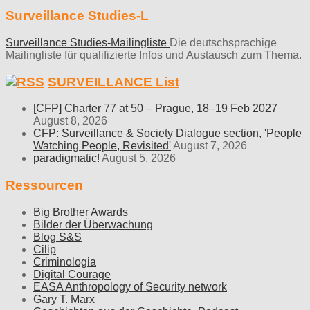
Surveillance Studies-L
Surveillance Studies-Mailingliste
Die deutschsprachige
Mailingliste für qualifizierte Infos und Austausch zum Thema.
SURVEILLANCE List
[CFP] Charter 77 at 50 – Prague, 18–19 Feb 2027
August 8, 2026
CFP: Surveillance & Society Dialogue section, 'People
Watching People, Revisited'
August 7, 2026
paradigmatic!
August 5, 2026
Ressourcen
Big Brother Awards
Bilder der Überwachung
Blog S&S
Cilip
Criminologia
Digital Courage
EASA Anthropology of Security network
Gary T. Marx