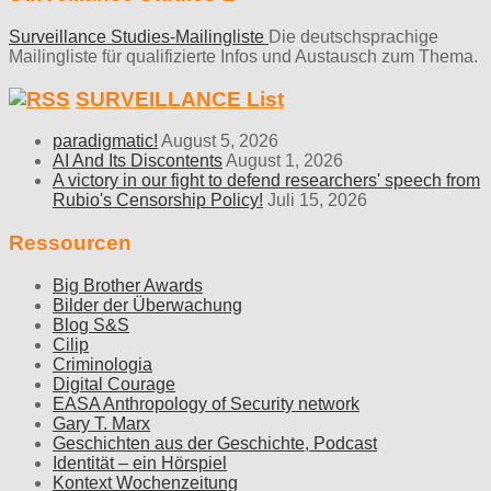
Surveillance Studies-Mailingliste
Die deutschsprachige
Mailingliste für qualifizierte Infos und Austausch zum Thema.
SURVEILLANCE List
paradigmatic!
August 5, 2026
AI And Its Discontents
August 1, 2026
A victory in our fight to defend researchers' speech from
Rubio's Censorship Policy!
Juli 15, 2026
Ressourcen
Big Brother Awards
Bilder der Überwachung
Blog S&S
Cilip
Criminologia
Digital Courage
EASA Anthropology of Security network
Gary T. Marx
Geschichten aus der Geschichte, Podcast
Identität – ein Hörspiel
Kontext Wochenzeitung