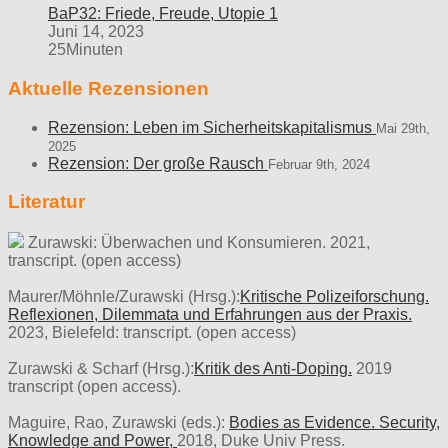
BaP32: Friede, Freude, Utopie 1
Juni 14, 2023
25Minuten
Aktuelle Rezensionen
Rezension: Leben im Sicherheitskapitalismus
Mai 29th,
2025
Rezension: Der große Rausch
Februar 9th, 2024
Literatur
Zurawski: Überwachen und Konsumieren. 2021,
transcript. (open access)
Maurer/Möhnle/Zurawski (Hrsg.):
Kritische Polizeiforschung.
Reflexionen, Dilemmata und Erfahrungen aus der Praxis.
2023, Bielefeld: transcript. (open access)
Zurawski & Scharf (Hrsg.):
Kritik des Anti-Doping.
2019
transcript (open access).
Maguire, Rao, Zurawski (eds.):
Bodies as Evidence. Security,
Knowledge and Power,
2018, Duke Univ Press.