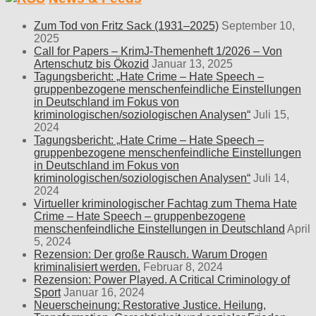
Zum Tod von Fritz Sack (1931–2025)
September 10,
2025
Call for Papers – KrimJ-Themenheft 1/2026 – Von
Artenschutz bis Ökozid
Januar 13, 2025
Tagungsbericht: „Hate Crime – Hate Speech –
gruppenbezogene menschenfeindliche Einstellungen
in Deutschland im Fokus von
kriminologischen/soziologischen Analysen“
Juli 15,
2024
Tagungsbericht: „Hate Crime – Hate Speech –
gruppenbezogene menschenfeindliche Einstellungen
in Deutschland im Fokus von
kriminologischen/soziologischen Analysen“
Juli 14,
2024
Virtueller kriminologischer Fachtag zum Thema Hate
Crime – Hate Speech – gruppenbezogene
menschenfeindliche Einstellungen in Deutschland
April
5, 2024
Rezension: Der große Rausch. Warum Drogen
kriminalisiert werden.
Februar 8, 2024
Rezension: Power Played. A Critical Criminology of
Sport
Januar 16, 2024
Neuerscheinung: Restorative Justice. Heilung,