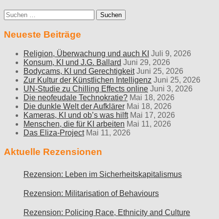
Suche
nach:
Neueste Beiträge
Religion, Überwachung und auch KI
Juli 9, 2026
Konsum, KI und J.G. Ballard
Juni 29, 2026
Bodycams, KI und Gerechtigkeit
Juni 25, 2026
Zur Kultur der Künstlichen Intelligenz
Juni 25, 2026
UN-Studie zu Chilling Effects online
Juni 3, 2026
Die neofeudale Technokratie?
Mai 18, 2026
Die dunkle Welt der Aufklärer
Mai 18, 2026
Kameras, KI und ob’s was hilft
Mai 17, 2026
Menschen, die für KI arbeiten
Mai 11, 2026
Das Eliza-Project
Mai 11, 2026
Aktuelle Rezensionen
Rezension: Leben im Sicherheitskapitalismus
Rezension: Militarisation of Behaviours
Rezension: Policing Race, Ethnicity and Culture