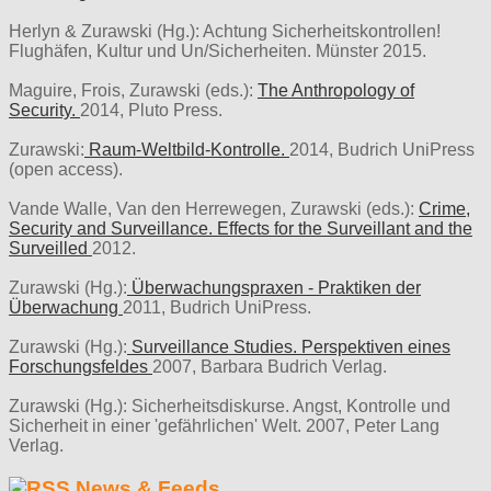
Herlyn & Zurawski (Hg.): Achtung Sicherheitskontrollen!
Flughäfen, Kultur und Un/Sicherheiten. Münster 2015.
Maguire, Frois, Zurawski (eds.):
The Anthropology of
Security.
2014, Pluto Press.
Zurawski:
Raum-Weltbild-Kontrolle.
2014, Budrich UniPress
(open access).
Vande Walle, Van den Herrewegen, Zurawski (eds.):
Crime,
Security and Surveillance. Effects for the Surveillant and the
Surveilled
2012.
Zurawski (Hg.):
Überwachungspraxen - Praktiken der
Überwachung
2011, Budrich UniPress.
Zurawski (Hg.):
Surveillance Studies. Perspektiven eines
Forschungsfeldes
2007, Barbara Budrich Verlag.
Zurawski (Hg.): Sicherheitsdiskurse. Angst, Kontrolle und
Sicherheit in einer 'gefährlichen' Welt. 2007, Peter Lang
Verlag.
News & Feeds