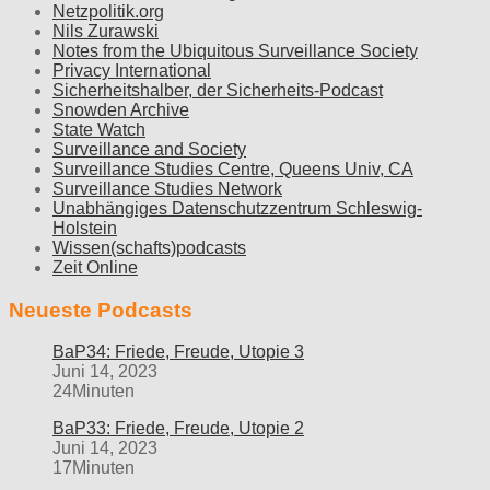
Netzpolitik.org
Nils Zurawski
Notes from the Ubiquitous Surveillance Society
Privacy International
Sicherheitshalber, der Sicherheits-Podcast
Snowden Archive
State Watch
Surveillance and Society
Surveillance Studies Centre, Queens Univ, CA
Surveillance Studies Network
Unabhängiges Datenschutzzentrum Schleswig-
Holstein
Wissen(schafts)podcasts
Zeit Online
Neueste Podcasts
BaP34: Friede, Freude, Utopie 3
Juni 14, 2023
24Minuten
BaP33: Friede, Freude, Utopie 2
Juni 14, 2023
17Minuten