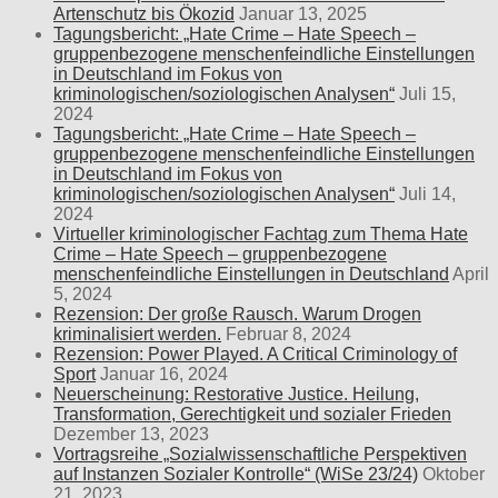
Artenschutz bis Ökozid
Januar 13, 2025
Tagungsbericht: „Hate Crime – Hate Speech –
gruppenbezogene menschenfeindliche Einstellungen
in Deutschland im Fokus von
kriminologischen/soziologischen Analysen“
Juli 15,
2024
Tagungsbericht: „Hate Crime – Hate Speech –
gruppenbezogene menschenfeindliche Einstellungen
in Deutschland im Fokus von
kriminologischen/soziologischen Analysen“
Juli 14,
2024
Virtueller kriminologischer Fachtag zum Thema Hate
Crime – Hate Speech – gruppenbezogene
menschenfeindliche Einstellungen in Deutschland
April
5, 2024
Rezension: Der große Rausch. Warum Drogen
kriminalisiert werden.
Februar 8, 2024
Rezension: Power Played. A Critical Criminology of
Sport
Januar 16, 2024
Neuerscheinung: Restorative Justice. Heilung,
Transformation, Gerechtigkeit und sozialer Frieden
Dezember 13, 2023
Vortragsreihe „Sozialwissenschaftliche Perspektiven
auf Instanzen Sozialer Kontrolle“ (WiSe 23/24)
Oktober
21, 2023