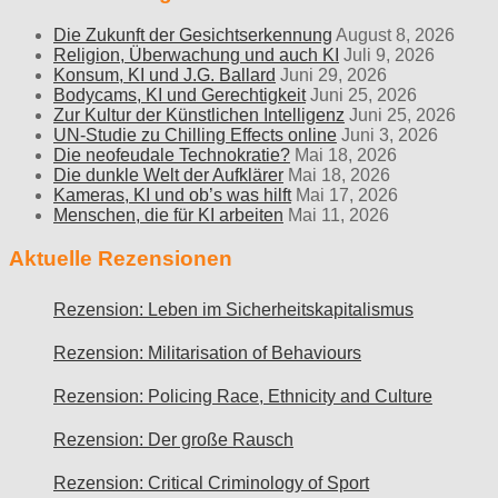
Die Zukunft der Gesichtserkennung
August 8, 2026
Religion, Überwachung und auch KI
Juli 9, 2026
Konsum, KI und J.G. Ballard
Juni 29, 2026
Bodycams, KI und Gerechtigkeit
Juni 25, 2026
Zur Kultur der Künstlichen Intelligenz
Juni 25, 2026
UN-Studie zu Chilling Effects online
Juni 3, 2026
Die neofeudale Technokratie?
Mai 18, 2026
Die dunkle Welt der Aufklärer
Mai 18, 2026
Kameras, KI und ob’s was hilft
Mai 17, 2026
Menschen, die für KI arbeiten
Mai 11, 2026
Aktuelle Rezensionen
Rezension: Leben im Sicherheitskapitalismus
Rezension: Militarisation of Behaviours
Rezension: Policing Race, Ethnicity and Culture
Rezension: Der große Rausch
Rezension: Critical Criminology of Sport