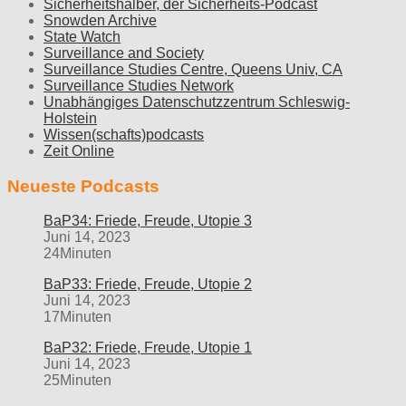
Sicherheitshalber, der Sicherheits-Podcast
Snowden Archive
State Watch
Surveillance and Society
Surveillance Studies Centre, Queens Univ, CA
Surveillance Studies Network
Unabhängiges Datenschutzzentrum Schleswig-
Holstein
Wissen(schafts)podcasts
Zeit Online
Neueste Podcasts
BaP34: Friede, Freude, Utopie 3
Juni 14, 2023
24Minuten
BaP33: Friede, Freude, Utopie 2
Juni 14, 2023
17Minuten
BaP32: Friede, Freude, Utopie 1
Juni 14, 2023
25Minuten