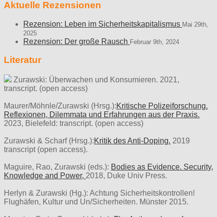
Aktuelle Rezensionen
Rezension: Leben im Sicherheitskapitalismus
Mai 29th,
2025
Rezension: Der große Rausch
Februar 9th, 2024
Literatur
Zurawski: Überwachen und Konsumieren. 2021,
transcript. (open access)
Maurer/Möhnle/Zurawski (Hrsg.):
Kritische Polizeiforschung.
Reflexionen, Dilemmata und Erfahrungen aus der Praxis.
2023, Bielefeld: transcript. (open access)
Zurawski & Scharf (Hrsg.):
Kritik des Anti-Doping.
2019
transcript (open access).
Maguire, Rao, Zurawski (eds.):
Bodies as Evidence. Security,
Knowledge and Power,
2018, Duke Univ Press.
Herlyn & Zurawski (Hg.): Achtung Sicherheitskontrollen!
Flughäfen, Kultur und Un/Sicherheiten. Münster 2015.