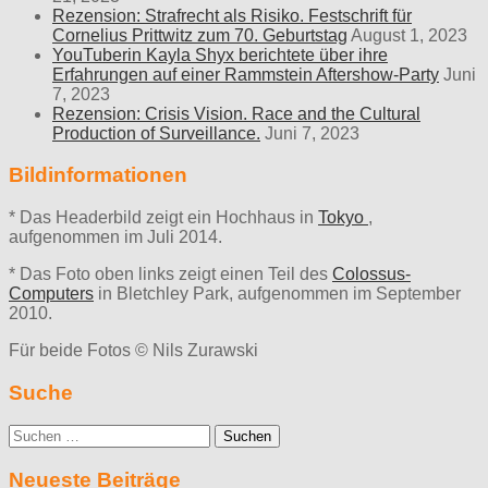
Rezension: Strafrecht als Risiko. Festschrift für
Cornelius Prittwitz zum 70. Geburtstag
August 1, 2023
YouTuberin Kayla Shyx berichtete über ihre
Erfahrungen auf einer Rammstein Aftershow-Party
Juni
7, 2023
Rezension: Crisis Vision. Race and the Cultural
Production of Surveillance.
Juni 7, 2023
Bildinformationen
* Das Headerbild zeigt ein Hochhaus in
Tokyo
,
aufgenommen im Juli 2014.
* Das Foto oben links zeigt einen Teil des
Colossus-
Computers
in Bletchley Park, aufgenommen im September
2010.
Für beide Fotos © Nils Zurawski
Suche
Suche
nach:
Neueste Beiträge