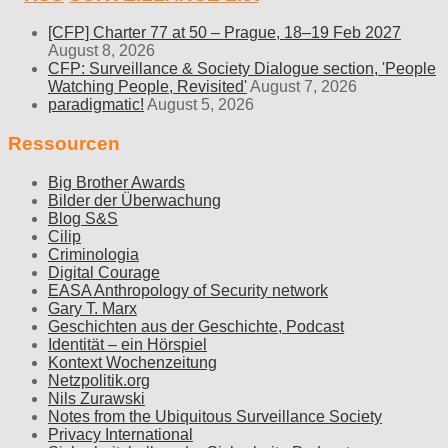
[CFP] Charter 77 at 50 – Prague, 18–19 Feb 2027
August 8, 2026
CFP: Surveillance & Society Dialogue section, 'People
Watching People, Revisited'
August 7, 2026
paradigmatic!
August 5, 2026
Ressourcen
Big Brother Awards
Bilder der Überwachung
Blog S&S
Cilip
Criminologia
Digital Courage
EASA Anthropology of Security network
Gary T. Marx
Geschichten aus der Geschichte, Podcast
Identität – ein Hörspiel
Kontext Wochenzeitung
Netzpolitik.org
Nils Zurawski
Notes from the Ubiquitous Surveillance Society
Privacy International