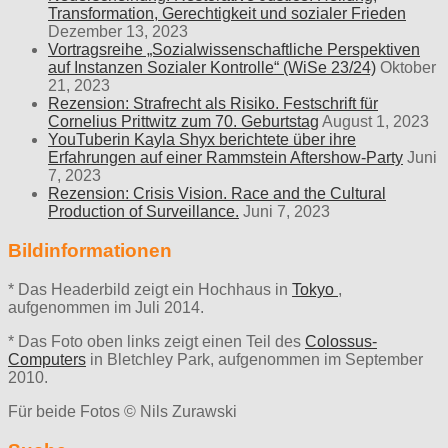
Transformation, Gerechtigkeit und sozialer Frieden
Dezember 13, 2023
Vortragsreihe „Sozialwissenschaftliche Perspektiven
auf Instanzen Sozialer Kontrolle“ (WiSe 23/24)
Oktober
21, 2023
Rezension: Strafrecht als Risiko. Festschrift für
Cornelius Prittwitz zum 70. Geburtstag
August 1, 2023
YouTuberin Kayla Shyx berichtete über ihre
Erfahrungen auf einer Rammstein Aftershow-Party
Juni
7, 2023
Rezension: Crisis Vision. Race and the Cultural
Production of Surveillance.
Juni 7, 2023
Bildinformationen
* Das Headerbild zeigt ein Hochhaus in
Tokyo
,
aufgenommen im Juli 2014.
* Das Foto oben links zeigt einen Teil des
Colossus-
Computers
in Bletchley Park, aufgenommen im September
2010.
Für beide Fotos © Nils Zurawski