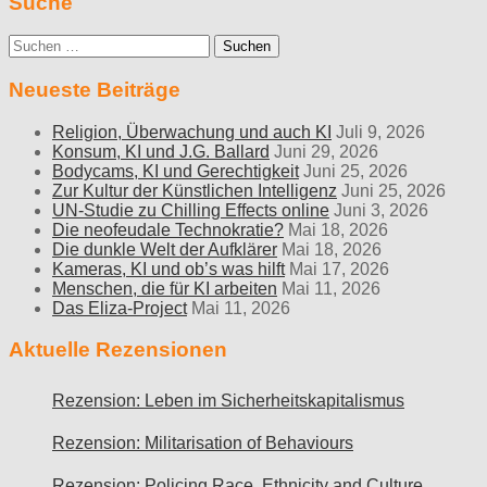
Suche
Suche
nach:
Neueste Beiträge
Religion, Überwachung und auch KI
Juli 9, 2026
Konsum, KI und J.G. Ballard
Juni 29, 2026
Bodycams, KI und Gerechtigkeit
Juni 25, 2026
Zur Kultur der Künstlichen Intelligenz
Juni 25, 2026
UN-Studie zu Chilling Effects online
Juni 3, 2026
Die neofeudale Technokratie?
Mai 18, 2026
Die dunkle Welt der Aufklärer
Mai 18, 2026
Kameras, KI und ob’s was hilft
Mai 17, 2026
Menschen, die für KI arbeiten
Mai 11, 2026
Das Eliza-Project
Mai 11, 2026
Aktuelle Rezensionen
Rezension: Leben im Sicherheitskapitalismus
Rezension: Militarisation of Behaviours
Rezension: Policing Race, Ethnicity and Culture