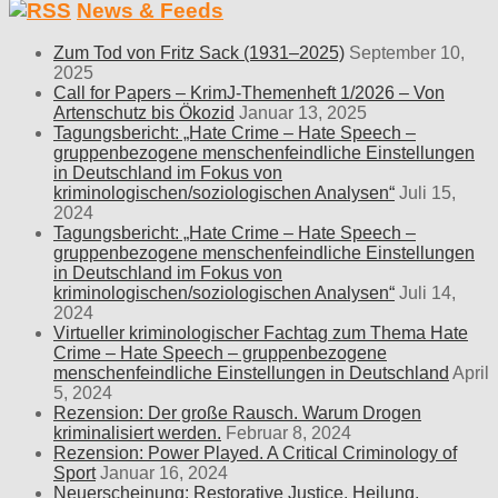
News & Feeds
Zum Tod von Fritz Sack (1931–2025)
September 10,
2025
Call for Papers – KrimJ-Themenheft 1/2026 – Von
Artenschutz bis Ökozid
Januar 13, 2025
Tagungsbericht: „Hate Crime – Hate Speech –
gruppenbezogene menschenfeindliche Einstellungen
in Deutschland im Fokus von
kriminologischen/soziologischen Analysen“
Juli 15,
2024
Tagungsbericht: „Hate Crime – Hate Speech –
gruppenbezogene menschenfeindliche Einstellungen
in Deutschland im Fokus von
kriminologischen/soziologischen Analysen“
Juli 14,
2024
Virtueller kriminologischer Fachtag zum Thema Hate
Crime – Hate Speech – gruppenbezogene
menschenfeindliche Einstellungen in Deutschland
April
5, 2024
Rezension: Der große Rausch. Warum Drogen
kriminalisiert werden.
Februar 8, 2024
Rezension: Power Played. A Critical Criminology of
Sport
Januar 16, 2024
Neuerscheinung: Restorative Justice. Heilung,