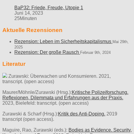
BaP32: Friede, Freude, Utopie 1
Juni 14, 2023
25Minuten
Aktuelle Rezensionen
Rezension: Leben im Sicherheitskapitalismus
Mai 29th,
2025
Rezension: Der große Rausch
Februar 9th, 2024
Literatur
Zurawski: Überwachen und Konsumieren. 2021,
transcript. (open access)
Maurer/Möhnle/Zurawski (Hrsg.):
Kritische Polizeiforschung.
Reflexionen, Dilemmata und Erfahrungen aus der Praxis.
2023, Bielefeld: transcript. (open access)
Zurawski & Scharf (Hrsg.):
Kritik des Anti-Doping.
2019
transcript (open access).
Maguire, Rao, Zurawski (eds.):
Bodies as Evidence. Security,