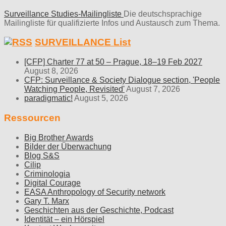
Surveillance Studies-Mailingliste
Die deutschsprachige
Mailingliste für qualifizierte Infos und Austausch zum Thema.
SURVEILLANCE List
[CFP] Charter 77 at 50 – Prague, 18–19 Feb 2027
August 8, 2026
CFP: Surveillance & Society Dialogue section, 'People
Watching People, Revisited'
August 7, 2026
paradigmatic!
August 5, 2026
Ressourcen
Big Brother Awards
Bilder der Überwachung
Blog S&S
Cilip
Criminologia
Digital Courage
EASA Anthropology of Security network
Gary T. Marx
Geschichten aus der Geschichte, Podcast
Identität – ein Hörspiel