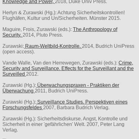
Knowledge and Power,
2018, Duke Univ Press.
Herlyn & Zurawski (Hg.): Achtung Sicherheitskontrollen!
Flughäfen, Kultur und Un/Sicherheiten. Münster 2015.
Maguire, Frois, Zurawski (eds.):
The Anthropology of
Security.
2014, Pluto Press.
Zurawski:
Raum-Weltbild-Kontrolle.
2014, Budrich UniPress
(open access).
Vande Walle, Van den Herrewegen, Zurawski (eds.):
Crime,
Security and Surveillance. Effects for the Surveillant and the
Surveilled
2012.
Zurawski (Hg.):
Überwachungspraxen - Praktiken der
Überwachung
2011, Budrich UniPress.
Zurawski (Hg.):
Surveillance Studies. Perspektiven eines
Forschungsfeldes
2007, Barbara Budrich Verlag.
Zurawski (Hg.): Sicherheitsdiskurse. Angst, Kontrolle und
Sicherheit in einer 'gefährlichen' Welt. 2007, Peter Lang
Verlag.