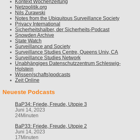
Kontext Wochenzeitung
Netzpolitik.org
Nils Zurawski
Notes from the Ubiquitous Surveillance Society
Privacy International
Sicherheitshalber, der Sicherheits-Podcast
Snowden Archive
State Watch
Surveillance and Society
Surveillance Studies Centre, Queens Univ, CA
Surveillance Studies Network
Unabhängiges Datenschutzzentrum Schleswig-
Holstein
Wissen(schafts)podcasts
Zeit Online
Neueste Podcasts
BaP34: Friede, Freude, Utopie 3
Juni 14, 2023
24Minuten
BaP33: Friede, Freude, Utopie 2
Juni 14, 2023
17Minuten