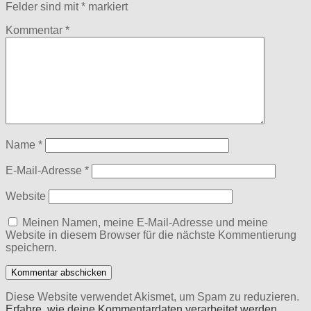
Felder sind mit
*
markiert
Kommentar
*
Name
*
E-Mail-Adresse
*
Website
Meinen Namen, meine E-Mail-Adresse und meine
Website in diesem Browser für die nächste Kommentierung
speichern.
Diese Website verwendet Akismet, um Spam zu reduzieren.
Erfahre, wie deine Kommentardaten verarbeitet werden.