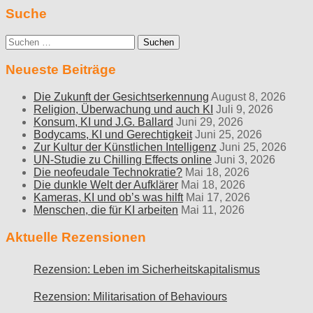
Suche
Suche
nach:
Neueste Beiträge
Die Zukunft der Gesichtserkennung
August 8, 2026
Religion, Überwachung und auch KI
Juli 9, 2026
Konsum, KI und J.G. Ballard
Juni 29, 2026
Bodycams, KI und Gerechtigkeit
Juni 25, 2026
Zur Kultur der Künstlichen Intelligenz
Juni 25, 2026
UN-Studie zu Chilling Effects online
Juni 3, 2026
Die neofeudale Technokratie?
Mai 18, 2026
Die dunkle Welt der Aufklärer
Mai 18, 2026
Kameras, KI und ob’s was hilft
Mai 17, 2026
Menschen, die für KI arbeiten
Mai 11, 2026
Aktuelle Rezensionen
Rezension: Leben im Sicherheitskapitalismus
Rezension: Militarisation of Behaviours