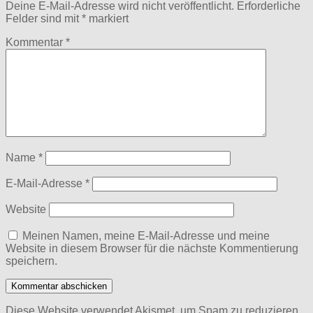
Deine E-Mail-Adresse wird nicht veröffentlicht.
Erforderliche
Felder sind mit
*
markiert
Kommentar
*
Name
*
E-Mail-Adresse
*
Website
Meinen Namen, meine E-Mail-Adresse und meine
Website in diesem Browser für die nächste Kommentierung
speichern.
Diese Website verwendet Akismet, um Spam zu reduzieren.