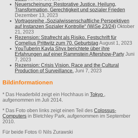
Neuerscheinung: Restorative Justice. Heilung,
Transformation, Gerechtigkeit und sozialer Frieden
Dezember 13, 2023
Vortragsreihe „Sozialwissenschaftliche Perspektiven
auf Instanzen Sozialer Kontrolle“ (WiSe 23/24)
Oktober
21, 2023
Rezension: Strafrecht als Risiko. Festschrift für
Cornelius Prittwitz zum 70. Geburtstag
August 1, 2023
YouTuberin Kayla Shyx berichtete über ihre
Erfahrungen auf einer Rammstein Aftershow-Party
Juni
7, 2023
Rezension: Crisis Vision. Race and the Cultural
Production of Surveillance.
Juni 7, 2023
Bildinformationen
* Das Headerbild zeigt ein Hochhaus in
Tokyo
,
aufgenommen im Juli 2014.
* Das Foto oben links zeigt einen Teil des
Colossus-
Computers
in Bletchley Park, aufgenommen im September
2010.
Für beide Fotos © Nils Zurawski