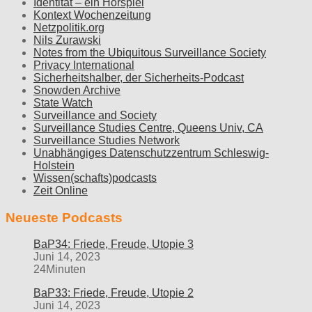
Identität – ein Hörspiel
Kontext Wochenzeitung
Netzpolitik.org
Nils Zurawski
Notes from the Ubiquitous Surveillance Society
Privacy International
Sicherheitshalber, der Sicherheits-Podcast
Snowden Archive
State Watch
Surveillance and Society
Surveillance Studies Centre, Queens Univ, CA
Surveillance Studies Network
Unabhängiges Datenschutzzentrum Schleswig-
Holstein
Wissen(schafts)podcasts
Zeit Online
Neueste Podcasts
BaP34: Friede, Freude, Utopie 3
Juni 14, 2023
24Minuten
BaP33: Friede, Freude, Utopie 2
Juni 14, 2023