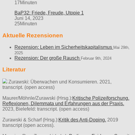
17Minuten
BaP32: Friede, Freude, Utopie 1
Juni 14, 2023
25Minuten
Aktuelle Rezensionen
Rezension: Leben im Sicherheitskapitalismus
Mai 29th,
2025
Rezension: Der große Rausch
Februar 9th, 2024
Literatur
Zurawski: Überwachen und Konsumieren. 2021,
transcript. (open access)
Maurer/Möhnle/Zurawski (Hrsg.):
Kritische Polizeiforschung.
Reflexionen, Dilemmata und Erfahrungen aus der Praxis.
2023, Bielefeld: transcript. (open access)
Zurawski & Scharf (Hrsg.):
Kritik des Anti-Doping.
2019
transcript (open access).