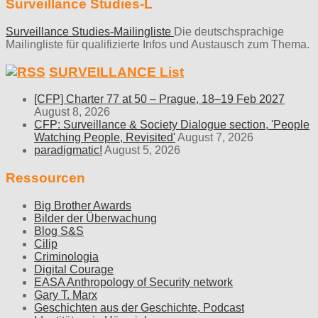
Surveillance Studies-L
Surveillance Studies-Mailingliste
Die deutschsprachige
Mailingliste für qualifizierte Infos und Austausch zum Thema.
SURVEILLANCE List
[CFP] Charter 77 at 50 – Prague, 18–19 Feb 2027
August 8, 2026
CFP: Surveillance & Society Dialogue section, 'People
Watching People, Revisited'
August 7, 2026
paradigmatic!
August 5, 2026
Ressourcen
Big Brother Awards
Bilder der Überwachung
Blog S&S
Cilip
Criminologia
Digital Courage
EASA Anthropology of Security network
Gary T. Marx
Geschichten aus der Geschichte, Podcast