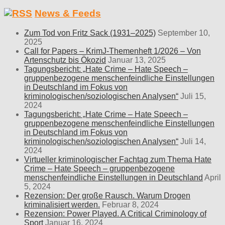
News & Feeds
Zum Tod von Fritz Sack (1931–2025)
September 10,
2025
Call for Papers – KrimJ-Themenheft 1/2026 – Von
Artenschutz bis Ökozid
Januar 13, 2025
Tagungsbericht: „Hate Crime – Hate Speech –
gruppenbezogene menschenfeindliche Einstellungen
in Deutschland im Fokus von
kriminologischen/soziologischen Analysen“
Juli 15,
2024
Tagungsbericht: „Hate Crime – Hate Speech –
gruppenbezogene menschenfeindliche Einstellungen
in Deutschland im Fokus von
kriminologischen/soziologischen Analysen“
Juli 14,
2024
Virtueller kriminologischer Fachtag zum Thema Hate
Crime – Hate Speech – gruppenbezogene
menschenfeindliche Einstellungen in Deutschland
April
5, 2024
Rezension: Der große Rausch. Warum Drogen
kriminalisiert werden.
Februar 8, 2024
Rezension: Power Played. A Critical Criminology of
Sport
Januar 16, 2024