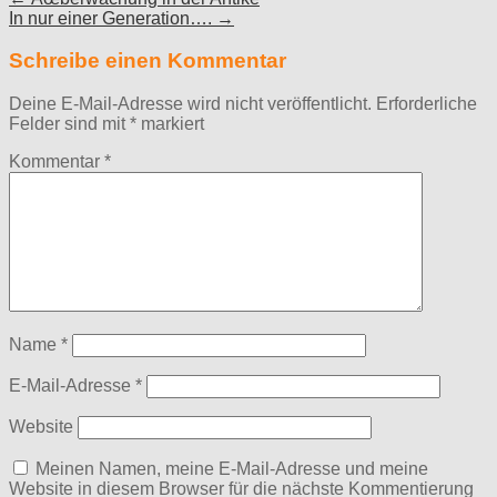
In nur einer Generation…. →
navigation
Schreibe einen Kommentar
Deine E-Mail-Adresse wird nicht veröffentlicht.
Erforderliche
Felder sind mit
*
markiert
Kommentar
*
Name
*
E-Mail-Adresse
*
Website
Meinen Namen, meine E-Mail-Adresse und meine
Website in diesem Browser für die nächste Kommentierung