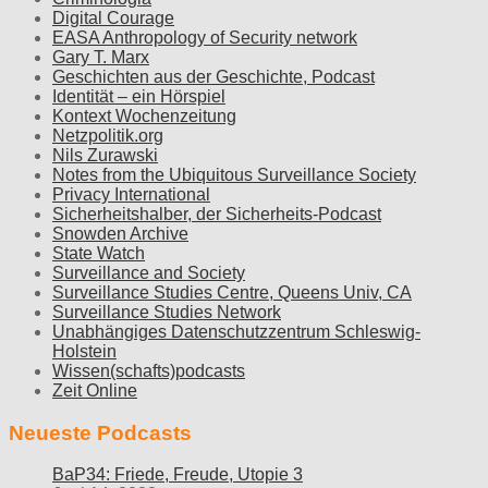
Digital Courage
EASA Anthropology of Security network
Gary T. Marx
Geschichten aus der Geschichte, Podcast
Identität – ein Hörspiel
Kontext Wochenzeitung
Netzpolitik.org
Nils Zurawski
Notes from the Ubiquitous Surveillance Society
Privacy International
Sicherheitshalber, der Sicherheits-Podcast
Snowden Archive
State Watch
Surveillance and Society
Surveillance Studies Centre, Queens Univ, CA
Surveillance Studies Network
Unabhängiges Datenschutzzentrum Schleswig-
Holstein
Wissen(schafts)podcasts
Zeit Online
Neueste Podcasts
BaP34: Friede, Freude, Utopie 3