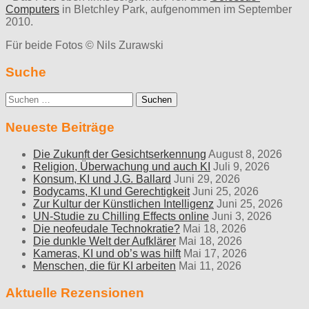
Computers
in Bletchley Park, aufgenommen im September
2010.
Für beide Fotos © Nils Zurawski
Suche
Suche
nach:
Neueste Beiträge
Die Zukunft der Gesichtserkennung
August 8, 2026
Religion, Überwachung und auch KI
Juli 9, 2026
Konsum, KI und J.G. Ballard
Juni 29, 2026
Bodycams, KI und Gerechtigkeit
Juni 25, 2026
Zur Kultur der Künstlichen Intelligenz
Juni 25, 2026
UN-Studie zu Chilling Effects online
Juni 3, 2026
Die neofeudale Technokratie?
Mai 18, 2026
Die dunkle Welt der Aufklärer
Mai 18, 2026
Kameras, KI und ob’s was hilft
Mai 17, 2026
Menschen, die für KI arbeiten
Mai 11, 2026
Aktuelle Rezensionen