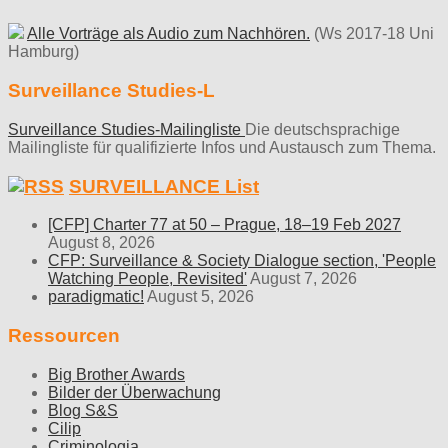
Alle Vorträge als Audio zum Nachhören.
(Ws 2017-18 Uni
Hamburg)
Surveillance Studies-L
Surveillance Studies-Mailingliste
Die deutschsprachige
Mailingliste für qualifizierte Infos und Austausch zum Thema.
SURVEILLANCE List
[CFP] Charter 77 at 50 – Prague, 18–19 Feb 2027
August 8, 2026
CFP: Surveillance & Society Dialogue section, 'People
Watching People, Revisited'
August 7, 2026
paradigmatic!
August 5, 2026
Ressourcen
Big Brother Awards
Bilder der Überwachung
Blog S&S
Cilip
Criminologia