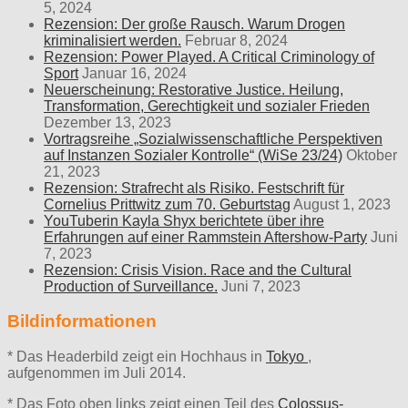
5, 2024
Rezension: Der große Rausch. Warum Drogen
kriminalisiert werden.
Februar 8, 2024
Rezension: Power Played. A Critical Criminology of
Sport
Januar 16, 2024
Neuerscheinung: Restorative Justice. Heilung,
Transformation, Gerechtigkeit und sozialer Frieden
Dezember 13, 2023
Vortragsreihe „Sozialwissenschaftliche Perspektiven
auf Instanzen Sozialer Kontrolle“ (WiSe 23/24)
Oktober
21, 2023
Rezension: Strafrecht als Risiko. Festschrift für
Cornelius Prittwitz zum 70. Geburtstag
August 1, 2023
YouTuberin Kayla Shyx berichtete über ihre
Erfahrungen auf einer Rammstein Aftershow-Party
Juni
7, 2023
Rezension: Crisis Vision. Race and the Cultural
Production of Surveillance.
Juni 7, 2023
Bildinformationen
* Das Headerbild zeigt ein Hochhaus in
Tokyo
,
aufgenommen im Juli 2014.
* Das Foto oben links zeigt einen Teil des
Colossus-