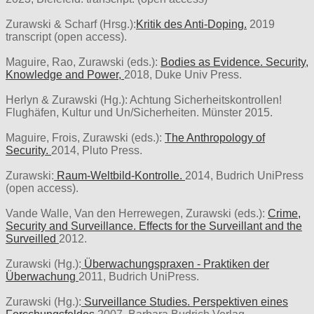
Zurawski & Scharf (Hrsg.):
Kritik des Anti-Doping.
2019
transcript (open access).
Maguire, Rao, Zurawski (eds.):
Bodies as Evidence. Security,
Knowledge and Power,
2018, Duke Univ Press.
Herlyn & Zurawski (Hg.): Achtung Sicherheitskontrollen!
Flughäfen, Kultur und Un/Sicherheiten. Münster 2015.
Maguire, Frois, Zurawski (eds.):
The Anthropology of
Security.
2014, Pluto Press.
Zurawski:
Raum-Weltbild-Kontrolle.
2014, Budrich UniPress
(open access).
Vande Walle, Van den Herrewegen, Zurawski (eds.):
Crime,
Security and Surveillance. Effects for the Surveillant and the
Surveilled
2012.
Zurawski (Hg.):
Überwachungspraxen - Praktiken der
Überwachung
2011, Budrich UniPress.
Zurawski (Hg.):
Surveillance Studies. Perspektiven eines