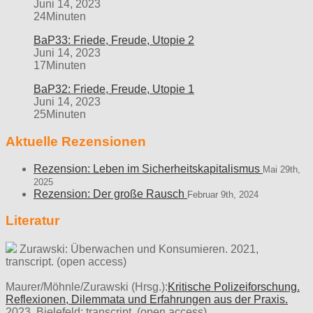
Juni 14, 2023
24Minuten
BaP33: Friede, Freude, Utopie 2
Juni 14, 2023
17Minuten
BaP32: Friede, Freude, Utopie 1
Juni 14, 2023
25Minuten
Aktuelle Rezensionen
Rezension: Leben im Sicherheitskapitalismus
Mai 29th,
2025
Rezension: Der große Rausch
Februar 9th, 2024
Literatur
Zurawski: Überwachen und Konsumieren. 2021,
transcript. (open access)
Maurer/Möhnle/Zurawski (Hrsg.):
Kritische Polizeiforschung.
Reflexionen, Dilemmata und Erfahrungen aus der Praxis.
2023, Bielefeld: transcript. (open access)