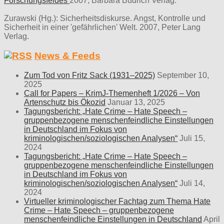
Forschungsfeldes
2007, Barbara Budrich Verlag.
Zurawski (Hg.): Sicherheitsdiskurse. Angst, Kontrolle und
Sicherheit in einer 'gefährlichen' Welt. 2007, Peter Lang
Verlag.
News & Feeds
Zum Tod von Fritz Sack (1931–2025)
September 10,
2025
Call for Papers – KrimJ-Themenheft 1/2026 – Von
Artenschutz bis Ökozid
Januar 13, 2025
Tagungsbericht: „Hate Crime – Hate Speech –
gruppenbezogene menschenfeindliche Einstellungen
in Deutschland im Fokus von
kriminologischen/soziologischen Analysen“
Juli 15,
2024
Tagungsbericht: „Hate Crime – Hate Speech –
gruppenbezogene menschenfeindliche Einstellungen
in Deutschland im Fokus von
kriminologischen/soziologischen Analysen“
Juli 14,
2024
Virtueller kriminologischer Fachtag zum Thema Hate
Crime – Hate Speech – gruppenbezogene
menschenfeindliche Einstellungen in Deutschland
April