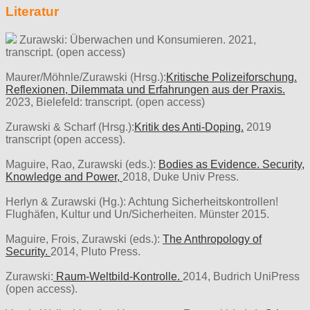
Literatur
Zurawski: Überwachen und Konsumieren. 2021,
transcript. (open access)
Maurer/Möhnle/Zurawski (Hrsg.):
Kritische Polizeiforschung.
Reflexionen, Dilemmata und Erfahrungen aus der Praxis.
2023, Bielefeld: transcript. (open access)
Zurawski & Scharf (Hrsg.):
Kritik des Anti-Doping.
2019
transcript (open access).
Maguire, Rao, Zurawski (eds.):
Bodies as Evidence. Security,
Knowledge and Power,
2018, Duke Univ Press.
Herlyn & Zurawski (Hg.): Achtung Sicherheitskontrollen!
Flughäfen, Kultur und Un/Sicherheiten. Münster 2015.
Maguire, Frois, Zurawski (eds.):
The Anthropology of
Security.
2014, Pluto Press.
Zurawski:
Raum-Weltbild-Kontrolle.
2014, Budrich UniPress
(open access).