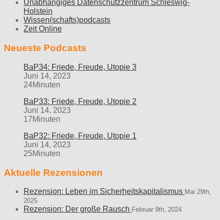
Unabhängiges Datenschutzzentrum Schleswig-
Holstein
Wissen(schafts)podcasts
Zeit Online
Neueste Podcasts
BaP34: Friede, Freude, Utopie 3
Juni 14, 2023
24Minuten
BaP33: Friede, Freude, Utopie 2
Juni 14, 2023
17Minuten
BaP32: Friede, Freude, Utopie 1
Juni 14, 2023
25Minuten
Aktuelle Rezensionen
Rezension: Leben im Sicherheitskapitalismus
Mai 29th,
2025
Rezension: Der große Rausch
Februar 9th, 2024