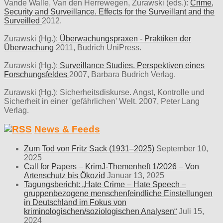
Vande Walle, Van den Herrewegen, Zurawski (eds.):
Crime,
Security and Surveillance. Effects for the Surveillant and the
Surveilled
2012.
Zurawski (Hg.):
Überwachungspraxen - Praktiken der
Überwachung
2011, Budrich UniPress.
Zurawski (Hg.):
Surveillance Studies. Perspektiven eines
Forschungsfeldes
2007, Barbara Budrich Verlag.
Zurawski (Hg.): Sicherheitsdiskurse. Angst, Kontrolle und
Sicherheit in einer 'gefährlichen' Welt. 2007, Peter Lang
Verlag.
News & Feeds
Zum Tod von Fritz Sack (1931–2025)
September 10,
2025
Call for Papers – KrimJ-Themenheft 1/2026 – Von
Artenschutz bis Ökozid
Januar 13, 2025
Tagungsbericht: „Hate Crime – Hate Speech –
gruppenbezogene menschenfeindliche Einstellungen
in Deutschland im Fokus von
kriminologischen/soziologischen Analysen“
Juli 15,
2024