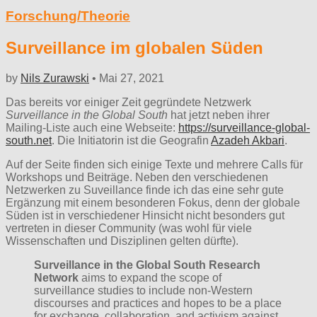
Forschung/Theorie
Surveillance im globalen Süden
by
Nils Zurawski
•
Mai 27, 2021
Das bereits vor einiger Zeit gegründete Netzwerk
Surveillance in the Global South
hat jetzt neben ihrer
Mailing-Liste auch eine Webseite:
https://surveillance-global-
south.net
. Die Initiatorin ist die Geografin
Azadeh Akbari
.
Auf der Seite finden sich einige Texte und mehrere Calls für
Workshops und Beiträge. Neben den verschiedenen
Netzwerken zu Suveillance finde ich das eine sehr gute
Ergänzung mit einem besonderen Fokus, denn der globale
Süden ist in verschiedener Hinsicht nicht besonders gut
vertreten in dieser Community (was wohl für viele
Wissenschaften und Disziplinen gelten dürfte).
Surveillance in the Global South Research
Network
aims to expand the scope of
surveillance studies to include non-Western
discourses and practices and hopes to be a place
for exchange, collaboration, and activism against