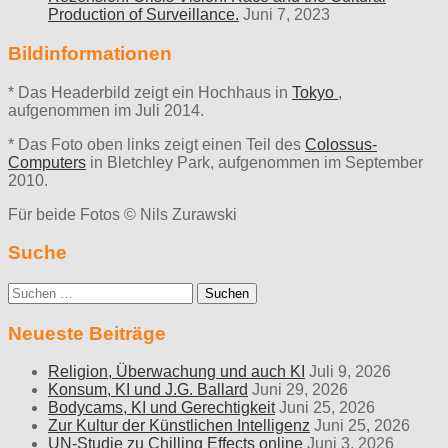
Production of Surveillance.
Juni 7, 2023
Bildinformationen
* Das Headerbild zeigt ein Hochhaus in
Tokyo
,
aufgenommen im Juli 2014.
* Das Foto oben links zeigt einen Teil des
Colossus-
Computers
in Bletchley Park, aufgenommen im September
2010.
Für beide Fotos © Nils Zurawski
Suche
Suche
nach:
Neueste Beiträge
Religion, Überwachung und auch KI
Juli 9, 2026
Konsum, KI und J.G. Ballard
Juni 29, 2026
Bodycams, KI und Gerechtigkeit
Juni 25, 2026
Zur Kultur der Künstlichen Intelligenz
Juni 25, 2026
UN-Studie zu Chilling Effects online
Juni 3, 2026