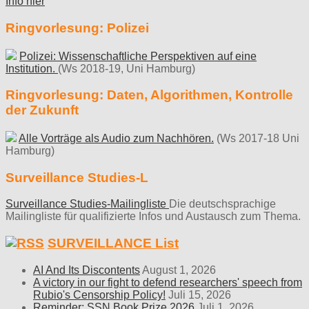
Info hier
Ringvorlesung: Polizei
Polizei: Wissenschaftliche Perspektiven auf eine
Institution.
(Ws 2018-19, Uni Hamburg)
Ringvorlesung: Daten, Algorithmen, Kontrolle
der Zukunft
Alle Vorträge als Audio zum Nachhören.
(Ws 2017-18 Uni
Hamburg)
Surveillance Studies-L
Surveillance Studies-Mailingliste
Die deutschsprachige
Mailingliste für qualifizierte Infos und Austausch zum Thema.
SURVEILLANCE List
AI And Its Discontents
August 1, 2026
A victory in our fight to defend researchers' speech from
Rubio's Censorship Policy!
Juli 15, 2026
Reminder: SSN Book Prize 2026
Juli 1, 2026