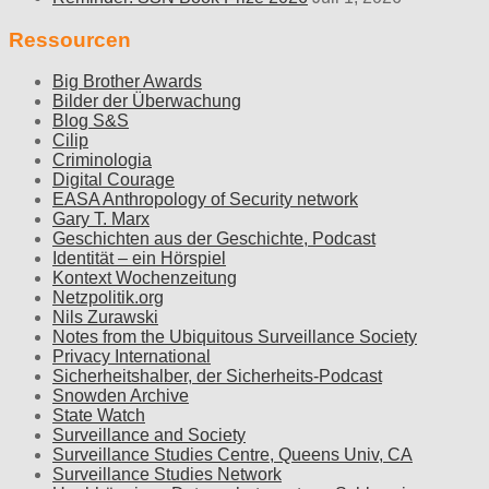
Ressourcen
Big Brother Awards
Bilder der Überwachung
Blog S&S
Cilip
Criminologia
Digital Courage
EASA Anthropology of Security network
Gary T. Marx
Geschichten aus der Geschichte, Podcast
Identität – ein Hörspiel
Kontext Wochenzeitung
Netzpolitik.org
Nils Zurawski
Notes from the Ubiquitous Surveillance Society
Privacy International
Sicherheitshalber, der Sicherheits-Podcast
Snowden Archive
State Watch
Surveillance and Society
Surveillance Studies Centre, Queens Univ, CA
Surveillance Studies Network