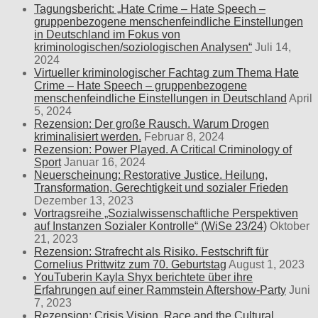
Tagungsbericht: „Hate Crime – Hate Speech –
gruppenbezogene menschenfeindliche Einstellungen
in Deutschland im Fokus von
kriminologischen/soziologischen Analysen“
Juli 14,
2024
Virtueller kriminologischer Fachtag zum Thema Hate
Crime – Hate Speech – gruppenbezogene
menschenfeindliche Einstellungen in Deutschland
April
5, 2024
Rezension: Der große Rausch. Warum Drogen
kriminalisiert werden.
Februar 8, 2024
Rezension: Power Played. A Critical Criminology of
Sport
Januar 16, 2024
Neuerscheinung: Restorative Justice. Heilung,
Transformation, Gerechtigkeit und sozialer Frieden
Dezember 13, 2023
Vortragsreihe „Sozialwissenschaftliche Perspektiven
auf Instanzen Sozialer Kontrolle“ (WiSe 23/24)
Oktober
21, 2023
Rezension: Strafrecht als Risiko. Festschrift für
Cornelius Prittwitz zum 70. Geburtstag
August 1, 2023
YouTuberin Kayla Shyx berichtete über ihre
Erfahrungen auf einer Rammstein Aftershow-Party
Juni
7, 2023
Rezension: Crisis Vision. Race and the Cultural