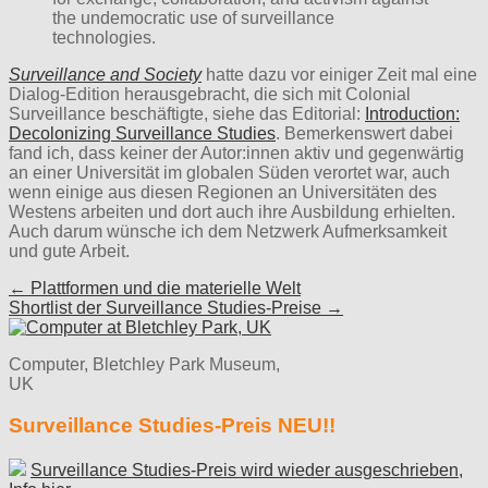
the undemocratic use of surveillance
technologies.
Surveillance and Society
hatte dazu vor einiger Zeit mal eine
Dialog-Edition herausgebracht, die sich mit Colonial
Surveillance beschäftigte, siehe das Editorial:
Introduction:
Decolonizing Surveillance Studies
. Bemerkenswert dabei
fand ich, dass keiner der Autor:innen aktiv und gegenwärtig
an einer Universität im globalen Süden verortet war, auch
wenn einige aus diesen Regionen an Universitäten des
Westens arbeiten und dort auch ihre Ausbildung erhielten.
Auch darum wünsche ich dem Netzwerk Aufmerksamkeit
und gute Arbeit.
Post
← Plattformen und die materielle Welt
Shortlist der Surveillance Studies-Preise →
navigation
Computer, Bletchley Park Museum,
UK
Surveillance Studies-Preis NEU!!
Surveillance Studies-Preis wird wieder ausgeschrieben,