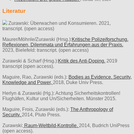
Literatur
Zurawski: Überwachen und Konsumieren. 2021,
transcript. (open access)
Maurer/Möhnle/Zurawski (Hrsg.):
Kritische Polizeiforschung.
Reflexionen, Dilemmata und Erfahrungen aus der Praxis.
2023, Bielefeld: transcript. (open access)
Zurawski & Scharf (Hrsg.):
Kritik des Anti-Doping.
2019
transcript (open access).
Maguire, Rao, Zurawski (eds.):
Bodies as Evidence. Security,
Knowledge and Power,
2018, Duke Univ Press.
Herlyn & Zurawski (Hg.): Achtung Sicherheitskontrollen!
Flughäfen, Kultur und Un/Sicherheiten. Münster 2015.
Maguire, Frois, Zurawski (eds.):
The Anthropology of
Security.
2014, Pluto Press.
Zurawski:
Raum-Weltbild-Kontrolle.
2014, Budrich UniPress
(open access).