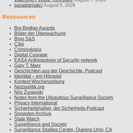
paradigmatic!
August 5, 2026
Ressourcen
Big Brother Awards
Bilder der Überwachung
Blog S&S
Cilip
Criminologia
Digital Courage
EASA Anthropology of Security network
Gary T. Marx
Geschichten aus der Geschichte, Podcast
Identität – ein Hörspiel
Kontext Wochenzeitung
Netzpolitik.org
Nils Zurawski
Notes from the Ubiquitous Surveillance Society
Privacy International
Sicherheitshalber, der Sicherheits-Podcast
Snowden Archive
State Watch
Surveillance and Society
Surveillance Studies Centre, Queens Univ, CA