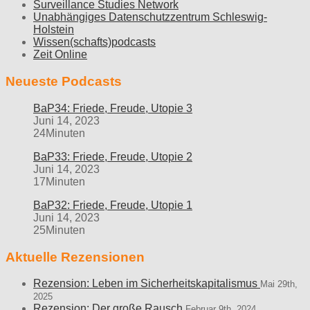
Surveillance Studies Network
Unabhängiges Datenschutzzentrum Schleswig-
Holstein
Wissen(schafts)podcasts
Zeit Online
Neueste Podcasts
BaP34: Friede, Freude, Utopie 3
Juni 14, 2023
24Minuten
BaP33: Friede, Freude, Utopie 2
Juni 14, 2023
17Minuten
BaP32: Friede, Freude, Utopie 1
Juni 14, 2023
25Minuten
Aktuelle Rezensionen
Rezension: Leben im Sicherheitskapitalismus
Mai 29th,
2025
Rezension: Der große Rausch
Februar 9th, 2024