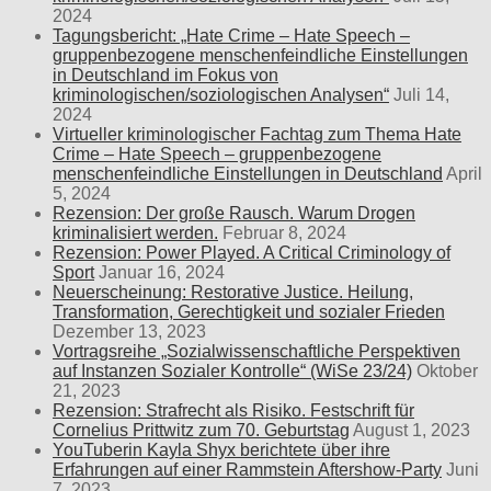
2024
Tagungsbericht: „Hate Crime – Hate Speech –
gruppenbezogene menschenfeindliche Einstellungen
in Deutschland im Fokus von
kriminologischen/soziologischen Analysen“
Juli 14,
2024
Virtueller kriminologischer Fachtag zum Thema Hate
Crime – Hate Speech – gruppenbezogene
menschenfeindliche Einstellungen in Deutschland
April
5, 2024
Rezension: Der große Rausch. Warum Drogen
kriminalisiert werden.
Februar 8, 2024
Rezension: Power Played. A Critical Criminology of
Sport
Januar 16, 2024
Neuerscheinung: Restorative Justice. Heilung,
Transformation, Gerechtigkeit und sozialer Frieden
Dezember 13, 2023
Vortragsreihe „Sozialwissenschaftliche Perspektiven
auf Instanzen Sozialer Kontrolle“ (WiSe 23/24)
Oktober
21, 2023
Rezension: Strafrecht als Risiko. Festschrift für
Cornelius Prittwitz zum 70. Geburtstag
August 1, 2023
YouTuberin Kayla Shyx berichtete über ihre
Erfahrungen auf einer Rammstein Aftershow-Party
Juni
7, 2023