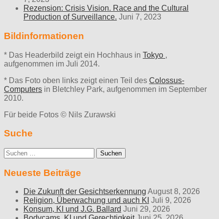
Rezension: Crisis Vision. Race and the Cultural
Production of Surveillance.
Juni 7, 2023
Bildinformationen
* Das Headerbild zeigt ein Hochhaus in
Tokyo
,
aufgenommen im Juli 2014.
* Das Foto oben links zeigt einen Teil des
Colossus-
Computers
in Bletchley Park, aufgenommen im September
2010.
Für beide Fotos © Nils Zurawski
Suche
Suche
nach:
Neueste Beiträge
Die Zukunft der Gesichtserkennung
August 8, 2026
Religion, Überwachung und auch KI
Juli 9, 2026
Konsum, KI und J.G. Ballard
Juni 29, 2026
Bodycams, KI und Gerechtigkeit
Juni 25, 2026