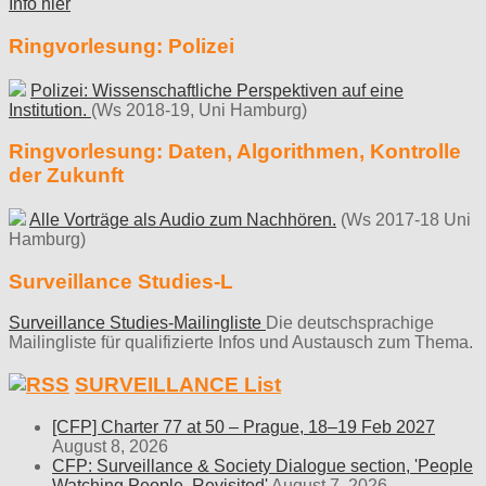
Info hier
Ringvorlesung: Polizei
Polizei: Wissenschaftliche Perspektiven auf eine
Institution.
(Ws 2018-19, Uni Hamburg)
Ringvorlesung: Daten, Algorithmen, Kontrolle
der Zukunft
Alle Vorträge als Audio zum Nachhören.
(Ws 2017-18 Uni
Hamburg)
Surveillance Studies-L
Surveillance Studies-Mailingliste
Die deutschsprachige
Mailingliste für qualifizierte Infos und Austausch zum Thema.
SURVEILLANCE List
[CFP] Charter 77 at 50 – Prague, 18–19 Feb 2027
August 8, 2026
CFP: Surveillance & Society Dialogue section, 'People
Watching People, Revisited'
August 7, 2026