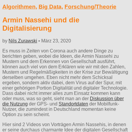
Algorithmen
,
Big Data
,
Forschung/Theorie
Armin Nassehi und die
Digitalisierung
by
Nils Zurawski
•
März 23, 2020
Es muss in Zeiten von Corona auch andere Dinge zu
berichten geben, wobei die Ideen, die Armin Nassehi zu
Mustern und dem Erkennen von Gesellschaft ausführt,
können auch viel von dem Erklären wie wir mit den Zahlen,
Mustern und Regelmäßigkeiten in der Krise zur Bewältigung
derselben umgehen. Eben nicht mehr dem Schicksal
ergeben, sondern aktiv dabei, dem Virus auf der Spur, mit
einer gehörigen Portion Digitalität und digitaler Technologie.
Dass dabei nicht immer alles zum Einsatz kommen kann
oder muss, was so geht, sieht man an der
Diskussion über
die Nutzung
der GPS- und
Standortdaten
der Mobilfunk-
Nutzer, die zumindest in Deutschland momentan keine
Option zu sein scheint.
Hier sind 2 Videos von Vorträgen Armin Nassehis, in denen
er seine durchaus charmante Idee der digitalen Gesellschaft