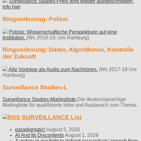
Surveillance Studies-Preis wird wieder ausgeschrieben,
Info hier
Ringvorlesung: Polizei
Polizei: Wissenschaftliche Perspektiven auf eine
Institution.
(Ws 2018-19, Uni Hamburg)
Ringvorlesung: Daten, Algorithmen, Kontrolle
der Zukunft
Alle Vorträge als Audio zum Nachhören.
(Ws 2017-18 Uni
Hamburg)
Surveillance Studies-L
Surveillance Studies-Mailingliste
Die deutschsprachige
Mailingliste für qualifizierte Infos und Austausch zum Thema.
SURVEILLANCE List
paradigmatic!
August 5, 2026
AI And Its Discontents
August 1, 2026
A victory in our fight to defend researchers' speech from