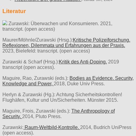
Literatur
Zurawski: Überwachen und Konsumieren. 2021,
transcript. (open access)
Maurer/Möhnle/Zurawski (Hrsg.):
Kritische Polizeiforschung.
Reflexionen, Dilemmata und Erfahrungen aus der Praxis.
2023, Bielefeld: transcript. (open access)
Zurawski & Scharf (Hrsg.):
Kritik des Anti-Doping.
2019
transcript (open access).
Maguire, Rao, Zurawski (eds.):
Bodies as Evidence. Security,
Knowledge and Power,
2018, Duke Univ Press.
Herlyn & Zurawski (Hg.): Achtung Sicherheitskontrollen!
Flughäfen, Kultur und Un/Sicherheiten. Münster 2015.
Maguire, Frois, Zurawski (eds.):
The Anthropology of
Security.
2014, Pluto Press.
Zurawski:
Raum-Weltbild-Kontrolle.
2014, Budrich UniPress
(open access).