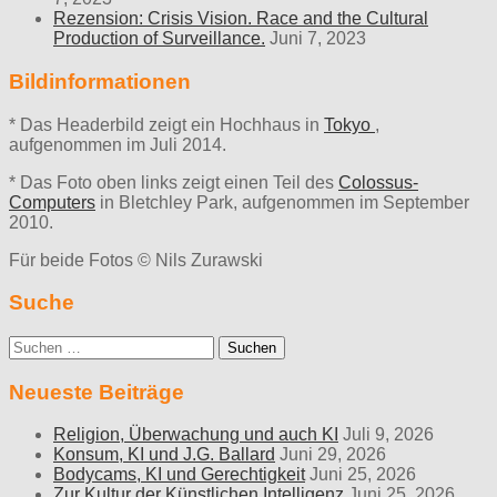
Rezension: Crisis Vision. Race and the Cultural
Production of Surveillance.
Juni 7, 2023
Bildinformationen
* Das Headerbild zeigt ein Hochhaus in
Tokyo
,
aufgenommen im Juli 2014.
* Das Foto oben links zeigt einen Teil des
Colossus-
Computers
in Bletchley Park, aufgenommen im September
2010.
Für beide Fotos © Nils Zurawski
Suche
Suche
nach:
Neueste Beiträge
Religion, Überwachung und auch KI
Juli 9, 2026
Konsum, KI und J.G. Ballard
Juni 29, 2026
Bodycams, KI und Gerechtigkeit
Juni 25, 2026
Zur Kultur der Künstlichen Intelligenz
Juni 25, 2026