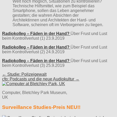
Welt noch möglich, Situationen zu kontrollieren?
Technische Hilfsmittel, wie zum Beispiel das
Smartphone, sollen das Leben angenehmer
gestalten; die wahren Absichten der
Architektinnen und Architekten der Hard- und
Software, scheinen oft im Verborgenen zu liegen.
Radiokolleg – Fäden in der Hand?
Über Frust und Lust
beim Kontrollverlust (1) 23.9.2019
Radiokolleg – Fäden in der Hand?
Über Frust und Lust
beim Kontrollverlust (2) 24.9.2019
Radiokolleg – Fäden in der Hand?
Über Frust und Lust
beim Kontrollverlust (3) 25.9.2019
Post
← Studie: Polizeigewalt
cfp: Podcasts und die neue Audiokultur →
navigation
Computer, Bletchley Park Museum,
UK
Surveillance Studies-Preis NEU!!