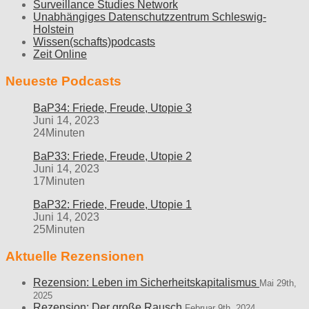
Surveillance Studies Network
Unabhängiges Datenschutzzentrum Schleswig-
Holstein
Wissen(schafts)podcasts
Zeit Online
Neueste Podcasts
BaP34: Friede, Freude, Utopie 3
Juni 14, 2023
24Minuten
BaP33: Friede, Freude, Utopie 2
Juni 14, 2023
17Minuten
BaP32: Friede, Freude, Utopie 1
Juni 14, 2023
25Minuten
Aktuelle Rezensionen
Rezension: Leben im Sicherheitskapitalismus
Mai 29th,
2025
Rezension: Der große Rausch
Februar 9th, 2024