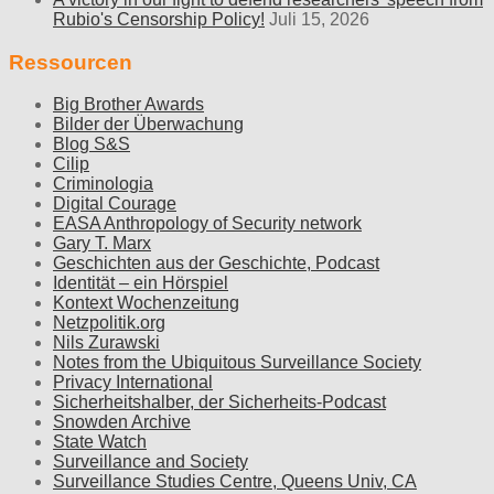
Rubio's Censorship Policy!
Juli 15, 2026
Ressourcen
Big Brother Awards
Bilder der Überwachung
Blog S&S
Cilip
Criminologia
Digital Courage
EASA Anthropology of Security network
Gary T. Marx
Geschichten aus der Geschichte, Podcast
Identität – ein Hörspiel
Kontext Wochenzeitung
Netzpolitik.org
Nils Zurawski
Notes from the Ubiquitous Surveillance Society
Privacy International
Sicherheitshalber, der Sicherheits-Podcast
Snowden Archive
State Watch
Surveillance and Society
Surveillance Studies Centre, Queens Univ, CA