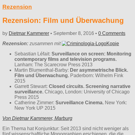
Rezension
Rezension: Film und Überwachung
by
Dietmar Kammerer
•
September 8, 2016
•
0 Comments
Rezension:
zusammen mit
Sebastian Léfait:
Surveillance on screen: Monitoring
contemporary films and television programs.
Lanham: The Scarecrow Press 2013
Martin Blumenthal-Barby:
Der asymmetrische Blick.
Film und Überwachung.
Paderborn: Wilhelm Fink
2015
Garrett Stewart:
Closed circuits. Screening narrative
surveillance.
Chicago, London: University of Chicago
Press 2015
Catherine Zimmer:
Surveillance Cinema.
New York:
New York UP 2015
Von Dietmar Kammerer, Marburg
Ein Thema hat Konjunktur: Seit 2013 sind nicht weniger als
fünf wissenschaftliche Monographien erschienen, die die