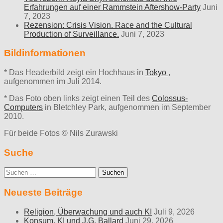
Erfahrungen auf einer Rammstein Aftershow-Party
Juni
7, 2023
Rezension: Crisis Vision. Race and the Cultural
Production of Surveillance.
Juni 7, 2023
Bildinformationen
* Das Headerbild zeigt ein Hochhaus in
Tokyo
,
aufgenommen im Juli 2014.
* Das Foto oben links zeigt einen Teil des
Colossus-
Computers
in Bletchley Park, aufgenommen im September
2010.
Für beide Fotos © Nils Zurawski
Suche
Suche
nach:
Neueste Beiträge
Religion, Überwachung und auch KI
Juli 9, 2026
Konsum, KI und J.G. Ballard
Juni 29, 2026