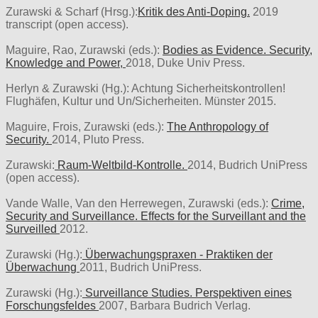
Zurawski & Scharf (Hrsg.):
Kritik des Anti-Doping.
2019
transcript (open access).
Maguire, Rao, Zurawski (eds.):
Bodies as Evidence. Security,
Knowledge and Power,
2018, Duke Univ Press.
Herlyn & Zurawski (Hg.): Achtung Sicherheitskontrollen!
Flughäfen, Kultur und Un/Sicherheiten. Münster 2015.
Maguire, Frois, Zurawski (eds.):
The Anthropology of
Security.
2014, Pluto Press.
Zurawski:
Raum-Weltbild-Kontrolle.
2014, Budrich UniPress
(open access).
Vande Walle, Van den Herrewegen, Zurawski (eds.):
Crime,
Security and Surveillance. Effects for the Surveillant and the
Surveilled
2012.
Zurawski (Hg.):
Überwachungspraxen - Praktiken der
Überwachung
2011, Budrich UniPress.
Zurawski (Hg.):
Surveillance Studies. Perspektiven eines
Forschungsfeldes
2007, Barbara Budrich Verlag.