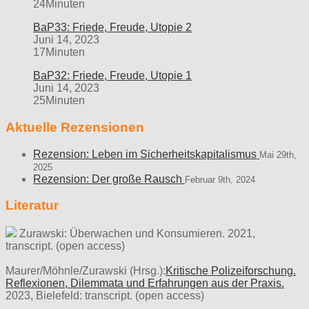
24Minuten
BaP33: Friede, Freude, Utopie 2
Juni 14, 2023
17Minuten
BaP32: Friede, Freude, Utopie 1
Juni 14, 2023
25Minuten
Aktuelle Rezensionen
Rezension: Leben im Sicherheitskapitalismus
Mai 29th,
2025
Rezension: Der große Rausch
Februar 9th, 2024
Literatur
Zurawski: Überwachen und Konsumieren. 2021,
transcript. (open access)
Maurer/Möhnle/Zurawski (Hrsg.):
Kritische Polizeiforschung.
Reflexionen, Dilemmata und Erfahrungen aus der Praxis.
2023, Bielefeld: transcript. (open access)