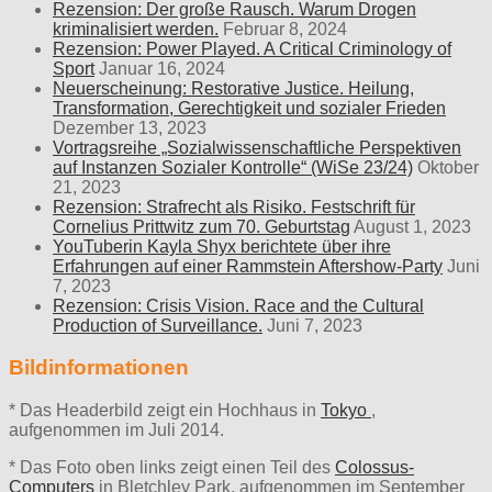
Rezension: Der große Rausch. Warum Drogen
kriminalisiert werden.
Februar 8, 2024
Rezension: Power Played. A Critical Criminology of
Sport
Januar 16, 2024
Neuerscheinung: Restorative Justice. Heilung,
Transformation, Gerechtigkeit und sozialer Frieden
Dezember 13, 2023
Vortragsreihe „Sozialwissenschaftliche Perspektiven
auf Instanzen Sozialer Kontrolle“ (WiSe 23/24)
Oktober
21, 2023
Rezension: Strafrecht als Risiko. Festschrift für
Cornelius Prittwitz zum 70. Geburtstag
August 1, 2023
YouTuberin Kayla Shyx berichtete über ihre
Erfahrungen auf einer Rammstein Aftershow-Party
Juni
7, 2023
Rezension: Crisis Vision. Race and the Cultural
Production of Surveillance.
Juni 7, 2023
Bildinformationen
* Das Headerbild zeigt ein Hochhaus in
Tokyo
,
aufgenommen im Juli 2014.
* Das Foto oben links zeigt einen Teil des
Colossus-
Computers
in Bletchley Park, aufgenommen im September