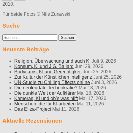
2010.
Für beide Fotos © Nils Zurawski
Suche
Suche
nach:
Neueste Beiträge
Religion, Überwachung und auch KI
Juli 9, 2026
Konsum, KI und J.G. Ballard
Juni 29, 2026
Bodycams, KI und Gerechtigkeit
Juni 25, 2026
Zur Kultur der Künstlichen Intelligenz
Juni 25, 2026
UN-Studie zu Chilling Effects online
Juni 3, 2026
Die neofeudale Technokratie?
Mai 18, 2026
Die dunkle Welt der Aufklärer
Mai 18, 2026
Kameras, KI und ob’s was hilft
Mai 17, 2026
Menschen, die für KI arbeiten
Mai 11, 2026
Das Eliza-Project
Mai 11, 2026
Aktuelle Rezensionen