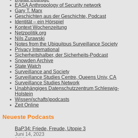
EASA Anthropology of Security network
Gary T. Marx
Geschichten aus der Geschichte, Podcast
Identität – ein Hörspiel
Kontext Wochenzeitung
Netzpolitik.org
Nils Zurawski
Notes from the Ubiquitous Surveillance Society
Privacy International
Sicherheitshalber, der Sicherheits-Podcast
Snowden Archive
State Watch
Surveillance and Society
Surveillance Studies Centre, Queens Univ, CA
Surveillance Studies Network
Unabhängiges Datenschutzzentrum Schleswig-
Holstein
Wissen(schafts)podcasts
Zeit Online
Neueste Podcasts
BaP34: Friede, Freude, Utopie 3
Juni 14, 2023