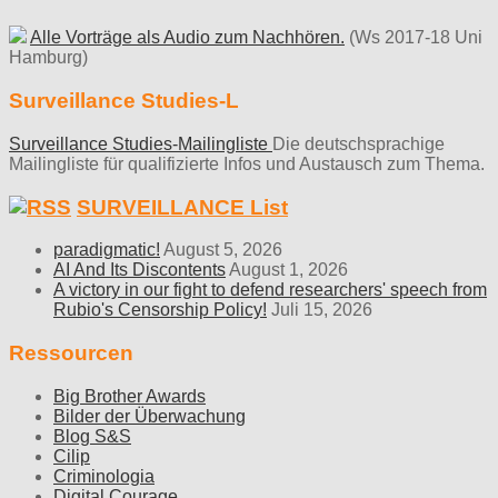
Alle Vorträge als Audio zum Nachhören.
(Ws 2017-18 Uni
Hamburg)
Surveillance Studies-L
Surveillance Studies-Mailingliste
Die deutschsprachige
Mailingliste für qualifizierte Infos und Austausch zum Thema.
SURVEILLANCE List
paradigmatic!
August 5, 2026
AI And Its Discontents
August 1, 2026
A victory in our fight to defend researchers' speech from
Rubio's Censorship Policy!
Juli 15, 2026
Ressourcen
Big Brother Awards
Bilder der Überwachung
Blog S&S
Cilip
Criminologia
Digital Courage