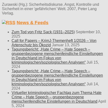
Zurawski (Hg.): Sicherheitsdiskurse. Angst, Kontrolle und
Sicherheit in einer 'gefährlichen' Welt. 2007, Peter Lang
Verlag.
News & Feeds
Zum Tod von Fritz Sack (1931–2025)
September 10,
2025
Call for Papers – KrimJ-Themenheft 1/2026 – Von
Artenschutz bis Ökozid
Januar 13, 2025
Tagungsbericht: „Hate Crime – Hate Speech –
gruppenbezogene menschenfeindliche Einstellungen
in Deutschland im Fokus von
kriminologischen/soziologischen Analysen“
Juli 15,
2024
Tagungsbericht: „Hate Crime – Hate Speech –
gruppenbezogene menschenfeindliche Einstellungen
in Deutschland im Fokus von
kriminologischen/soziologischen Analysen“
Juli 14,
2024
Virtueller kriminologischer Fachtag zum Thema Hate
Crime – Hate Speech – gruppenbezogene
menschenfeindliche Einstellungen in Deutschland
April
5, 2024