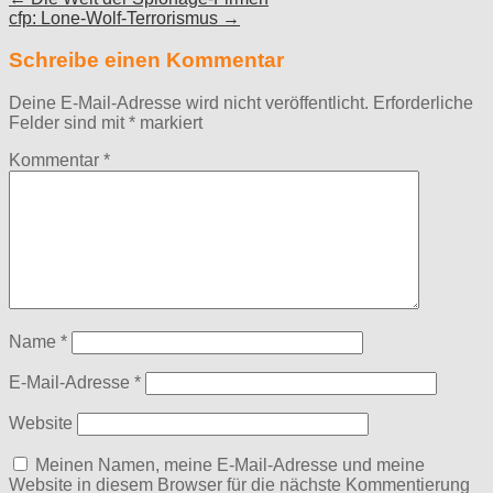
cfp: Lone-Wolf-Terrorismus →
navigation
Schreibe einen Kommentar
Deine E-Mail-Adresse wird nicht veröffentlicht.
Erforderliche
Felder sind mit
*
markiert
Kommentar
*
Name
*
E-Mail-Adresse
*
Website
Meinen Namen, meine E-Mail-Adresse und meine
Website in diesem Browser für die nächste Kommentierung