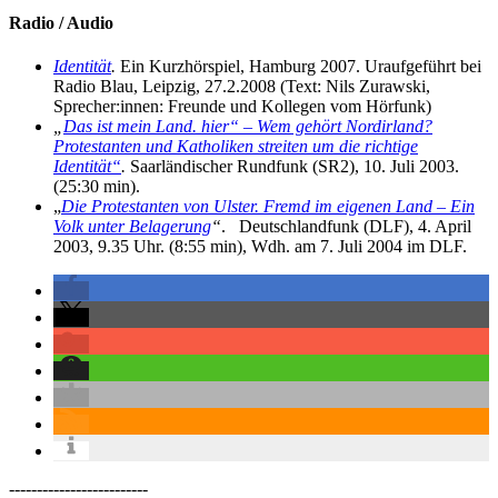
Radio / Audio
Identität
.
Ein Kurzhörspiel, Hamburg 2007. Uraufgeführt bei
Radio Blau, Leipzig, 27.2.2008 (Text: Nils Zurawski,
Sprecher:innen: Freunde und Kollegen vom Hörfunk)
„
Das ist mein Land. hier“ – Wem gehört Nordirland?
Protestanten und Katholiken streiten um die richtige
Identität“
.
Saarländischer Rundfunk (SR2), 10. Juli 2003.
(25:30 min).
„
Die Protestanten von Ulster. Fremd im eigenen Land – Ein
Volk unter Belagerung
“
. Deutschlandfunk (DLF), 4. April
2003, 9.35 Uhr. (8:55 min), Wdh. am 7. Juli 2004 im DLF.
-------------------------