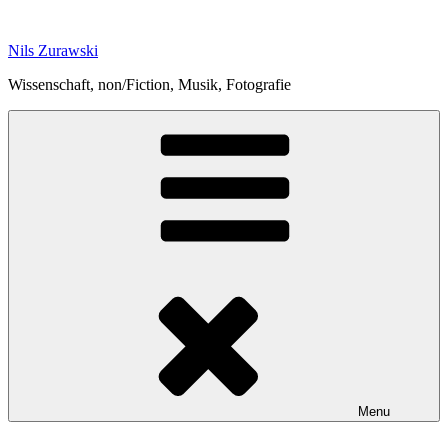
Skip
to
Nils Zurawski
content
Wissenschaft, non/Fiction, Musik, Fotografie
Menu