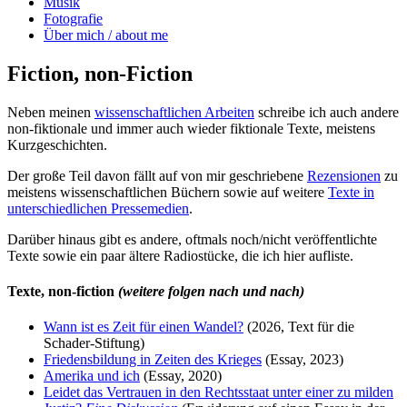
Musik
Fotografie
Über mich / about me
Fiction, non-Fiction
Neben meinen
wissenschaftlichen Arbeiten
schreibe ich auch andere
non-fiktionale und immer auch wieder fiktionale Texte, meistens
Kurzgeschichten.
Der große Teil davon fällt auf von mir geschriebene
Rezensionen
zu
meistens wissenschaftlichen Büchern sowie auf weitere
Texte in
unterschiedlichen Pressemedien
.
Darüber hinaus gibt es andere, oftmals noch/nicht veröffentlichte
Texte sowie ein paar ältere Radiostücke, die ich hier aufliste.
Texte, non-fiction
(weitere folgen nach und nach)
Wann ist es Zeit für einen Wandel?
(2026, Text für die
Schader-Stiftung)
Friedensbildung in Zeiten des Krieges
(Essay, 2023)
Amerika und ich
(Essay, 2020)
Leidet das Vertrauen in den Rechtsstaat unter einer zu milden