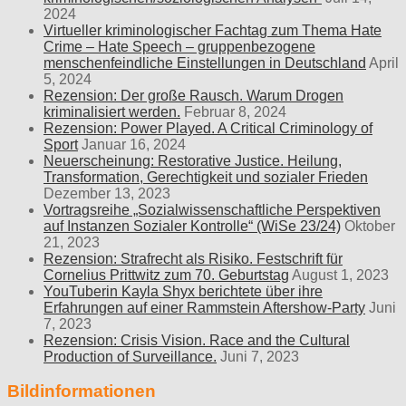
2024
Virtueller kriminologischer Fachtag zum Thema Hate
Crime – Hate Speech – gruppenbezogene
menschenfeindliche Einstellungen in Deutschland
April
5, 2024
Rezension: Der große Rausch. Warum Drogen
kriminalisiert werden.
Februar 8, 2024
Rezension: Power Played. A Critical Criminology of
Sport
Januar 16, 2024
Neuerscheinung: Restorative Justice. Heilung,
Transformation, Gerechtigkeit und sozialer Frieden
Dezember 13, 2023
Vortragsreihe „Sozialwissenschaftliche Perspektiven
auf Instanzen Sozialer Kontrolle“ (WiSe 23/24)
Oktober
21, 2023
Rezension: Strafrecht als Risiko. Festschrift für
Cornelius Prittwitz zum 70. Geburtstag
August 1, 2023
YouTuberin Kayla Shyx berichtete über ihre
Erfahrungen auf einer Rammstein Aftershow-Party
Juni
7, 2023
Rezension: Crisis Vision. Race and the Cultural
Production of Surveillance.
Juni 7, 2023
Bildinformationen