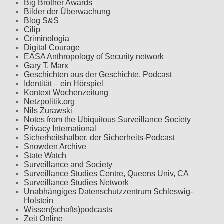
Big Brother Awards
Bilder der Überwachung
Blog S&S
Cilip
Criminologia
Digital Courage
EASA Anthropology of Security network
Gary T. Marx
Geschichten aus der Geschichte, Podcast
Identität – ein Hörspiel
Kontext Wochenzeitung
Netzpolitik.org
Nils Zurawski
Notes from the Ubiquitous Surveillance Society
Privacy International
Sicherheitshalber, der Sicherheits-Podcast
Snowden Archive
State Watch
Surveillance and Society
Surveillance Studies Centre, Queens Univ, CA
Surveillance Studies Network
Unabhängiges Datenschutzzentrum Schleswig-
Holstein
Wissen(schafts)podcasts
Zeit Online