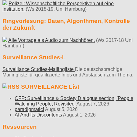
Polizei: Wissenschaftliche Perspektiven auf eine
Institution.
(Ws 2018-19, Uni Hamburg)
Ringvorlesung: Daten, Algorithmen, Kontrolle
der Zukunft
Alle Vorträge als Audio zum Nachhören.
(Ws 2017-18 Uni
Hamburg)
Surveillance Studies-L
Surveillance Studies-Mailingliste
Die deutschsprachige
Mailingliste für qualifizierte Infos und Austausch zum Thema.
SURVEILLANCE List
CFP: Surveillance & Society Dialogue section, 'People
Watching People, Revisited'
August 7, 2026
paradigmatic!
August 5, 2026
AI And Its Discontents
August 1, 2026
Ressourcen