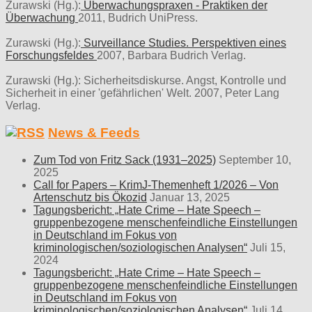
Zurawski (Hg.):
Überwachungspraxen - Praktiken der
Überwachung
2011, Budrich UniPress.
Zurawski (Hg.):
Surveillance Studies. Perspektiven eines
Forschungsfeldes
2007, Barbara Budrich Verlag.
Zurawski (Hg.): Sicherheitsdiskurse. Angst, Kontrolle und
Sicherheit in einer 'gefährlichen' Welt. 2007, Peter Lang
Verlag.
News & Feeds
Zum Tod von Fritz Sack (1931–2025)
September 10,
2025
Call for Papers – KrimJ-Themenheft 1/2026 – Von
Artenschutz bis Ökozid
Januar 13, 2025
Tagungsbericht: „Hate Crime – Hate Speech –
gruppenbezogene menschenfeindliche Einstellungen
in Deutschland im Fokus von
kriminologischen/soziologischen Analysen“
Juli 15,
2024
Tagungsbericht: „Hate Crime – Hate Speech –
gruppenbezogene menschenfeindliche Einstellungen
in Deutschland im Fokus von
kriminologischen/soziologischen Analysen“
Juli 14,