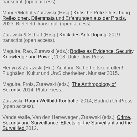
transcript. (open access)
Maurer/Möhnle/Zurawski (Hrsg.):
Kritische Polizeiforschung.
Reflexionen, Dilemmata und Erfahrungen aus der Praxis.
2023, Bielefeld: transcript. (open access)
Zurawski & Scharf (Hrsg.):
Kritik des Anti-Doping.
2019
transcript (open access).
Maguire, Rao, Zurawski (eds.):
Bodies as Evidence. Security,
Knowledge and Power,
2018, Duke Univ Press.
Herlyn & Zurawski (Hg.): Achtung Sicherheitskontrollen!
Flughäfen, Kultur und Un/Sicherheiten. Münster 2015.
Maguire, Frois, Zurawski (eds.):
The Anthropology of
Security.
2014, Pluto Press.
Zurawski:
Raum-Weltbild-Kontrolle.
2014, Budrich UniPress
(open access).
Vande Walle, Van den Herrewegen, Zurawski (eds.):
Crime,
Security and Surveillance. Effects for the Surveillant and the
Surveilled
2012.