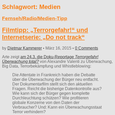
Schlagwort:
Medien
Fernseh/Radio/Medien-Tipp
Filmtipp: „Terrorgefahr!“ und
Internetserie: „Do not track“
by
Dietmar Kammerer
•
März 16, 2015
•
0 Comments
Arte zeigt
am 24.3. die Doku-Reportage
Terrorgefahr!
Überwachung total?
von Alexandre Valenti zu Überwachung,
Big Data, Terrorbekämpfung und Whistleblowing:
Die Attentate in Frankreich haben die Debatte
über die Überwachung der Bürger neu entfacht.
Der Dokumentarfilm stellt sich den aktuellen
Fragen. Reicht die bisherige Datenkontrolle aus?
Wie kann sich der Bürger gegen komplette
Durchleuchtung schützen? Wie profitieren
globale Konzerne von den Daten der
Verbraucher? Und: Kann ein Überwachungsstaat
Terror verhindern?