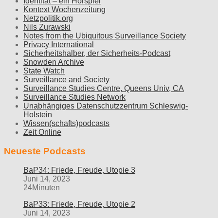
Identität – ein Hörspiel
Kontext Wochenzeitung
Netzpolitik.org
Nils Zurawski
Notes from the Ubiquitous Surveillance Society
Privacy International
Sicherheitshalber, der Sicherheits-Podcast
Snowden Archive
State Watch
Surveillance and Society
Surveillance Studies Centre, Queens Univ, CA
Surveillance Studies Network
Unabhängiges Datenschutzzentrum Schleswig-
Holstein
Wissen(schafts)podcasts
Zeit Online
Neueste Podcasts
BaP34: Friede, Freude, Utopie 3
Juni 14, 2023
24Minuten
BaP33: Friede, Freude, Utopie 2
Juni 14, 2023