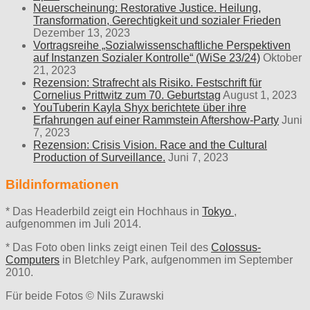
Neuerscheinung: Restorative Justice. Heilung,
Transformation, Gerechtigkeit und sozialer Frieden
Dezember 13, 2023
Vortragsreihe „Sozialwissenschaftliche Perspektiven
auf Instanzen Sozialer Kontrolle“ (WiSe 23/24)
Oktober
21, 2023
Rezension: Strafrecht als Risiko. Festschrift für
Cornelius Prittwitz zum 70. Geburtstag
August 1, 2023
YouTuberin Kayla Shyx berichtete über ihre
Erfahrungen auf einer Rammstein Aftershow-Party
Juni
7, 2023
Rezension: Crisis Vision. Race and the Cultural
Production of Surveillance.
Juni 7, 2023
Bildinformationen
* Das Headerbild zeigt ein Hochhaus in
Tokyo
,
aufgenommen im Juli 2014.
* Das Foto oben links zeigt einen Teil des
Colossus-
Computers
in Bletchley Park, aufgenommen im September
2010.
Für beide Fotos © Nils Zurawski