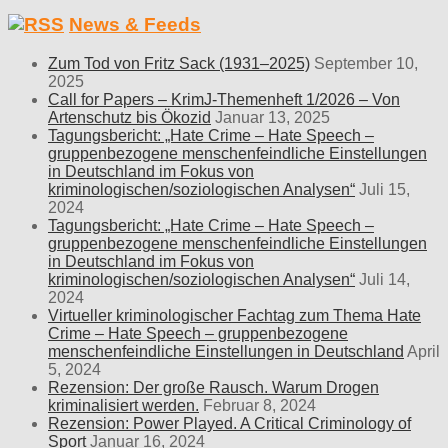
News & Feeds
Zum Tod von Fritz Sack (1931–2025)
September 10,
2025
Call for Papers – KrimJ-Themenheft 1/2026 – Von
Artenschutz bis Ökozid
Januar 13, 2025
Tagungsbericht: „Hate Crime – Hate Speech –
gruppenbezogene menschenfeindliche Einstellungen
in Deutschland im Fokus von
kriminologischen/soziologischen Analysen“
Juli 15,
2024
Tagungsbericht: „Hate Crime – Hate Speech –
gruppenbezogene menschenfeindliche Einstellungen
in Deutschland im Fokus von
kriminologischen/soziologischen Analysen“
Juli 14,
2024
Virtueller kriminologischer Fachtag zum Thema Hate
Crime – Hate Speech – gruppenbezogene
menschenfeindliche Einstellungen in Deutschland
April
5, 2024
Rezension: Der große Rausch. Warum Drogen
kriminalisiert werden.
Februar 8, 2024
Rezension: Power Played. A Critical Criminology of
Sport
Januar 16, 2024