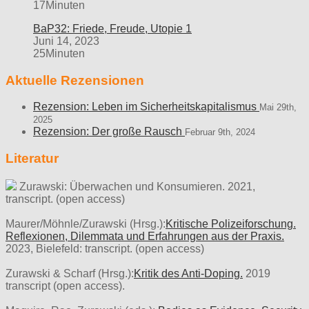
17Minuten
BaP32: Friede, Freude, Utopie 1
Juni 14, 2023
25Minuten
Aktuelle Rezensionen
Rezension: Leben im Sicherheitskapitalismus
Mai 29th,
2025
Rezension: Der große Rausch
Februar 9th, 2024
Literatur
Zurawski: Überwachen und Konsumieren. 2021,
transcript. (open access)
Maurer/Möhnle/Zurawski (Hrsg.):
Kritische Polizeiforschung.
Reflexionen, Dilemmata und Erfahrungen aus der Praxis.
2023, Bielefeld: transcript. (open access)
Zurawski & Scharf (Hrsg.):
Kritik des Anti-Doping.
2019
transcript (open access).