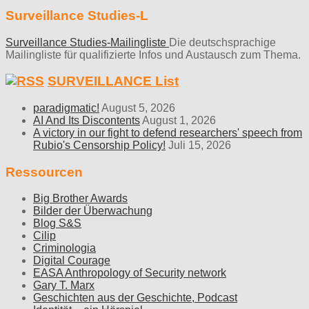
Surveillance Studies-L
Surveillance Studies-Mailingliste
Die deutschsprachige
Mailingliste für qualifizierte Infos und Austausch zum Thema.
SURVEILLANCE List
paradigmatic!
August 5, 2026
AI And Its Discontents
August 1, 2026
A victory in our fight to defend researchers' speech from
Rubio's Censorship Policy!
Juli 15, 2026
Ressourcen
Big Brother Awards
Bilder der Überwachung
Blog S&S
Cilip
Criminologia
Digital Courage
EASA Anthropology of Security network
Gary T. Marx
Geschichten aus der Geschichte, Podcast