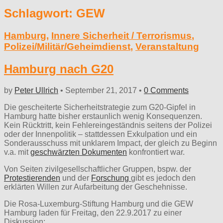
Schlagwort:
GEW
Hamburg
,
Innere Sicherheit / Terrorismus
,
Polizei/Militär/Geheimdienst
,
Veranstaltung
Hamburg nach G20
by
Peter Ullrich
•
September 21, 2017
•
0 Comments
Die gescheiterte Sicherheitstrategie zum G20-Gipfel in
Hamburg hatte bisher erstaunlich wenig Konsequenzen.
Kein Rücktritt, kein Fehlereingeständnis seitens der Polizei
oder der Innenpolitik – stattdessen Exkulpation und ein
Sonderausschuss mit unklarem Impact, der gleich zu Beginn
v.a. mit
geschwärzten Dokumenten
konfrontiert war.
Von Seiten zivilgesellschaftlicher Gruppen, bspw. der
Protestierenden
und der
Forschung
gibt es jedoch den
erklärten Willen zur Aufarbeitung der Geschehnisse.
Die Rosa-Luxemburg-Stiftung Hamburg und die GEW
Hamburg laden für Freitag, den 22.9.2017 zu einer
Diskussion: