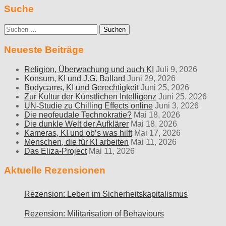
Suche
Suche
nach:
Neueste Beiträge
Religion, Überwachung und auch KI
Juli 9, 2026
Konsum, KI und J.G. Ballard
Juni 29, 2026
Bodycams, KI und Gerechtigkeit
Juni 25, 2026
Zur Kultur der Künstlichen Intelligenz
Juni 25, 2026
UN-Studie zu Chilling Effects online
Juni 3, 2026
Die neofeudale Technokratie?
Mai 18, 2026
Die dunkle Welt der Aufklärer
Mai 18, 2026
Kameras, KI und ob’s was hilft
Mai 17, 2026
Menschen, die für KI arbeiten
Mai 11, 2026
Das Eliza-Project
Mai 11, 2026
Aktuelle Rezensionen
Rezension: Leben im Sicherheitskapitalismus
Rezension: Militarisation of Behaviours