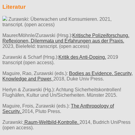
Literatur
Zurawski: Überwachen und Konsumieren. 2021,
transcript. (open access)
Maurer/Möhnle/Zurawski (Hrsg.):
Kritische Polizeiforschung.
Reflexionen, Dilemmata und Erfahrungen aus der Praxis.
2023, Bielefeld: transcript. (open access)
Zurawski & Scharf (Hrsg.):
Kritik des Anti-Doping.
2019
transcript (open access).
Maguire, Rao, Zurawski (eds.):
Bodies as Evidence. Security,
Knowledge and Power,
2018, Duke Univ Press.
Herlyn & Zurawski (Hg.): Achtung Sicherheitskontrollen!
Flughäfen, Kultur und Un/Sicherheiten. Münster 2015.
Maguire, Frois, Zurawski (eds.):
The Anthropology of
Security.
2014, Pluto Press.
Zurawski:
Raum-Weltbild-Kontrolle.
2014, Budrich UniPress
(open access).