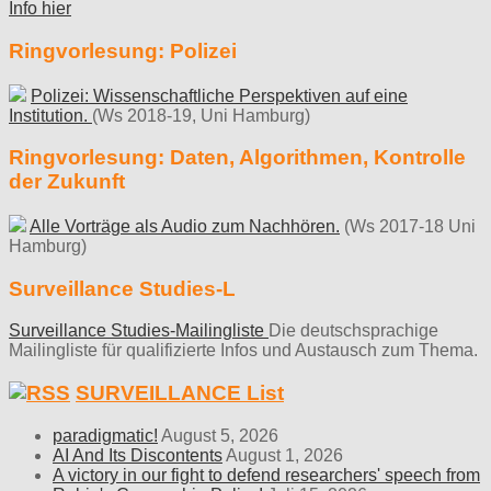
Info hier
Ringvorlesung: Polizei
Polizei: Wissenschaftliche Perspektiven auf eine
Institution.
(Ws 2018-19, Uni Hamburg)
Ringvorlesung: Daten, Algorithmen, Kontrolle
der Zukunft
Alle Vorträge als Audio zum Nachhören.
(Ws 2017-18 Uni
Hamburg)
Surveillance Studies-L
Surveillance Studies-Mailingliste
Die deutschsprachige
Mailingliste für qualifizierte Infos und Austausch zum Thema.
SURVEILLANCE List
paradigmatic!
August 5, 2026
AI And Its Discontents
August 1, 2026
A victory in our fight to defend researchers' speech from