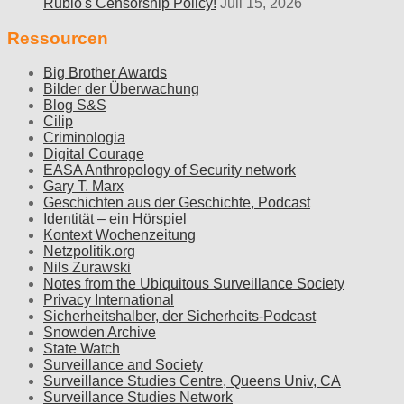
Rubio's Censorship Policy!
Juli 15, 2026
Ressourcen
Big Brother Awards
Bilder der Überwachung
Blog S&S
Cilip
Criminologia
Digital Courage
EASA Anthropology of Security network
Gary T. Marx
Geschichten aus der Geschichte, Podcast
Identität – ein Hörspiel
Kontext Wochenzeitung
Netzpolitik.org
Nils Zurawski
Notes from the Ubiquitous Surveillance Society
Privacy International
Sicherheitshalber, der Sicherheits-Podcast
Snowden Archive
State Watch
Surveillance and Society
Surveillance Studies Centre, Queens Univ, CA
Surveillance Studies Network