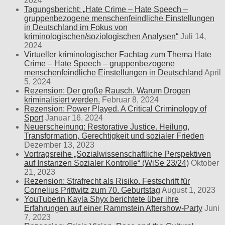
2024
Tagungsbericht: „Hate Crime – Hate Speech –
gruppenbezogene menschenfeindliche Einstellungen
in Deutschland im Fokus von
kriminologischen/soziologischen Analysen“
Juli 14,
2024
Virtueller kriminologischer Fachtag zum Thema Hate
Crime – Hate Speech – gruppenbezogene
menschenfeindliche Einstellungen in Deutschland
April
5, 2024
Rezension: Der große Rausch. Warum Drogen
kriminalisiert werden.
Februar 8, 2024
Rezension: Power Played. A Critical Criminology of
Sport
Januar 16, 2024
Neuerscheinung: Restorative Justice. Heilung,
Transformation, Gerechtigkeit und sozialer Frieden
Dezember 13, 2023
Vortragsreihe „Sozialwissenschaftliche Perspektiven
auf Instanzen Sozialer Kontrolle“ (WiSe 23/24)
Oktober
21, 2023
Rezension: Strafrecht als Risiko. Festschrift für
Cornelius Prittwitz zum 70. Geburtstag
August 1, 2023
YouTuberin Kayla Shyx berichtete über ihre
Erfahrungen auf einer Rammstein Aftershow-Party
Juni
7, 2023