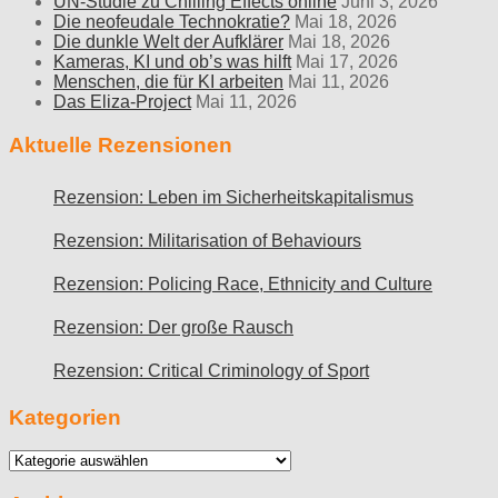
UN-Studie zu Chilling Effects online
Juni 3, 2026
Die neofeudale Technokratie?
Mai 18, 2026
Die dunkle Welt der Aufklärer
Mai 18, 2026
Kameras, KI und ob’s was hilft
Mai 17, 2026
Menschen, die für KI arbeiten
Mai 11, 2026
Das Eliza-Project
Mai 11, 2026
Aktuelle Rezensionen
Rezension: Leben im Sicherheitskapitalismus
Rezension: Militarisation of Behaviours
Rezension: Policing Race, Ethnicity and Culture
Rezension: Der große Rausch
Rezension: Critical Criminology of Sport
Kategorien
Kategorien